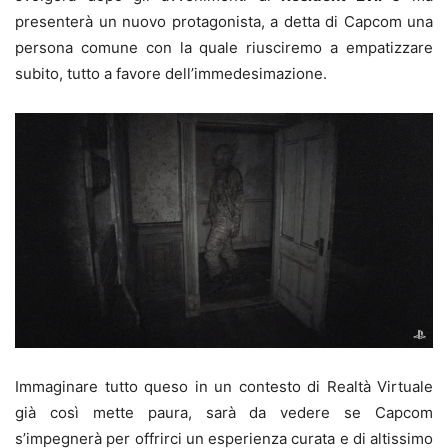
presenterà un nuovo protagonista, a detta di Capcom una
persona comune con la quale riusciremo a empatizzare
subito, tutto a favore dell’immedesimazione.
Immaginare tutto queso in un contesto di Realtà Virtuale
già così mette paura, sarà da vedere se Capcom
s’impegnerà per offrirci un esperienza curata e di altissimo