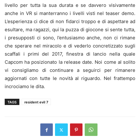
livello per tutta la sua durata e se davvero visivamente
anche in VR si manterranno i livelli visti nel teaser demo.
L’esperienza ci dice di non fidarci troppo e di aspettare ad
esultare, ma ragazzi, qui la puzza di giocone si sente tutta,
i presupposti ci sono, l’entusiasmo anche, non ci rimane
che sperare nel miracolo e di vederlo concretizzato sugli
scaffali i primi del 2017, finestra di lancio nella quale
Capcom ha posizionato la release date. Noi come al solito
vi consigliamo di continuare a seguirci per rimanere
aggiornati con tutte le novità al riguardo. Nel frattempo
incrociamo le dita.
TAGS
resident evil 7