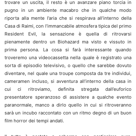
trovare un uscita, il resto è un avanzare piano torcia in
pugno in un ambiente macabro che in qualche modo
riporta alla mente l’aria che si respirava all’interno della
Casa di Raimi, con l’immancabile atmosfera tipica del primo
Resident Evil, la sensazione è quella di ritrovarsi
pienamente dentro un Biohazard ma visto e vissuto in
prima persona. La cosa si farà interessante quando
troveremo una videocassetta nella quale è registrato una
sorta di episodio televisivo, o quello che sarebbe dovuto
diventare, nel quale una troupe composta da tre individui,
cameramen incluso, si avventura all’interno della casa in
cui ci ritroviamo, definita stregata dall’euforico
presentatore speranzoso di assistere a qualche evento
paranormale, manco a dirlo quello in cui si ritroveranno
sarà un incubo raccontato con un ritmo degno di un buon
film horror dei tempi andati.