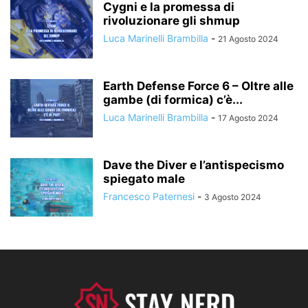
Cygni e la promessa di
rivoluzionare gli shmup
Luca Marinelli Brambilla
-
21 Agosto 2024
Earth Defense Force 6 – Oltre alle
gambe (di formica) c’è...
Luca Marinelli Brambilla
-
17 Agosto 2024
Dave the Diver e l’antispecismo
spiegato male
Francesco Paternesi
-
3 Agosto 2024