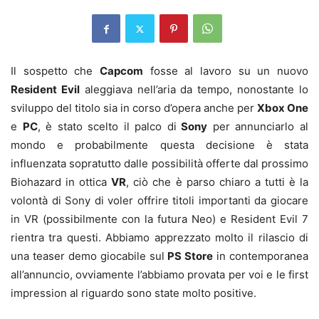
Il sospetto che
Capcom
fosse al lavoro su un nuovo
Resident Evil
aleggiava nell’aria da tempo, nonostante lo
sviluppo del titolo sia in corso d’opera anche per
Xbox One
e
PC
, è stato scelto il palco di
Sony
per annunciarlo al
mondo e probabilmente questa decisione è stata
influenzata sopratutto dalle possibilità offerte dal prossimo
Biohazard in ottica
VR
, ciò che è parso chiaro a tutti è la
volontà di Sony di voler offrire titoli importanti da giocare
in VR (possibilmente con la futura Neo) e Resident Evil 7
rientra tra questi. Abbiamo apprezzato molto il rilascio di
una teaser demo giocabile sul
PS Store
in contemporanea
all’annuncio, ovviamente l’abbiamo provata per voi e le first
impression al riguardo sono state molto positive.