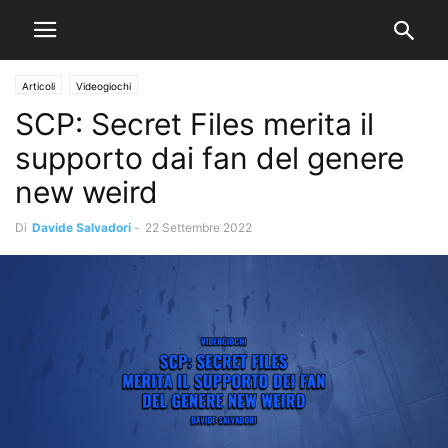
Articoli
Videogiochi
SCP: Secret Files merita il
supporto dai fan del genere
new weird
Di
Davide Salvadori
-
22 Settembre 2022