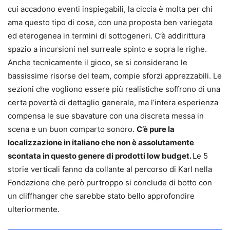
cui accadono eventi inspiegabili, la ciccia è molta per chi
ama questo tipo di cose, con una proposta ben variegata
ed eterogenea in termini di sottogeneri. C’è addirittura
spazio a incursioni nel surreale spinto e sopra le righe.
Anche tecnicamente il gioco, se si considerano le
bassissime risorse del team, compie sforzi apprezzabili. Le
sezioni che vogliono essere più realistiche soffrono di una
certa povertà di dettaglio generale, ma l’intera esperienza
compensa le sue sbavature con una discreta messa in
scena e un buon comparto sonoro.
C’è pure la
localizzazione in italiano che non è assolutamente
scontata in questo genere di prodotti low budget.
Le 5
storie verticali fanno da collante al percorso di Karl nella
Fondazione che però purtroppo si conclude di botto con
un cliffhanger che sarebbe stato bello approfondire
ulteriormente.