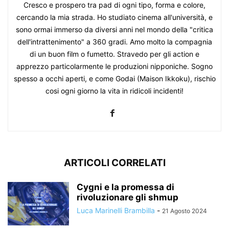
Cresco e prospero tra pad di ogni tipo, forma e colore,
cercando la mia strada. Ho studiato cinema all'università, e
sono ormai immerso da diversi anni nel mondo della "critica
dell'intrattenimento" a 360 gradi. Amo molto la compagnia
di un buon film o fumetto. Stravedo per gli action e
apprezzo particolarmente le produzioni nipponiche. Sogno
spesso a occhi aperti, e come Godai (Maison Ikkoku), rischio
cosi ogni giorno la vita in ridicoli incidenti!
ARTICOLI CORRELATI
Cygni e la promessa di
rivoluzionare gli shmup
Luca Marinelli Brambilla
-
21 Agosto 2024