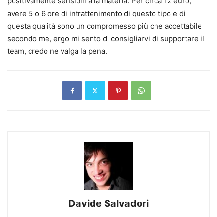
positivamente sensibili alla materia. Per circa 12 euro,
avere 5 o 6 ore di intrattenimento di questo tipo e di
questa qualità sono un compromesso più che accettabile
secondo me, ergo mi sento di consigliarvi di supportare il
team, credo ne valga la pena.
Davide Salvadori