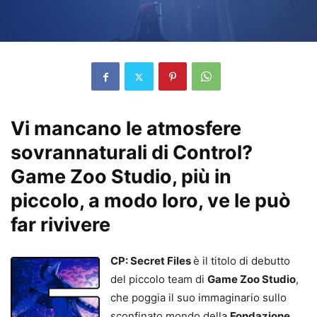
Vi mancano le atmosfere
sovrannaturali di Control?
Game Zoo Studio, più in
piccolo, a modo loro, ve le può
far rivivere
CP: Secret Files
è il titolo di debutto
del piccolo team di
Game Zoo Studio
,
che poggia il suo immaginario sullo
sconfinato mondo della
Fondazione