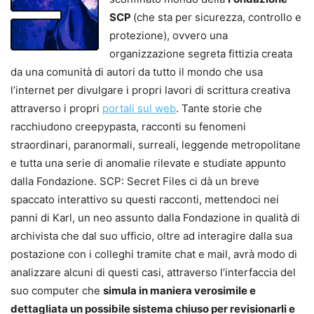
SCP
(che sta per sicurezza, controllo e
protezione), ovvero una
organizzazione segreta fittizia creata
da una comunità di autori da tutto il mondo che usa
l’internet per divulgare i propri lavori di scrittura creativa
attraverso i propri
portali sul web
. Tante storie che
racchiudono creepypasta, racconti su fenomeni
straordinari, paranormali, surreali, leggende metropolitane
e tutta una serie di anomalie rilevate e studiate appunto
dalla Fondazione. SCP: Secret Files ci dà un breve
spaccato interattivo su questi racconti, mettendoci nei
panni di Karl, un neo assunto dalla Fondazione in qualità di
archivista che dal suo ufficio, oltre ad interagire dalla sua
postazione con i colleghi tramite chat e mail, avrà modo di
analizzare alcuni di questi casi, attraverso l’interfaccia del
suo computer che
simula in maniera verosimile e
dettagliata un possibile sistema chiuso per revisionarli e