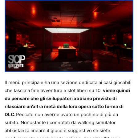
Il menù principale ha una sezione dedicata ai casi giocabili
che lascia a fine avventura 5 slot liberi su 10,
viene quindi
da pensare che gli sviluppatori abbiano previsto di
rilasciare un’altra metà della loro opera sotto forma di
DLC.
Peccato non averne avuto un pochino di più da
subito. Nonostante i connotati da walking simulator
abbastanza lineare il gioco è suggestivo se siete