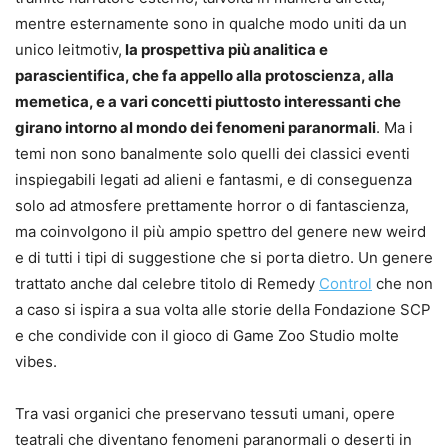
mentre esternamente sono in qualche modo uniti da un
unico leitmotiv,
la prospettiva più analitica e
parascientifica, che fa appello alla protoscienza, alla
memetica, e a vari concetti piuttosto interessanti che
girano intorno al mondo dei fenomeni paranormali
. Ma i
temi non sono banalmente solo quelli dei classici eventi
inspiegabili legati ad alieni e fantasmi, e di conseguenza
solo ad atmosfere prettamente horror o di fantascienza,
ma coinvolgono il più ampio spettro del genere new weird
e di tutti i tipi di suggestione che si porta dietro. Un genere
trattato anche dal celebre titolo di Remedy
Control
che non
a caso si ispira a sua volta alle storie della Fondazione SCP
e che condivide con il gioco di Game Zoo Studio molte
vibes.
Tra vasi organici che preservano tessuti umani, opere
teatrali che diventano fenomeni paranormali o deserti in