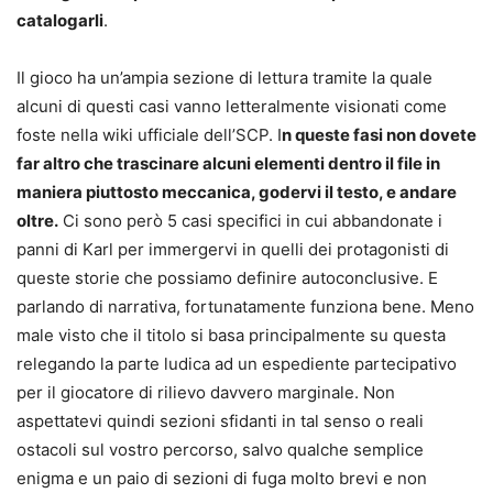
catalogarli
.
Il gioco ha un’ampia sezione di lettura tramite la quale
alcuni di questi casi vanno letteralmente visionati come
foste nella wiki ufficiale dell’SCP. I
n queste fasi non dovete
far altro che trascinare alcuni elementi dentro il file in
maniera piuttosto meccanica, godervi il testo, e andare
oltre.
Ci sono però 5 casi specifici in cui abbandonate i
panni di Karl per immergervi in quelli dei protagonisti di
queste storie che possiamo definire autoconclusive. E
parlando di narrativa, fortunatamente funziona bene. Meno
male visto che il titolo si basa principalmente su questa
relegando la parte ludica ad un espediente partecipativo
per il giocatore di rilievo davvero marginale. Non
aspettatevi quindi sezioni sfidanti in tal senso o reali
ostacoli sul vostro percorso, salvo qualche semplice
enigma e un paio di sezioni di fuga molto brevi e non