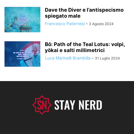
Dave the Diver e l’antispecismo
spiegato male
Francesco Paternesi
-
3 Agosto 2024
Bō: Path of the Teal Lotus: volpi,
yōkai e salti millimetrici
Luca Marinelli Brambilla
-
31 Luglio 2024