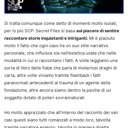
Si tratta comunque come detto di momenti molto isolati,
per lo più SCP: Secret Files si basa
sul piacere di sentire
raccontare storie inquietanti e intriganti.
Mi è piaciuto
molto il fatto che ogni caso ha un suo stile narrativo
personale, che influisce sia nell’estetica usata che nelle
modalità in cui si raccontano i fatti. A volte leggiamo una
sorta di libro delle fiabe che parla di misteriosi draghi di
carta, altre volte viviamo tramite flashback i fatti
paranormali antecedenti al trauma di un agente della
fondazione, altre ancora siamo dentro la psiche di un
soggetto dotato di poteri sovrannaturali.
Ho molto apprezzato che all’interno del racconto dei vari
casi questi siano tutti romanzati a modo loro, talvolta
tramite narratore esterno, talvolta in maniera diretta,