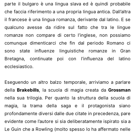
parte il bulgaro è una lingua slava ed è quindi probabile
che faccia riferimento a una propria lingua antica. Dall’altra
il francese è una lingua romanza, derivante dal latino. E se
qualcuno avesse da ridire sul fatto che tra le lingue
romanze non compare di certo l’inglese, non possiamo
comunque dimenticarci che fin dal periodo Romano ci
sono state influenze linguistiche romanze in Gran
Bretagna, continuate poi con l’influenza del latino
ecclesiastico.
Eseguendo un altro balzo temporale, arriviamo a parlare
della
Brakebills
, la scuola di magia creata da
Grossman
nella sua trilogia. Per quanto la struttura della scuola di
magia, la trama della saga e il protagonista siano
profondamente diversi dalle due citate in precedenza, pare
evidente come l’autore si sia deliberatamente ispirato sia a
Le Guin che a Rowling (molto spesso lo ha affermato nelle