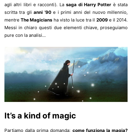
agli altri libri e racconti). La
saga di Harry Potter
è stata
scritta tra gli
anni ’90
e i primi anni del nuovo millennio,
mentre
The Magicians
ha visto la luce tra il
2009
e il 2014.
Messi in chiaro questi due elementi chiave, proseguiamo
pure con la analisi…
It’s a kind of magic
Partiamo dalla prima domanda:
come funziona la magia?