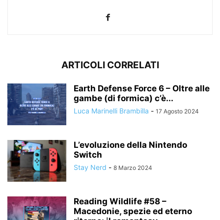
ARTICOLI CORRELATI
Earth Defense Force 6 – Oltre alle
gambe (di formica) c’è...
Luca Marinelli Brambilla
-
17 Agosto 2024
L’evoluzione della Nintendo
Switch
Stay Nerd
-
8 Marzo 2024
Reading Wildlife #58 –
Macedonie, spezie ed eterno