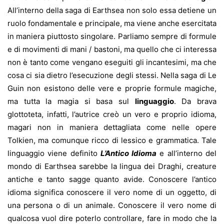
All’interno della saga di Earthsea non solo essa detiene un
ruolo fondamentale e principale, ma viene anche esercitata
in maniera piuttosto singolare. Parliamo sempre di formule
e di movimenti di mani / bastoni, ma quello che ci interessa
non è tanto come vengano eseguiti gli incantesimi, ma che
cosa ci sia dietro l’esecuzione degli stessi. Nella saga di Le
Guin non esistono delle vere e proprie formule magiche,
ma tutta la magia si basa sul
linguaggio
. Da brava
glottoteta, infatti, l’autrice creò un vero e proprio idioma,
magari non in maniera dettagliata come nelle opere
Tolkien, ma comunque ricco di lessico e grammatica. Tale
linguaggio viene definito
L’Antico Idioma
e all’interno del
mondo di Earthsea sarebbe la lingua dei Draghi, creature
antiche e tanto sagge quanto avide. Conoscere l’antico
idioma significa conoscere il vero nome di un oggetto, di
una persona o di un animale. Conoscere il vero nome di
qualcosa vuol dire poterlo controllare, fare in modo che la