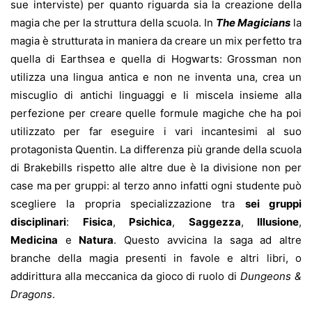
sue interviste) per quanto riguarda sia la creazione della
magia che per la struttura della scuola. In
The Magicians
la
magia è strutturata in maniera da creare un mix perfetto tra
quella di Earthsea e quella di Hogwarts: Grossman non
utilizza una lingua antica e non ne inventa una, crea un
miscuglio di antichi linguaggi e li miscela insieme alla
perfezione per creare quelle formule magiche che ha poi
utilizzato per far eseguire i vari incantesimi al suo
protagonista Quentin. La differenza più grande della scuola
di Brakebills rispetto alle altre due è la divisione non per
case ma per gruppi: al terzo anno infatti ogni studente può
scegliere la propria specializzazione tra
sei gruppi
disciplinari
:
Fisica
,
Psichica
,
Saggezza
,
Illusione
,
Medicina
e
Natura
. Questo avvicina la saga ad altre
branche della magia presenti in favole e altri libri, o
addirittura alla meccanica da gioco di ruolo di
Dungeons &
Dragons
.