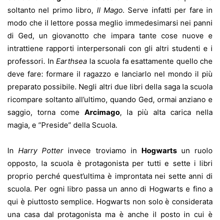
soltanto nel primo libro,
Il Mago.
Serve infatti per fare in
modo che il lettore possa meglio immedesimarsi nei panni
di Ged, un giovanotto che impara tante cose nuove e
intrattiene rapporti interpersonali con gli altri studenti e i
professori. In
Earthsea
la scuola fa esattamente quello che
deve fare: formare il ragazzo e lanciarlo nel mondo il più
preparato possibile. Negli altri due libri della saga la scuola
ricompare soltanto all’ultimo, quando Ged, ormai anziano e
saggio, torna come
Arcimago
, la più alta carica nella
magia, e “Preside” della Scuola.
In
Harry Potter
invece troviamo in
Hogwarts
un ruolo
opposto, la scuola è protagonista per tutti e sette i libri
proprio perché quest’ultima è improntata nei sette anni di
scuola. Per ogni libro passa un anno di Hogwarts e fino a
qui è piuttosto semplice. Hogwarts non solo è considerata
una casa dal protagonista ma è anche il posto in cui è