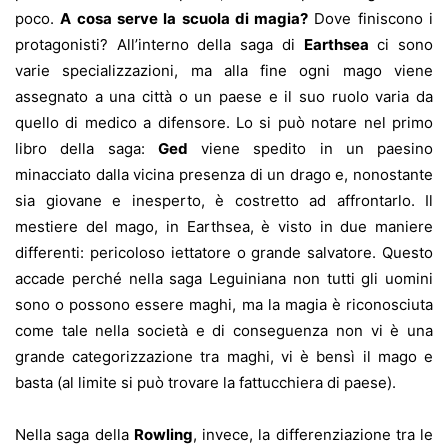
poco.
A cosa serve la scuola di magia?
Dove finiscono i
protagonisti? All’interno della saga di
Earthsea
ci sono
varie specializzazioni, ma alla fine ogni mago viene
assegnato a una città o un paese e il suo ruolo varia da
quello di medico a difensore. Lo si può notare nel primo
libro della saga:
Ged
viene spedito in un paesino
minacciato dalla vicina presenza di un drago e, nonostante
sia giovane e inesperto, è costretto ad affrontarlo. Il
mestiere del mago, in Earthsea, è visto in due maniere
differenti: pericoloso iettatore o grande salvatore. Questo
accade perché nella saga Leguiniana non tutti gli uomini
sono o possono essere maghi, ma la magia è riconosciuta
come tale nella società e di conseguenza non vi è una
grande categorizzazione tra maghi, vi è bensì il mago e
basta (al limite si può trovare la fattucchiera di paese).
Nella saga della
Rowling
, invece, la differenziazione tra le