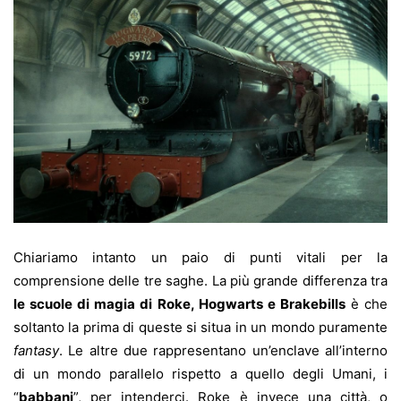
Chiariamo intanto un paio di punti vitali per la
comprensione delle tre saghe. La più grande differenza tra
le scuole di magia di Roke, Hogwarts e Brakebills
è che
soltanto la prima di queste si situa in un mondo puramente
fantasy
. Le altre due rappresentano un’enclave all’interno
di un mondo parallelo rispetto a quello degli Umani, i
“
babbani
”, per intenderci. Roke è invece una città, o