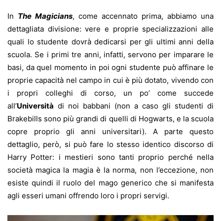
In
The Magicians
, come accennato prima, abbiamo una
dettagliata divisione: vere e proprie specializzazioni alle
quali lo studente dovrà dedicarsi per gli ultimi anni della
scuola. Se i primi tre anni, infatti, servono per imparare le
basi, da quel momento in poi ogni studente può affinare le
proprie capacità nel campo in cui è più dotato, vivendo con
i propri colleghi di corso, un po’ come succede
all’
Università
di noi babbani (non a caso gli studenti di
Brakebills sono più grandi di quelli di Hogwarts, e la scuola
copre proprio gli anni universitari). A parte questo
dettaglio, però, si può fare lo stesso identico discorso di
Harry Potter: i mestieri sono tanti proprio perché nella
società magica la magia è la norma, non l’eccezione, non
esiste quindi il ruolo del mago generico che si manifesta
agli esseri umani offrendo loro i propri servigi.