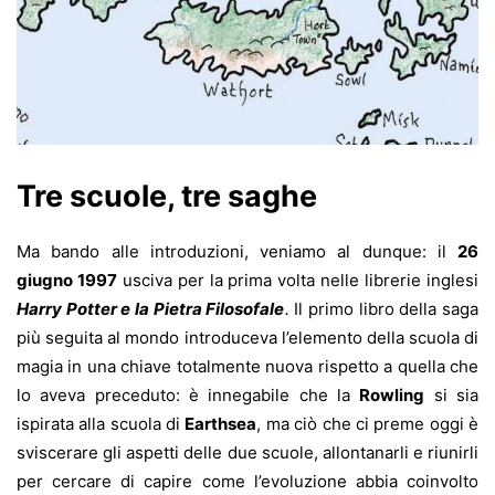
Tre scuole, tre saghe
Ma bando alle introduzioni, veniamo al dunque: il
26
giugno 1997
usciva per la prima volta nelle librerie inglesi
Harry Potter e la Pietra Filosofale
.
Il primo libro della saga
più seguita al mondo introduceva l’elemento della scuola di
magia in una chiave totalmente nuova rispetto a quella che
lo aveva preceduto: è innegabile che la
Rowling
si sia
ispirata alla scuola di
Earthsea
, ma ciò che ci preme oggi è
sviscerare gli aspetti delle due scuole, allontanarli e riunirli
per cercare di capire come l’evoluzione abbia coinvolto