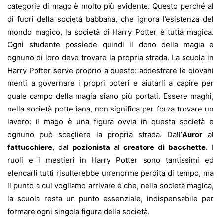
categorie di mago è molto più evidente. Questo perché al
di fuori della società babbana, che ignora l’esistenza del
mondo magico, la società di Harry Potter è tutta magica.
Ogni studente possiede quindi il dono della magia e
ognuno di loro deve trovare la propria strada. La scuola in
Harry Potter serve proprio a questo: addestrare le giovani
menti a governare i propri poteri e aiutarli a capire per
quale campo della magia siano più portati. Essere maghi,
nella società potteriana, non significa per forza trovare un
lavoro: il mago è una figura ovvia in questa società e
ognuno può scegliere la propria strada. Dall’
Auror
al
fattucchiere
, dal
pozionista
al
creatore di bacchette
. I
ruoli e i mestieri in Harry Potter sono tantissimi ed
elencarli tutti risulterebbe un’enorme perdita di tempo, ma
il punto a cui vogliamo arrivare è che, nella società magica,
la scuola resta un punto essenziale, indispensabile per
formare ogni singola figura della società.