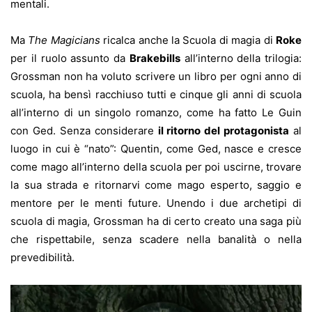
mentali.
Ma
The Magicians
ricalca anche la Scuola di magia di
Roke
per il ruolo assunto da
Brakebills
all’interno della trilogia:
Grossman non ha voluto scrivere un libro per ogni anno di
scuola, ha bensì racchiuso tutti e cinque gli anni di scuola
all’interno di un singolo romanzo, come ha fatto Le Guin
con Ged. Senza considerare
il ritorno del protagonista
al
luogo in cui è “nato”: Quentin, come Ged, nasce e cresce
come mago all’interno della scuola per poi uscirne, trovare
la sua strada e ritornarvi come mago esperto, saggio e
mentore per le menti future. Unendo i due archetipi di
scuola di magia, Grossman ha di certo creato una saga più
che rispettabile, senza scadere nella banalità o nella
prevedibilità.