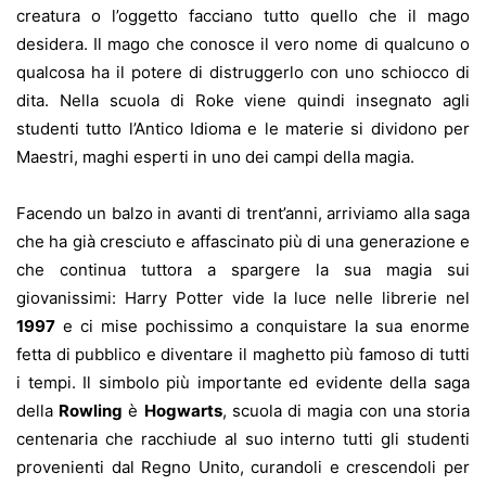
creatura o l’oggetto facciano tutto quello che il mago
desidera. Il mago che conosce il vero nome di qualcuno o
qualcosa ha il potere di distruggerlo con uno schiocco di
dita. Nella scuola di Roke viene quindi insegnato agli
studenti tutto l’Antico Idioma e le materie si dividono per
Maestri, maghi esperti in uno dei campi della magia.
Facendo un balzo in avanti di trent’anni, arriviamo alla saga
che ha già cresciuto e affascinato più di una generazione e
che continua tuttora a spargere la sua magia sui
giovanissimi: Harry Potter vide la luce nelle librerie nel
1997
e ci mise pochissimo a conquistare la sua enorme
fetta di pubblico e diventare il maghetto più famoso di tutti
i tempi. Il simbolo più importante ed evidente della saga
della
Rowling
è
Hogwarts
, scuola di magia con una storia
centenaria che racchiude al suo interno tutti gli studenti
provenienti dal Regno Unito, curandoli e crescendoli per