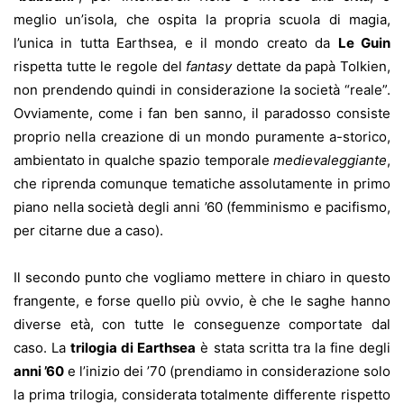
meglio un’isola, che ospita la propria scuola di magia,
l’unica in tutta Earthsea, e il mondo creato da
Le Guin
rispetta tutte le regole del
fantasy
dettate da papà Tolkien,
non prendendo quindi in considerazione la società “reale”.
Ovviamente, come i fan ben sanno, il paradosso consiste
proprio nella creazione di un mondo puramente a-storico,
ambientato in qualche spazio temporale
medievaleggiante
,
che riprenda comunque tematiche assolutamente in primo
piano nella società degli anni ’60 (femminismo e pacifismo,
per citarne due a caso).
Il secondo punto che vogliamo mettere in chiaro in questo
frangente, e forse quello più ovvio, è che le saghe hanno
diverse età, con tutte le conseguenze comportate dal
caso. La
trilogia di Earthsea
è stata scritta tra la fine degli
anni ’60
e l’inizio dei ’70 (prendiamo in considerazione solo
la prima trilogia, considerata totalmente differente rispetto