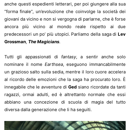
anche questi espedienti letterari, per poi giungere alla sua
“forma finale”, un’evoluzione che coinvolge la società dei
giovani da vicino e non si vergogna di parlarne, che è forse
ancora più vicino al mondo reale rispetto ai due
predecessori un po’ più utopici. Parliamo della saga di
Lev
Grossman
,
The Magicians
.
Tutti gli appassionati di
fantasy
, a sentir anche solo
nominare il nome
Earthsea
, eseguono immancabilmente
un grazioso salto sulla sedia, mentre il loro cuore accelera
al ricordo delle emozioni che la saga ha procurato loro. È
innegabile che le avventure di
Ged
siano ricordate da tanti
ragazzi, ormai adulti, ed è altrettanto normale che essi
abbiano una concezione di scuola di magia del tutto
diversa dalla generazione che li ha seguiti.