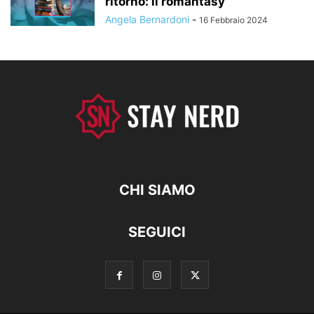
ritorno: il romantasy
Angela Bernardoni
-
16 Febbraio 2024
CHI SIAMO
SEGUICI