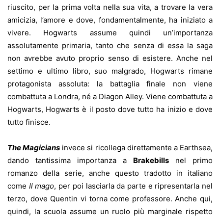
riuscito, per la prima volta nella sua vita, a trovare la vera
amicizia, l’amore e dove, fondamentalmente, ha iniziato a
vivere. Hogwarts assume quindi un’importanza
assolutamente primaria, tanto che senza di essa la saga
non avrebbe avuto proprio senso di esistere. Anche nel
settimo e ultimo libro, suo malgrado, Hogwarts rimane
protagonista assoluta: la battaglia finale non viene
combattuta a Londra, né a Diagon Alley. Viene combattuta a
Hogwarts, Hogwarts è il posto dove tutto ha inizio e dove
tutto finisce.
The Magicians
invece si ricollega direttamente a Earthsea,
dando tantissima importanza a
Brakebills
nel primo
romanzo della serie, anche questo tradotto in italiano
come
Il mago
, per poi lasciarla da parte e ripresentarla nel
terzo, dove Quentin vi torna come professore. Anche qui,
quindi, la scuola assume un ruolo più marginale rispetto