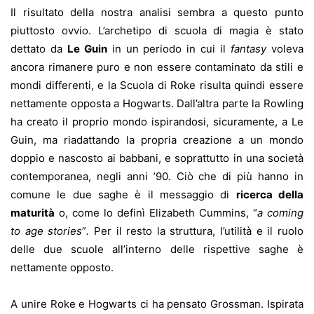
Il risultato della nostra analisi sembra a questo punto
piuttosto ovvio. L’archetipo di scuola di magia è stato
dettato da
Le Guin
in un periodo in cui il
fantasy
voleva
ancora rimanere puro e non essere contaminato da stili e
mondi differenti, e la Scuola di Roke risulta quindi essere
nettamente opposta a Hogwarts. Dall’altra parte la Rowling
ha creato il proprio mondo ispirandosi, sicuramente, a Le
Guin, ma riadattando la propria creazione a un mondo
doppio e nascosto ai babbani, e soprattutto in una società
contemporanea, negli anni ’90. Ciò che di più hanno in
comune le due saghe è il messaggio di
ricerca della
maturità
o, come lo definì Elizabeth Cummins, “
a coming
to age stories
”
.
Per il resto la struttura, l’utilità e il ruolo
delle due scuole all’interno delle rispettive saghe è
nettamente opposto.
A unire Roke e Hogwarts ci ha pensato Grossman. Ispirata