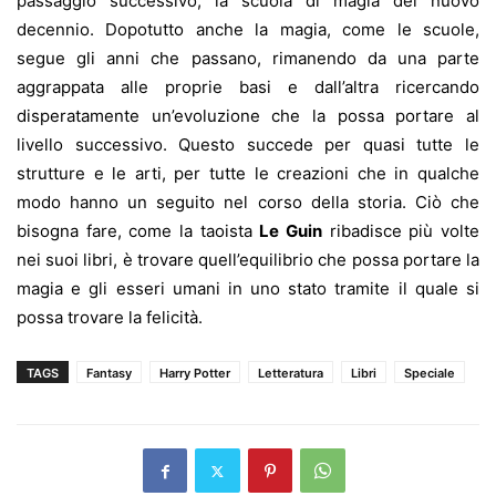
passaggio successivo, la scuola di magia del nuovo
decennio. Dopotutto anche la magia, come le scuole,
segue gli anni che passano, rimanendo da una parte
aggrappata alle proprie basi e dall’altra ricercando
disperatamente un’evoluzione che la possa portare al
livello successivo. Questo succede per quasi tutte le
strutture e le arti, per tutte le creazioni che in qualche
modo hanno un seguito nel corso della storia. Ciò che
bisogna fare, come la taoista
Le Guin
ribadisce più volte
nei suoi libri, è trovare quell’equilibrio che possa portare la
magia e gli esseri umani in uno stato tramite il quale si
possa trovare la felicità.
TAGS
Fantasy
Harry Potter
Letteratura
Libri
Speciale