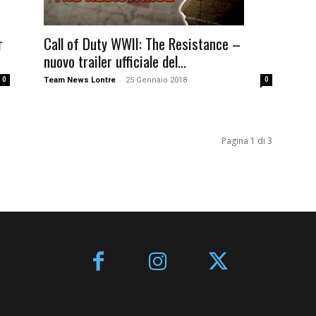
r
Call of Duty WWII: The Resistance –
nuovo trailer ufficiale del...
-
0
Team News Lontre
25 Gennaio 2018
0
Pagina 1 di 3