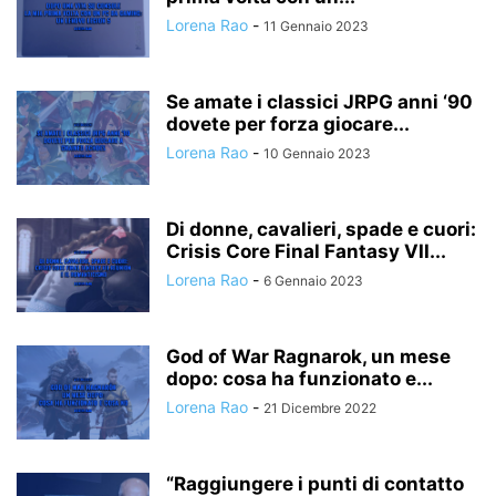
Lorena Rao
-
11 Gennaio 2023
Se amate i classici JRPG anni ‘90
dovete per forza giocare...
Lorena Rao
-
10 Gennaio 2023
Di donne, cavalieri, spade e cuori:
Crisis Core Final Fantasy VII...
Lorena Rao
-
6 Gennaio 2023
God of War Ragnarok, un mese
dopo: cosa ha funzionato e...
Lorena Rao
-
21 Dicembre 2022
“Raggiungere i punti di contatto