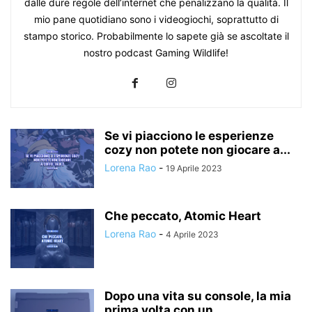
dalle dure regole dell’internet che penalizzano la qualità. Il
mio pane quotidiano sono i videogiochi, soprattutto di
stampo storico. Probabilmente lo sapete già se ascoltate il
nostro podcast Gaming Wildlife!
Se vi piacciono le esperienze
cozy non potete non giocare a...
Lorena Rao
-
19 Aprile 2023
Che peccato, Atomic Heart
Lorena Rao
-
4 Aprile 2023
Dopo una vita su console, la mia
prima volta con un...