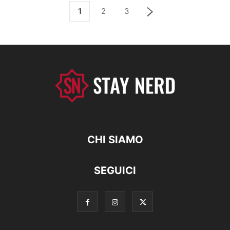
1
2
3
CHI SIAMO
SEGUICI