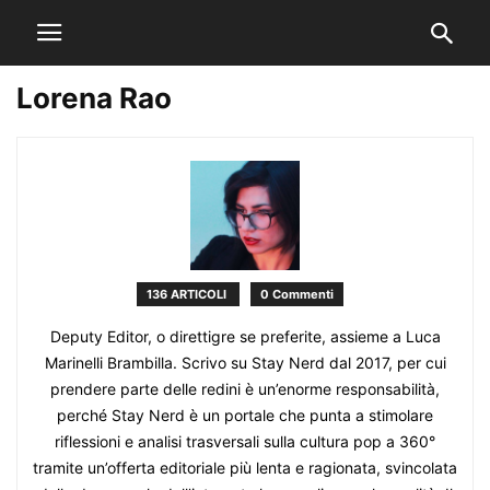
Lorena Rao
136 ARTICOLI
0 Commenti
Deputy Editor, o direttigre se preferite, assieme a Luca
Marinelli Brambilla. Scrivo su Stay Nerd dal 2017, per cui
prendere parte delle redini è un’enorme responsabilità,
perché Stay Nerd è un portale che punta a stimolare
riflessioni e analisi trasversali sulla cultura pop a 360°
tramite un’offerta editoriale più lenta e ragionata, svincolata