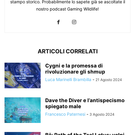
stampo storico. Probabilmente lo sapete già se ascoltate il
nostro podcast Gaming Wildlife!
ARTICOLI CORRELATI
Cygni e la promessa di
rivoluzionare gli shmup
Luca Marinelli Brambilla
-
21 Agosto 2024
Dave the Diver e l’antispecismo
spiegato male
Francesco Paternesi
-
3 Agosto 2024
Bō: Path of the Teal Lotus: volpi,