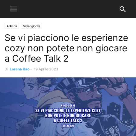
Articoli
Videogiochi
Se vi piacciono le esperienze
cozy non potete non giocare
a Coffee Talk 2
Di
Lorena Rao
-
19 Aprile 2023