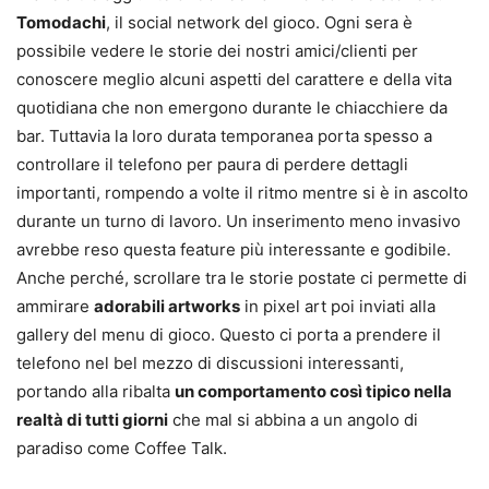
Tomodachi
, il social network del gioco. Ogni sera è
possibile vedere le storie dei nostri amici/clienti per
conoscere meglio alcuni aspetti del carattere e della vita
quotidiana che non emergono durante le chiacchiere da
bar. Tuttavia la loro durata temporanea porta spesso a
controllare il telefono per paura di perdere dettagli
importanti, rompendo a volte il ritmo mentre si è in ascolto
durante un turno di lavoro. Un inserimento meno invasivo
avrebbe reso questa feature più interessante e godibile.
Anche perché, scrollare tra le storie postate ci permette di
ammirare
adorabili artworks
in pixel art poi inviati alla
gallery del menu di gioco. Questo ci porta a prendere il
telefono nel bel mezzo di discussioni interessanti,
portando alla ribalta
un comportamento così tipico nella
realtà di tutti giorni
che mal si abbina a un angolo di
paradiso come Coffee Talk.