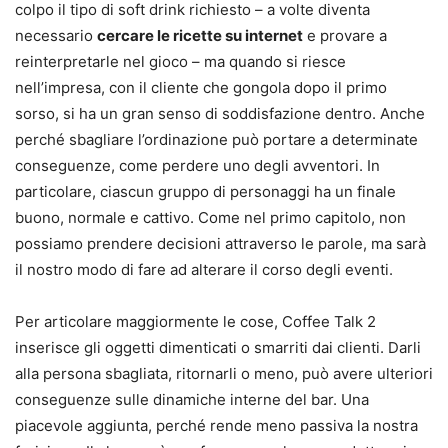
colpo il tipo di soft drink richiesto – a volte diventa
necessario
cercare le ricette su internet
e provare a
reinterpretarle nel gioco – ma quando si riesce
nell’impresa, con il cliente che gongola dopo il primo
sorso, si ha un gran senso di soddisfazione dentro. Anche
perché sbagliare l’ordinazione può portare a determinate
conseguenze, come perdere uno degli avventori. In
particolare, ciascun gruppo di personaggi ha un finale
buono, normale e cattivo. Come nel primo capitolo, non
possiamo prendere decisioni attraverso le parole, ma sarà
il nostro modo di fare ad alterare il corso degli eventi.
Per articolare maggiormente le cose, Coffee Talk 2
inserisce gli oggetti dimenticati o smarriti dai clienti. Darli
alla persona sbagliata, ritornarli o meno, può avere ulteriori
conseguenze sulle dinamiche interne del bar. Una
piacevole aggiunta, perché rende meno passiva la nostra