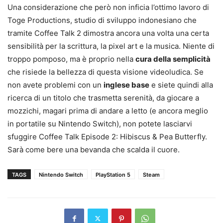
Una considerazione che però non inficia l’ottimo lavoro di
Toge Productions, studio di sviluppo indonesiano che
tramite Coffee Talk 2 dimostra ancora una volta una certa
sensibilità per la scrittura, la pixel art e la musica. Niente di
troppo pomposo, ma è proprio nella
cura della semplicità
che risiede la bellezza di questa visione videoludica. Se
non avete problemi con un
inglese base
e siete quindi alla
ricerca di un titolo che trasmetta serenità, da giocare a
mozzichi, magari prima di andare a letto (e ancora meglio
in portatile su Nintendo Switch), non potete lasciarvi
sfuggire Coffee Talk Episode 2: Hibiscus & Pea Butterfly.
Sarà come bere una bevanda che scalda il cuore.
TAGS
Nintendo Switch
PlayStation 5
Steam