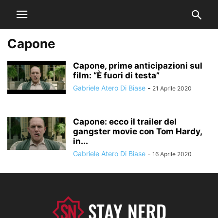
Capone
Capone, prime anticipazioni sul
film: “È fuori di testa”
Gabriele Atero Di Biase
-
21 Aprile 2020
Capone: ecco il trailer del
gangster movie con Tom Hardy,
in...
Gabriele Atero Di Biase
-
16 Aprile 2020