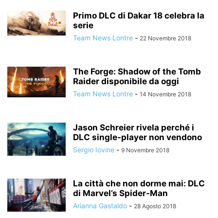
Primo DLC di Dakar 18 celebra la
serie
Team News Lontre
-
22 Novembre 2018
The Forge: Shadow of the Tomb
Raider disponibile da oggi
Team News Lontre
-
14 Novembre 2018
Jason Schreier rivela perché i
DLC single-player non vendono
Sergio Iovine
-
9 Novembre 2018
La città che non dorme mai: DLC
di Marvel’s Spider-Man
Arianna Gastaldo
-
28 Agosto 2018