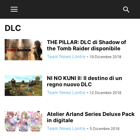
DLC
THE PILLAR: DLC di Shadow of
the Tomb Raider disponibile
Team News Lontre
-
19 Dicembre 2018
NI NO KUNI II: Il destino di un
regno nuovo DLC
Team News Lontre
-
12 Dicembre 2018
Atelier Arland Series Deluxe Pack
in digitale
Team News Lontre
-
5 Dicembre 2018