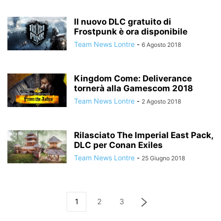
Il nuovo DLC gratuito di
Frostpunk è ora disponibile
Team News Lontre
-
6 Agosto 2018
Kingdom Come: Deliverance
tornerà alla Gamescom 2018
Team News Lontre
-
2 Agosto 2018
Rilasciato The Imperial East Pack,
DLC per Conan Exiles
Team News Lontre
-
25 Giugno 2018
1
2
3