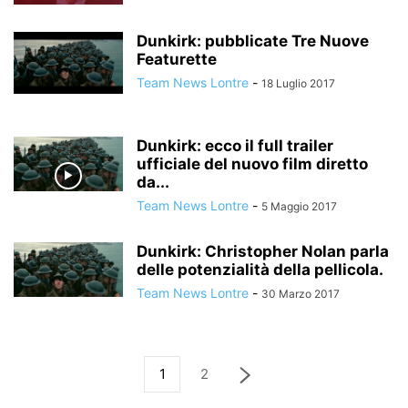
Dunkirk: pubblicate Tre Nuove
Featurette
Team News Lontre
-
18 Luglio 2017
Dunkirk: ecco il full trailer
ufficiale del nuovo film diretto
da...
Team News Lontre
-
5 Maggio 2017
Dunkirk: Christopher Nolan parla
delle potenzialità della pellicola.
Team News Lontre
-
30 Marzo 2017
1
2