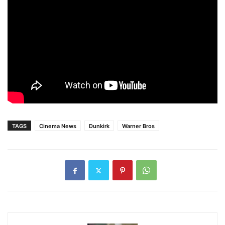
TAGS
Cinema News
Dunkirk
Warner Bros