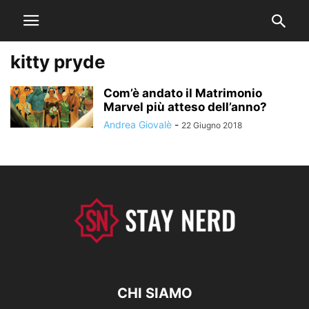
kitty pryde
Com’è andato il Matrimonio
Marvel più atteso dell’anno?
Andrea Giovalè
-
22 Giugno 2018
CHI SIAMO