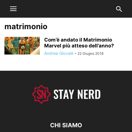
matrimonio
Com’è andato il Matrimonio
Marvel più atteso dell’anno?
Andrea Giovalè
-
22 Giugno 2018
CHI SIAMO