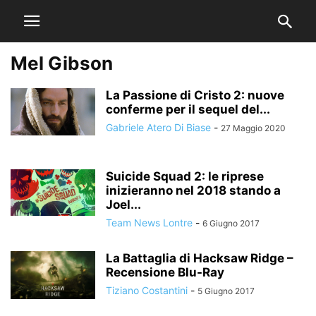
Mel Gibson
La Passione di Cristo 2: nuove
conferme per il sequel del...
Gabriele Atero Di Biase
-
27 Maggio 2020
Suicide Squad 2: le riprese
inizieranno nel 2018 stando a
Joel...
Team News Lontre
-
6 Giugno 2017
La Battaglia di Hacksaw Ridge –
Recensione Blu-Ray
Tiziano Costantini
-
5 Giugno 2017