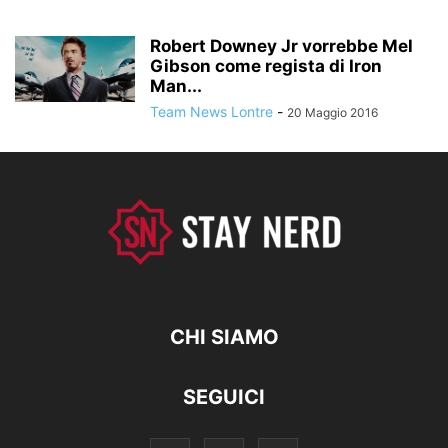
Robert Downey Jr vorrebbe Mel
Gibson come regista di Iron
Man...
Team News Lontre
-
20 Maggio 2016
CHI SIAMO
SEGUICI