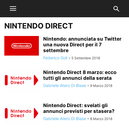
NINTENDO DIRECT
Nintendo: annunciata su Twitter
una nuova Direct per il 7
settembre
Federico Goli
-
5 Settembre 2018
Nintendo Direct 8 marzo: ecco
tutti gli annunci della serata
Gabriele Atero Di Biase
-
9 Marzo 2018
Nintendo Direct: svelati gli
annunci previsti per stasera?
Gabriele Atero Di Biase
-
8 Marzo 2018