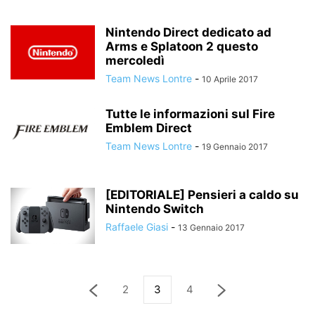
Nintendo Direct dedicato ad
Arms e Splatoon 2 questo
mercoledì
Team News Lontre
-
10 Aprile 2017
Tutte le informazioni sul Fire
Emblem Direct
Team News Lontre
-
19 Gennaio 2017
[EDITORIALE] Pensieri a caldo su
Nintendo Switch
Raffaele Giasi
-
13 Gennaio 2017
2
3
4