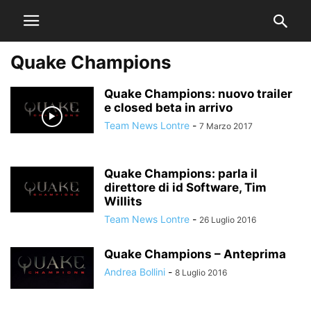
Quake Champions
Quake Champions: nuovo trailer
e closed beta in arrivo
Team News Lontre
-
7 Marzo 2017
Quake Champions: parla il
direttore di id Software, Tim
Willits
Team News Lontre
-
26 Luglio 2016
Quake Champions – Anteprima
Andrea Bollini
-
8 Luglio 2016