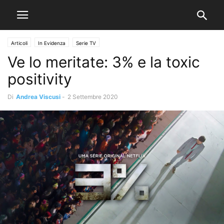
Articoli
In Evidenza
Serie TV
Ve lo meritate: 3% e la toxic
positivity
Di
Andrea Viscusi
-
2 Settembre 2020