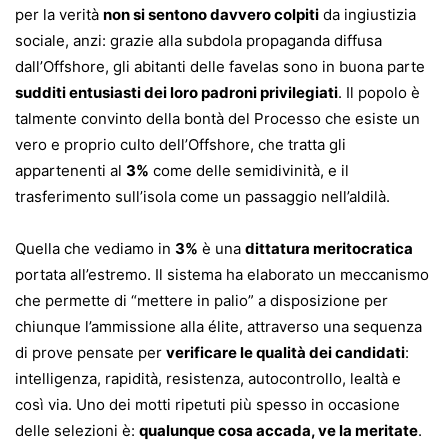
per la verità
non si sentono davvero colpiti
da ingiustizia
sociale, anzi: grazie alla subdola propaganda diffusa
dall’Offshore, gli abitanti delle favelas sono in buona parte
sudditi entusiasti dei loro padroni privilegiati
. Il popolo è
talmente convinto della bontà del Processo che esiste un
vero e proprio culto dell’Offshore, che tratta gli
appartenenti al
3%
come delle semidivinità, e il
trasferimento sull’isola come un passaggio nell’aldilà.
Quella che vediamo in
3%
è una
dittatura meritocratica
portata all’estremo. Il sistema ha elaborato un meccanismo
che permette di “mettere in palio” a disposizione per
chiunque l’ammissione alla élite, attraverso una sequenza
di prove pensate per
verificare le qualità dei candidati
:
intelligenza, rapidità, resistenza, autocontrollo, lealtà e
così via. Uno dei motti ripetuti più spesso in occasione
delle selezioni è:
qualunque cosa accada, ve la meritate
.