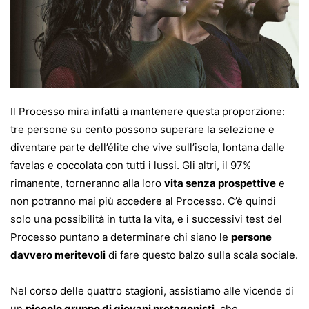
Il Processo mira infatti a mantenere questa proporzione:
tre persone su cento possono superare la selezione e
diventare parte dell’élite che vive sull’isola, lontana dalle
favelas e coccolata con tutti i lussi. Gli altri, il 97%
rimanente, torneranno alla loro
vita senza prospettive
e
non potranno mai più accedere al Processo. C’è quindi
solo una possibilità in tutta la vita, e i successivi test del
Processo puntano a determinare chi siano le
persone
davvero meritevoli
di fare questo balzo sulla scala sociale.
Nel corso delle quattro stagioni, assistiamo alle vicende di
un
piccolo gruppo di giovani protagonisti
, che