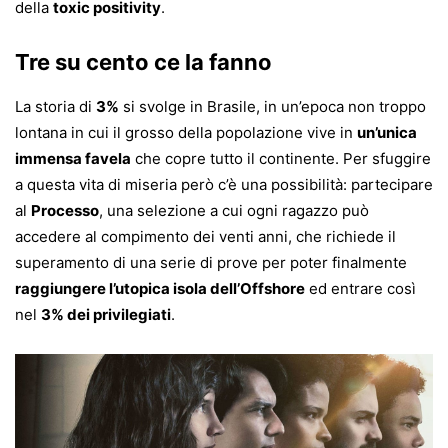
della
toxic positivity
.
Tre su cento ce la fanno
La storia di
3%
si svolge in Brasile, in un’epoca non troppo
lontana in cui il grosso della popolazione vive in
un’unica
immensa favela
che copre tutto il continente. Per sfuggire
a questa vita di miseria però c’è una possibilità: partecipare
al
Processo
, una selezione a cui ogni ragazzo può
accedere al compimento dei venti anni, che richiede il
superamento di una serie di prove per poter finalmente
raggiungere l’utopica isola dell’Offshore
ed entrare così
nel
3% dei privilegiati
.