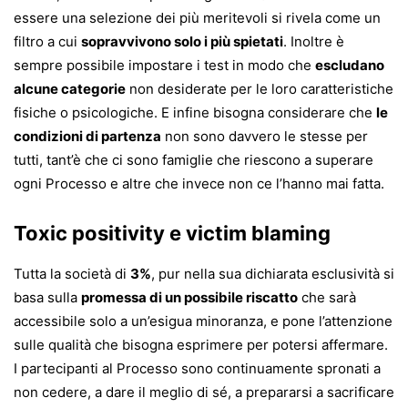
essere una selezione dei più meritevoli si rivela come un
filtro a cui
sopravvivono solo i più spietati
. Inoltre è
sempre possibile impostare i test in modo che
escludano
alcune categorie
non desiderate per le loro caratteristiche
fisiche o psicologiche. E infine bisogna considerare che
le
condizioni di partenza
non sono davvero le stesse per
tutti, tant’è che ci sono famiglie che riescono a superare
ogni Processo e altre che invece non ce l’hanno mai fatta.
Toxic positivity e victim blaming
Tutta la società di
3%
, pur nella sua dichiarata esclusività si
basa sulla
promessa di un possibile riscatto
che sarà
accessibile solo a un’esigua minoranza, e pone l’attenzione
sulle qualità che bisogna esprimere per potersi affermare.
I partecipanti al Processo sono continuamente spronati a
non cedere, a dare il meglio di sé, a prepararsi a sacrificare