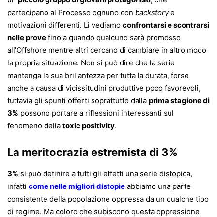
partecipano al Processo ognuno con
backstory
e
motivazioni differenti. Li vediamo
confrontarsi e scontrarsi
nelle prove
fino a quando qualcuno sarà promosso
all’Offshore mentre altri cercano di cambiare in altro modo
la propria situazione. Non si può dire che la serie
mantenga la sua brillantezza per tutta la durata, forse
anche a causa di vicissitudini produttive poco favorevoli,
tuttavia gli spunti offerti soprattutto dalla
prima stagione di
3%
possono portare a riflessioni interessanti sul
fenomeno della
toxic positivity
.
La meritocrazia estremista di 3%
3%
si può definire a tutti gli effetti una serie distopica,
infatti
come nelle migliori distopie
abbiamo una parte
consistente della popolazione oppressa da un qualche tipo
di regime. Ma coloro che subiscono questa oppressione