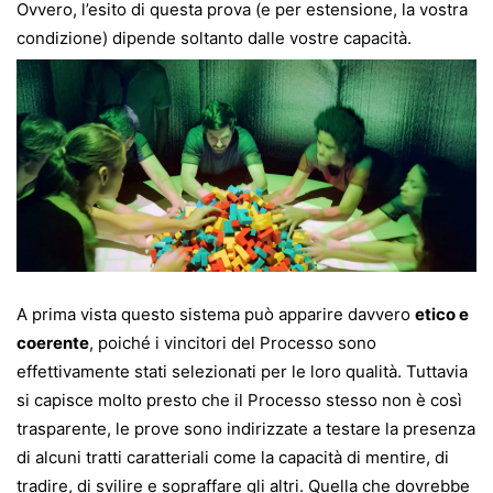
Ovvero, l’esito di questa prova (e per estensione, la vostra
condizione) dipende soltanto dalle vostre capacità.
A prima vista questo sistema può apparire davvero
etico e
coerente
, poiché i vincitori del Processo sono
effettivamente stati selezionati per le loro qualità. Tuttavia
si capisce molto presto che il Processo stesso non è così
trasparente, le prove sono indirizzate a testare la presenza
di alcuni tratti caratteriali come la capacità di mentire, di
tradire, di svilire e sopraffare gli altri. Quella che dovrebbe