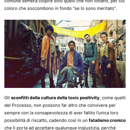
comune sembra colpire solo quelli che non lottano, per cui
coloro che soccombono in fondo “se lo sono meritato”.
Gli
sconfitti della cultura della toxic positivity
, come quelli
del Processo, non possono far altro che convivere per
sempre con la consapevolezza di aver fallito l’unica loro
possibilità di riscatto, cadendo così in un
fatalismo cronico
che li porta ad accettare qualunque ingiustizia, perché