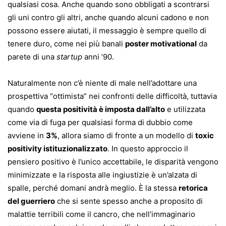
qualsiasi cosa. Anche quando sono obbligati a scontrarsi
gli uni contro gli altri, anche quando alcuni cadono e non
possono essere aiutati, il messaggio è sempre quello di
tenere duro, come nei più banali
poster motivational
da
parete di una
startup
anni ’90.
Naturalmente non c’è niente di male nell’adottare una
prospettiva “ottimista” nei confronti delle difficoltà, tuttavia
quando
questa positività è imposta dall’alto
e utilizzata
come via di fuga per qualsiasi forma di dubbio come
avviene in
3%
, allora siamo di fronte a un modello di
toxic
positivity istituzionalizzato
. In questo approccio il
pensiero positivo è l’unico accettabile, le disparità vengono
minimizzate e la risposta alle ingiustizie è un’alzata di
spalle, perché domani andrà meglio. È la stessa
retorica
del guerriero
che si sente spesso anche a proposito di
malattie terribili come il cancro, che nell’immaginario