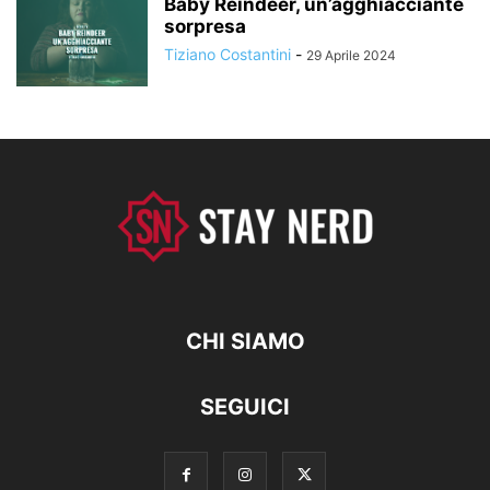
Baby Reindeer, un’agghiacciante
sorpresa
Tiziano Costantini
-
29 Aprile 2024
CHI SIAMO
SEGUICI