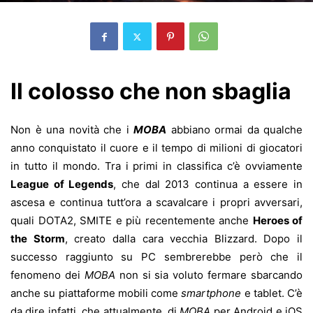
Il colosso che non sbaglia
Non è una novità che i
MOBA
abbiano ormai da qualche
anno conquistato il cuore e il tempo di milioni di giocatori
in tutto il mondo. Tra i primi in classifica c’è ovviamente
League of Legends
, che dal 2013 continua a essere in
ascesa e continua tutt’ora a scavalcare i propri avversari,
quali DOTA2, SMITE e più recentemente anche
Heroes of
the Storm
, creato dalla cara vecchia Blizzard. Dopo il
successo raggiunto su PC sembrerebbe però che il
fenomeno dei
MOBA
non si sia voluto fermare sbarcando
anche su piattaforme mobili come
smartphone
e tablet. C’è
da dire infatti, che attualmente, di
MOBA
per Android e iOS