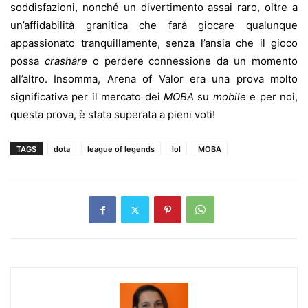
soddisfazioni, nonché un divertimento assai raro, oltre a
un’affidabilità granitica che farà giocare qualunque
appassionato tranquillamente, senza l’ansia che il gioco
possa
crashare
o perdere connessione da un momento
all’altro. Insomma, Arena of Valor era una prova molto
significativa per il mercato dei
MOBA
su
mobile
e per noi,
questa prova, è stata superata a pieni voti!
TAGS
dota
league of legends
lol
MOBA