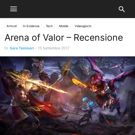
Articoli
In Evidenza
Tech
Mobile
Videogiochi
Arena of Valor – Recensione
Di
Sara Tamisari
-
15 Settembre 2017