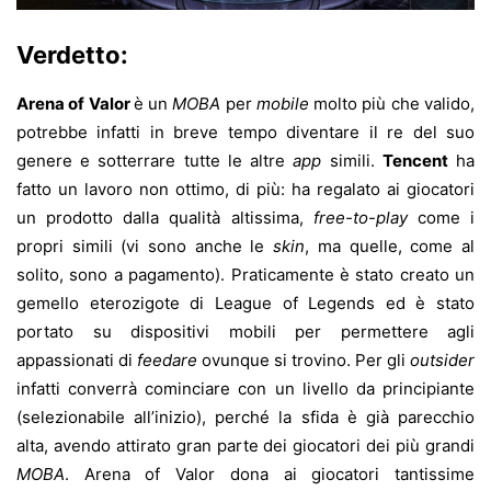
Verdetto:
Arena of Valor
è un
MOBA
per
mobile
molto più che valido,
potrebbe infatti in breve tempo diventare il re del suo
genere e sotterrare tutte le altre
app
simili.
Tencent
ha
fatto un lavoro non ottimo, di più: ha regalato ai giocatori
un prodotto dalla qualità altissima,
free-to-play
come i
propri simili (vi sono anche le
skin
, ma quelle, come al
solito, sono a pagamento). Praticamente è stato creato un
gemello eterozigote di League of Legends ed è stato
portato su dispositivi mobili per permettere agli
appassionati di
feedare
ovunque si trovino. Per gli
outsider
infatti converrà cominciare con un livello da principiante
(selezionabile all’inizio), perché la sfida è già parecchio
alta, avendo attirato gran parte dei giocatori dei più grandi
MOBA
. Arena of Valor dona ai giocatori tantissime