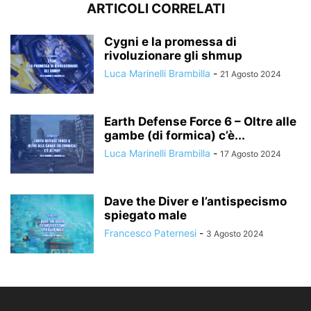
ARTICOLI CORRELATI
Cygni e la promessa di
rivoluzionare gli shmup
Luca Marinelli Brambilla
-
21 Agosto 2024
Earth Defense Force 6 – Oltre alle
gambe (di formica) c’è...
Luca Marinelli Brambilla
-
17 Agosto 2024
Dave the Diver e l’antispecismo
spiegato male
Francesco Paternesi
-
3 Agosto 2024