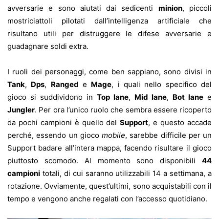
avversarie e sono aiutati dai sedicenti
minion
, piccoli
mostriciattoli pilotati dall’intelligenza artificiale che
risultano utili per distruggere le difese avversarie e
guadagnare soldi extra.
I ruoli dei personaggi, come ben sappiano, sono divisi in
Tank
,
Dps
,
Ranged
e
Mage
, i quali nello specifico del
gioco si suddividono in
Top lane
,
Mid lane
,
Bot lane
e
Jungler
. Per ora l’unico ruolo che sembra essere ricoperto
da pochi campioni è quello del
Support
, e questo accade
perché, essendo un gioco
mobile
, sarebbe difficile per un
Support badare all’intera mappa, facendo risultare il gioco
piuttosto scomodo. Al momento sono disponibili
44
campioni
totali, di cui saranno utilizzabili 14 a settimana, a
rotazione. Ovviamente, quest’ultimi, sono acquistabili con il
tempo e vengono anche regalati con l’accesso quotidiano.