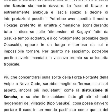
che
Naruto
sia morto davvero. La frase di Kawaki è
estremamente ambigua e lascia spazio a decine di
interpretazioni possibili. Potrebbe aver spedito il nostro
Hokage preferito in un’altra dimensione (considerando
tutto il discorso sulle “dimensioni di Kaguya” fatto da
Sasuke tempo addietro, e il coinvolgimento probabile degli
Otsusuki), oppure in un luogo misterioso da cui è
impossibile tornare. Per quanto ne sappiamo, potrebbe
perfino averlo mandato in vacanza premio su un’isoletta
tropicale.
Più che concentrarsi sulla sorte della Forza Portante della
Volpe a Nove Code, sarebbe meglio soffermarsi su altri
aspetti, ancora più inquietanti, come la
distruzione di
Konoha
, o su che fine abbiano fatto gli altri shinobi
leggendari del villaggio (tipo Sasuke), cosa possa davvero
portare il caos in un mondo pacificato come quello dei