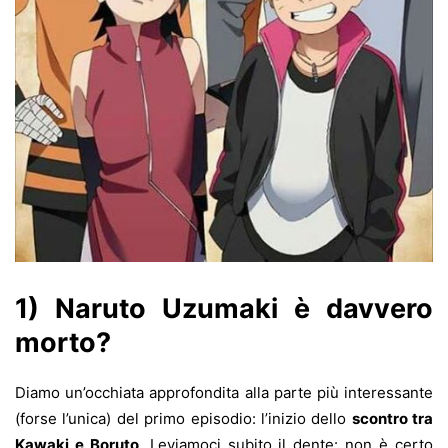
1) Naruto
Uzumaki è davvero
morto?
Diamo un’occhiata approfondita alla parte più interessante
(forse l’unica) del primo episodio: l’inizio dello
scontro tra
Kawaki e Boruto
. Leviamoci subito il dente: non è certo