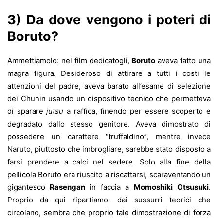
3)
Da dove vengono i poteri di
Boruto?
Ammettiamolo: nel film dedicatogli,
Boruto
aveva fatto una
magra figura. Desideroso di attirare a tutti i costi le
attenzioni del padre, aveva barato all’esame di selezione
dei Chunin usando un dispositivo tecnico che permetteva
di sparare
jutsu
a raffica, finendo per essere scoperto e
degradato dallo stesso genitore. Aveva dimostrato di
possedere un carattere “truffaldino”, mentre invece
Naruto, piuttosto che imbrogliare, sarebbe stato disposto a
farsi prendere a calci nel sedere. Solo alla fine della
pellicola Boruto era riuscito a riscattarsi, scaraventando un
gigantesco
Rasengan
in faccia a
Momoshiki Otsusuki
.
Proprio da qui ripartiamo: dai sussurri teorici che
circolano, sembra che proprio tale dimostrazione di forza