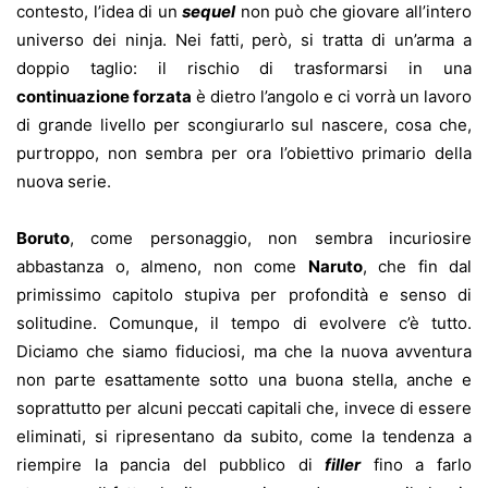
contesto, l’idea di un
sequel
non può che giovare all’intero
universo dei ninja. Nei fatti, però, si tratta di un’arma a
doppio taglio: il rischio di trasformarsi in una
continuazione forzata
è dietro l’angolo e ci vorrà un lavoro
di grande livello per scongiurarlo sul nascere, cosa che,
purtroppo, non sembra per ora l’obiettivo primario della
nuova serie.
Boruto
, come personaggio, non sembra incuriosire
abbastanza o, almeno, non come
Naruto
, che fin dal
primissimo capitolo stupiva per profondità e senso di
solitudine. Comunque, il tempo di evolvere c’è tutto.
Diciamo che siamo fiduciosi, ma che la nuova avventura
non parte esattamente sotto una buona stella, anche e
soprattutto per alcuni peccati capitali che, invece di essere
eliminati, si ripresentano da subito, come la tendenza a
riempire la pancia del pubblico di
filler
fino a farlo