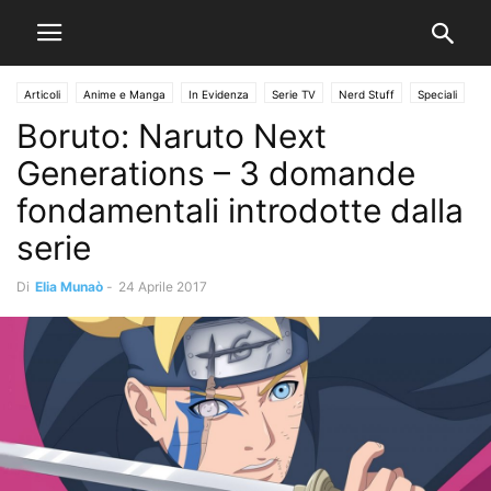
Articoli
Anime e Manga
In Evidenza
Serie TV
Nerd Stuff
Speciali
Boruto: Naruto Next
Generations – 3 domande
fondamentali introdotte dalla
serie
Di
Elia Munaò
-
24 Aprile 2017