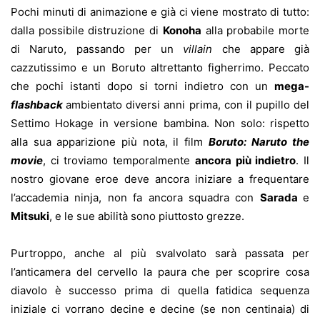
Pochi minuti di animazione e già ci viene mostrato di tutto:
dalla possibile distruzione di
Konoha
alla probabile morte
di Naruto, passando per un
villain
che appare già
cazzutissimo e un Boruto altrettanto figherrimo. Peccato
che pochi istanti dopo si torni indietro con un
mega-
flashback
ambientato diversi anni prima, con il pupillo del
Settimo Hokage in versione bambina. Non solo: rispetto
alla sua apparizione più nota, il film
Boruto:
Naruto the
movie
, ci troviamo temporalmente
ancora
più indietro
. Il
nostro giovane eroe deve ancora iniziare a frequentare
l’accademia ninja, non fa ancora squadra con
Sarada
e
Mitsuki
, e le sue abilità sono piuttosto grezze.
Purtroppo, anche al più svalvolato sarà passata per
l’anticamera del cervello la paura che per scoprire cosa
diavolo è successo prima di quella fatidica sequenza
iniziale ci vorrano decine e decine (se non centinaia) di