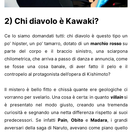
2) Chi diavolo è Kawaki?
Ce lo siamo domandati tutti: chi diavolo è questo tipo un
po’ hipster, un po’ tamarro, dotato di un
marchio rosso
su
parte del corpo e il braccio sinistro, una sciarpona
chilometrica, che arriva a passo di danza e annuncia, come
se fosse una cosa banale, di aver fatto il pelo e il
contropelo al protagonista dell’opera di Kishimoto?
Il mistero è bello fitto e chissà quante ere geologiche ci
vorranno per svelarlo. Una cosa è certa: in quanto
villain
si
è presentato nel modo giusto, creando una tremenda
curiosità e segnando una netta differenza rispetto ai suoi
predecessori. Se infatti
Pain
,
Obito
e
Madara
, i grandi
avversari della saga di Naruto, avevano come piano quello