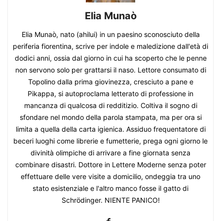
Elia Munaò
Elia Munaò, nato (ahilui) in un paesino sconosciuto della
periferia fiorentina, scrive per indole e maledizione dall'età di
dodici anni, ossia dal giorno in cui ha scoperto che le penne
non servono solo per grattarsi il naso. Lettore consumato di
Topolino dalla prima giovinezza, cresciuto a pane e
Pikappa, si autoproclama letterato di professione in
mancanza di qualcosa di redditizio. Coltiva il sogno di
sfondare nel mondo della parola stampata, ma per ora si
limita a quella della carta igienica. Assiduo frequentatore di
beceri luoghi come librerie e fumetterie, prega ogni giorno le
divinità olimpiche di arrivare a fine giornata senza
combinare disastri. Dottore in Lettere Moderne senza poter
effettuare delle vere visite a domicilio, ondeggia tra uno
stato esistenziale e l'altro manco fosse il gatto di
Schrödinger. NIENTE PANICO!