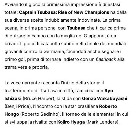
Avviando il gioco la primissima impressione è di estasi
totale:
Captain Tsubasa: Rise of New Champions
ha dalla
sua diverse scelte indubbiamente indovinate. La prima
scena, in prima persona, con
Tsubasa
che ti carica prima
di entrare in campo con la maglia del Giappone, è da
brividi. Il gioco ti catapulta subito nella finale dei mondiali
giovanili contro la Germania, facendoti anche segnare il
primo gol, prima di tornare indietro con un
flashback
alla
trama vera e propria.
La voce narrante racconta l’inizio della storia: il
trasferimento di Tsubasa in città, l’amicizia con
Ryo
Ishizaki
(Bruce Harper), la sfida con
Genzo Wakabayashi
(Benji Price), l’incontro con la star brasiliana
Roberto
Hongo
(Roberto Sedinho), il torneo delle elementari in cui
si sviluppa la rivalità con
Kojiro Hyuga
(Mark Lenders).