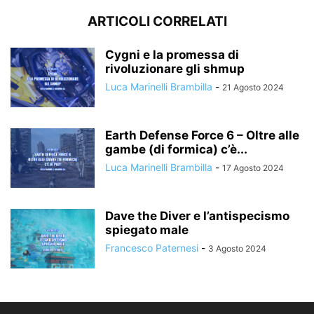
ARTICOLI CORRELATI
Cygni e la promessa di
rivoluzionare gli shmup
Luca Marinelli Brambilla
-
21 Agosto 2024
Earth Defense Force 6 – Oltre alle
gambe (di formica) c’è...
Luca Marinelli Brambilla
-
17 Agosto 2024
Dave the Diver e l’antispecismo
spiegato male
Francesco Paternesi
-
3 Agosto 2024