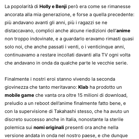
La popolarità di
Holly e Benji
però era come se rimanesse
ancorata alla mia generazione, e forse a quella precedente:
più andavano avanti gli anni, più i ragazzi se ne
distaccavano, complici anche alcune riedizioni dell’
anime
non troppo indovinate, e a guardarlo eravamo rimasti quasi
solo noi, che anche passati i venti, o i venticinque anni,
continuavamo a restare incollati davanti alla TV ogni volta
che andavano in onda da qualche parte le vecchie serie.
Finalmente i nostri eroi stanno vivendo la seconda
giovinezza che tanto meritavano:
Klab
ha prodotto un
mobile game
che vanta ora oltre 15 milioni di download,
preludio a un reboot dell’anime finalmente fatto bene, e
con la supervisione di Takahashi stesso, che ha avuto un
discreto successo anche in Italia, nonostante la sterile
polemica sui
nomi originali
presenti ora anche nella
versione andata in onda nel nostro paese, e che dunque