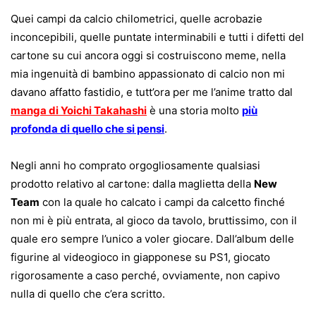
Quei campi da calcio chilometrici, quelle acrobazie
inconcepibili, quelle puntate interminabili e tutti i difetti del
cartone su cui ancora oggi si costruiscono meme, nella
mia ingenuità di bambino appassionato di calcio non mi
davano affatto fastidio, e tutt’ora per me l’anime tratto dal
manga di Yoichi Takahashi
è una storia molto
più
profonda di quello che si pensi
.
Negli anni ho comprato orgogliosamente qualsiasi
prodotto relativo al cartone: dalla maglietta della
New
Team
con la quale ho calcato i campi da calcetto finché
non mi è più entrata, al gioco da tavolo, bruttissimo, con il
quale ero sempre l’unico a voler giocare. Dall’album delle
figurine al videogioco in giapponese su PS1, giocato
rigorosamente a caso perché, ovviamente, non capivo
nulla di quello che c’era scritto.