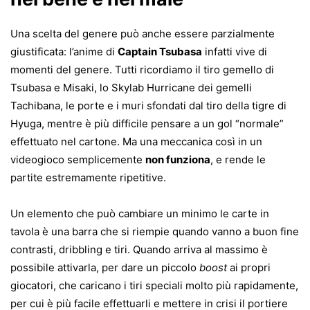
Una scelta del genere può anche essere parzialmente
giustificata: l’anime di
Captain Tsubasa
infatti vive di
momenti del genere. Tutti ricordiamo il tiro gemello di
Tsubasa e Misaki, lo Skylab Hurricane dei gemelli
Tachibana, le porte e i muri sfondati dal tiro della tigre di
Hyuga, mentre è più difficile pensare a un gol “normale”
effettuato nel cartone. Ma una meccanica così in un
videogioco semplicemente
non funziona
, e rende le
partite estremamente ripetitive.
Un elemento che può cambiare un minimo le carte in
tavola è una barra che si riempie quando vanno a buon fine
contrasti, dribbling e tiri. Quando arriva al massimo è
possibile attivarla, per dare un piccolo
boost
ai propri
giocatori, che caricano i tiri speciali molto più rapidamente,
per cui è più facile effettuarli e mettere in crisi il portiere