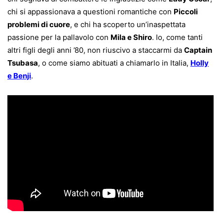
chi si appassionava a questioni romantiche con
Piccoli
problemi di cuore
, e chi ha scoperto un’inaspettata
passione per la pallavolo con
Mila e Shiro
. Io, come tanti
altri figli degli anni ’80, non riuscivo a staccarmi da
Captain
Tsubasa
, o come siamo abituati a chiamarlo in Italia,
Holly
e Benji
.