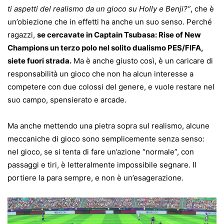
ti aspetti del realismo da un gioco su Holly e Benji?”
, che è
un’obiezione che in effetti ha anche un suo senso. Perché
ragazzi,
se cercavate in Captain Tsubasa: Rise of New
Champions un terzo polo nel solito dualismo PES/FIFA,
siete fuori strada.
Ma è anche giusto così, è un caricare di
responsabilità un gioco che non ha alcun interesse a
competere con due colossi del genere, e vuole restare nel
suo campo, spensierato e arcade.
Ma anche mettendo una pietra sopra sul realismo, alcune
meccaniche di gioco sono semplicemente senza senso:
nel gioco, se si tenta di fare un’azione “normale”, con
passaggi e tiri, è letteralmente impossibile segnare. Il
portiere la para sempre, e non è un’esagerazione.