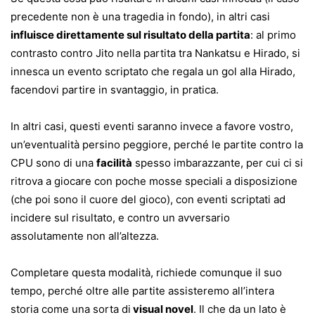
precedente non è una tragedia in fondo), in altri casi
influisce direttamente sul risultato della partita
: al primo
contrasto contro Jito nella partita tra Nankatsu e Hirado, si
innesca un evento scriptato che regala un gol alla Hirado,
facendovi partire in svantaggio, in pratica.
In altri casi, questi eventi saranno invece a favore vostro,
un’eventualità persino peggiore, perché le partite contro la
CPU sono di una
facilità
spesso imbarazzante, per cui ci si
ritrova a giocare con poche mosse speciali a disposizione
(che poi sono il cuore del gioco), con eventi scriptati ad
incidere sul risultato, e contro un avversario
assolutamente non all’altezza.
Completare questa modalità, richiede comunque il suo
tempo, perché oltre alle partite assisteremo all’intera
storia come una sorta di
visual novel
. Il che da un lato è