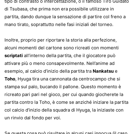
tipo di contrasto o intercettazione, o il famoso Tiro Guidato
di Tsubasa, che prima non era possibile utilizzare in
partita, dando dunque la sensazione di partire col freno a
mano tirato, soprattutto nelle fasi iniziali del torneo.
Inoltre, proprio per riportare la storia alla perfezione,
alcuni momenti del cartone sono ricreati con momenti
scriptati
all’interno della partita, che il giocatore può
attivare più o meno consapevolmente. Nell’anime ad
esempio, al calcio d’inizio della partita tra
Nankatsu
e
Toho
, Hyuga tira una cannonata da centrocampo che si
stampa sul palo, bucando il pallone. Questo momento è
ricreato pari pari nel gioco, per cui quando giocherete la
partita contro la Toho, è come se anziché iniziare la partita
col calcio d’inizio della squadra di Hyuga, la iniziaste con
un rinvio dal fondo per voi.
Se questa cosa può risultare in alcuni casi innocua (il caso