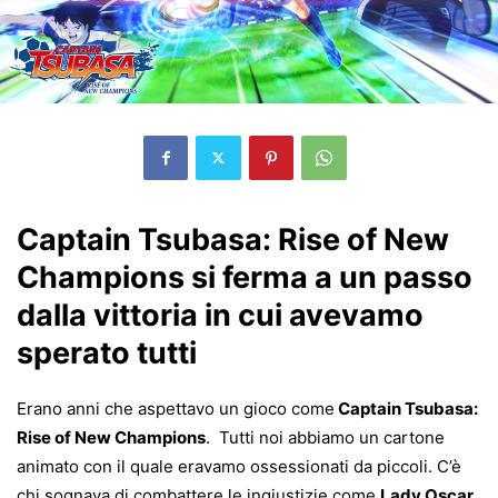
Captain Tsubasa: Rise of New
Champions si ferma a un passo
dalla vittoria in cui avevamo
sperato tutti
Erano anni che aspettavo un gioco come
Captain Tsubasa:
Rise of New Champions
. Tutti noi abbiamo un cartone
animato con il quale eravamo ossessionati da piccoli. C’è
chi sognava di combattere le ingiustizie come
Lady Oscar
,