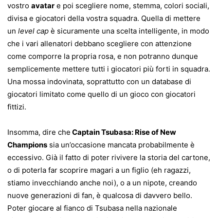
vostro
avatar
e poi scegliere nome, stemma, colori sociali,
divisa e giocatori della vostra squadra. Quella di mettere
un
level cap
è sicuramente una scelta intelligente, in modo
che i vari allenatori debbano scegliere con attenzione
come comporre la propria rosa, e non potranno dunque
semplicemente mettere tutti i giocatori più forti in squadra.
Una mossa indovinata, soprattutto con un database di
giocatori limitato come quello di un gioco con giocatori
fittizi.
Insomma, dire che
Captain Tsubasa: Rise of New
Champions
sia un’occasione mancata probabilmente è
eccessivo. Già il fatto di poter rivivere la storia del cartone,
o di poterla far scoprire magari a un figlio (eh ragazzi,
stiamo invecchiando anche noi), o a un nipote, creando
nuove generazioni di fan, è qualcosa di davvero bello.
Poter giocare al fianco di Tsubasa nella nazionale