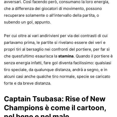
avversari. Così facendo però, consumano la loro energia,
che a differenza dei giocatori di movimento, possono
recuperare solamente o all’intervallo della partita, o
subendo un gol, appunto.
Per cui oltre ai vari andirivieni per via dei contrasti di cui
parlavamo prima, le partite si rivelano essere dei veri e
propri tiri al bersaglio nei confronti del portiere, per far sì
che quest’ultimo esaurisca la
stamina
. Quando il portiere è
senza energia infatti, fare gol diventa facilissimo: qualsiasi
tiro speciale, da qualunque distanza, andrà a segno, e in
alcuni casi anche qualche tiro normale, specie se caricato
forte e da breve distanza.
Captain Tsubasa: Rise of New
Champions è come il cartoon,
nel bene e nel male