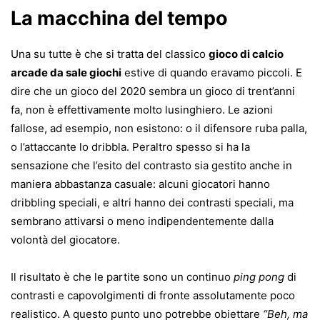
La macchina del tempo
Una su tutte è che si tratta del classico
gioco di calcio
arcade da sale giochi
estive di quando eravamo piccoli. E
dire che un gioco del 2020 sembra un gioco di trent’anni
fa, non è effettivamente molto lusinghiero. Le azioni
fallose, ad esempio, non esistono: o il difensore ruba palla,
o l’attaccante lo dribbla. Peraltro spesso si ha la
sensazione che l’esito del contrasto sia gestito anche in
maniera abbastanza casuale: alcuni giocatori hanno
dribbling speciali, e altri hanno dei contrasti speciali, ma
sembrano attivarsi o meno indipendentemente dalla
volontà del giocatore.
Il risultato è che le partite sono un continuo
ping pong
di
contrasti e capovolgimenti di fronte assolutamente poco
realistico. A questo punto uno potrebbe obiettare
“Beh, ma