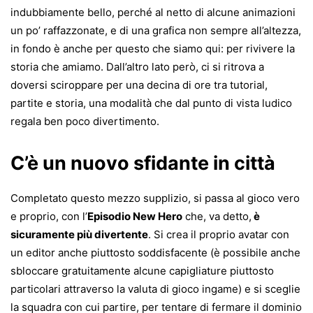
indubbiamente bello, perché al netto di alcune animazioni
un po’ raffazzonate, e di una grafica non sempre all’altezza,
in fondo è anche per questo che siamo qui: per rivivere la
storia che amiamo. Dall’altro lato però, ci si ritrova a
doversi sciroppare per una decina di ore tra tutorial,
partite e storia, una modalità che dal punto di vista ludico
regala ben poco divertimento.
C’è un nuovo sfidante in città
Completato questo mezzo supplizio, si passa al gioco vero
e proprio, con l’
Episodio New Hero
che, va detto,
è
sicuramente più divertente
. Si crea il proprio avatar con
un editor anche piuttosto soddisfacente (è possibile anche
sbloccare gratuitamente alcune capigliature piuttosto
particolari attraverso la valuta di gioco ingame) e si sceglie
la squadra con cui partire, per tentare di fermare il dominio