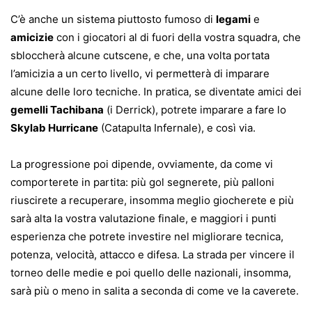
C’è anche un sistema piuttosto fumoso di
legami
e
amicizie
con i giocatori al di fuori della vostra squadra, che
sbloccherà alcune cutscene, e che, una volta portata
l’amicizia a un certo livello, vi permetterà di imparare
alcune delle loro tecniche. In pratica, se diventate amici dei
gemelli Tachibana
(i Derrick), potrete imparare a fare lo
Skylab Hurricane
(Catapulta Infernale), e così via.
La progressione poi dipende, ovviamente, da come vi
comporterete in partita: più gol segnerete, più palloni
riuscirete a recuperare, insomma meglio giocherete e più
sarà alta la vostra valutazione finale, e maggiori i punti
esperienza che potrete investire nel migliorare tecnica,
potenza, velocità, attacco e difesa. La strada per vincere il
torneo delle medie e poi quello delle nazionali, insomma,
sarà più o meno in salita a seconda di come ve la caverete.