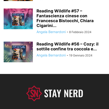
Reading Wildlife #57 –
Fantascienza cinese con
Francesca Bistocchi, Chiara
Cigarini...
Angela Bernardoni
-
8 Febbraio 2024
Reading Wildlife #56 – Cozy: il
sottile confine tra coccola e...
Angela Bernardoni
-
19 Gennaio 2024