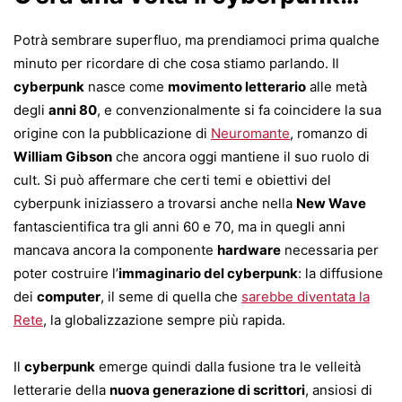
Potrà sembrare superfluo, ma prendiamoci prima qualche
minuto per ricordare di che cosa stiamo parlando. Il
cyberpunk
nasce come
movimento letterario
alle metà
degli
anni 80
, e convenzionalmente si fa coincidere la sua
origine con la pubblicazione di
Neuromante
, romanzo di
William Gibson
che ancora oggi mantiene il suo ruolo di
cult. Si può affermare che certi temi e obiettivi del
cyberpunk iniziassero a trovarsi anche nella
New Wave
fantascientifica tra gli anni 60 e 70, ma in quegli anni
mancava ancora la componente
hardware
necessaria per
poter costruire l’
immaginario del cyberpunk
: la diffusione
dei
computer
, il seme di quella che
sarebbe diventata la
Rete
, la globalizzazione sempre più rapida.
Il
cyberpunk
emerge quindi dalla fusione tra le velleità
letterarie della
nuova generazione di scrittori
, ansiosi di