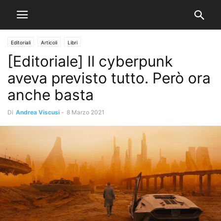
Editoriali
Articoli
Libri
[Editoriale] Il cyberpunk
aveva previsto tutto. Però ora
anche basta
Di
Andrea Viscusi
-
8 Marzo 2021