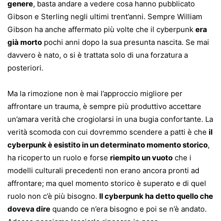
genere
, basta andare a vedere cosa hanno pubblicato
Gibson e Sterling negli ultimi trent’anni. Sempre William
Gibson ha anche affermato più volte che il cyberpunk
era
già morto
pochi anni dopo la sua presunta nascita. Se mai
davvero è nato, o si è trattata solo di una forzatura a
posteriori.
Ma la rimozione non è mai l’approccio migliore per
affrontare un trauma, è sempre più produttivo accettare
un’amara verità che crogiolarsi in una bugia confortante. La
verità scomoda con cui dovremmo scendere a patti è che
il
cyberpunk è esistito in un determinato momento storico
,
ha ricoperto un ruolo e forse
riempito un vuoto
che i
modelli culturali precedenti non erano ancora pronti ad
affrontare; ma quel momento storico è superato e di quel
ruolo non c’è più bisogno.
Il cyberpunk ha detto quello che
doveva dire
quando ce n’era bisogno e poi se n’è andato.