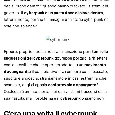
decisi “sono dentro!” quando hanno crackato i sistemi del
governo. Il
cyberpunk è un posto dove ci piove dentro
,
letteralmente, perché ti immagini una storia cyberpunk col
sole che splende?
Eppure, proprio questa nostra fascinazione per
i temi e le
suggestioni del cyberpunk
dovrebbe portarci a riflettere:
com’è possibile che le opere prodotte da un
movimento
d’avanguardia
il cui obiettivo era rompere con il passato,
suscitare angoscia, straniamento e in casi estremi anche
scandalo, oggi ci appaia
confortevole e appagante
?
Qualcosa è andato storto, nei quarant’anni trascorsi dalla
sua nascita: ma il problema è il
cyberpunk
o siamo noi?
C’era una volta il cyberpunk…