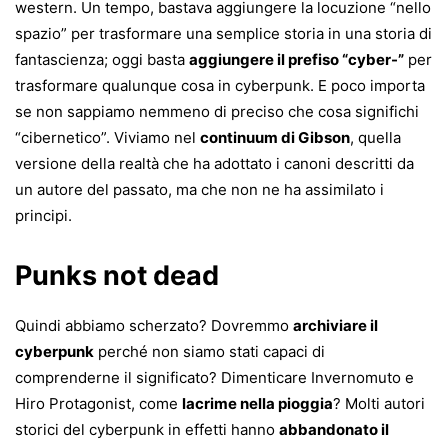
western. Un tempo, bastava aggiungere la locuzione “nello
spazio” per trasformare una semplice storia in una storia di
fantascienza; oggi basta
aggiungere il prefiso “cyber-”
per
trasformare qualunque cosa in cyberpunk. E poco importa
se non sappiamo nemmeno di preciso che cosa significhi
“cibernetico”. Viviamo nel
continuum di Gibson
, quella
versione della realtà che ha adottato i canoni descritti da
un autore del passato, ma che non ne ha assimilato i
principi.
Punks not dead
Quindi abbiamo scherzato? Dovremmo
archiviare il
cyberpunk
perché non siamo stati capaci di
comprenderne il significato? Dimenticare Invernomuto e
Hiro Protagonist, come
lacrime nella pioggia
? Molti autori
storici del cyberpunk in effetti hanno
abbandonato il