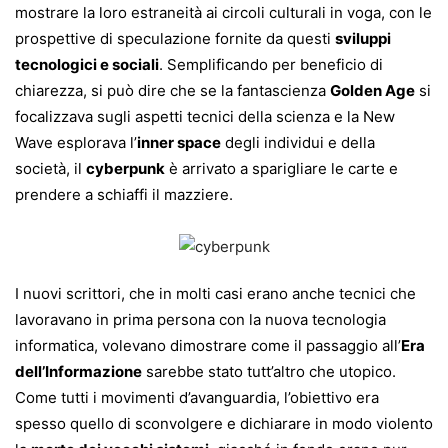
mostrare la loro estraneità ai circoli culturali in voga, con le
prospettive di speculazione fornite da questi
sviluppi
tecnologici e sociali
. Semplificando per beneficio di
chiarezza, si può dire che se la fantascienza
Golden Age
si
focalizzava sugli aspetti tecnici della scienza e la New
Wave esplorava l’
inner space
degli individui e della
società, il
cyberpunk
è arrivato a sparigliare le carte e
prendere a schiaffi il mazziere.
I nuovi scrittori, che in molti casi erano anche tecnici che
lavoravano in prima persona con la nuova tecnologia
informatica, volevano dimostrare come il passaggio all’
Era
dell’Informazione
sarebbe stato tutt’altro che utopico.
Come tutti i movimenti d’avanguardia, l’obiettivo era
spesso quello di sconvolgere e dichiarare in modo violento