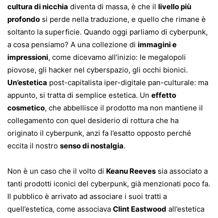
cultura di nicchia
diventa di massa, è che il
livello più
profondo
si perde nella traduzione, e quello che rimane è
soltanto la superficie. Quando oggi parliamo di cyberpunk,
a cosa pensiamo? A una collezione di
immagini e
impressioni
, come dicevamo all’inizio: le megalopoli
piovose, gli hacker nel cyberspazio, gli occhi bionici.
Un’estetica
post-capitalista iper-digitale pan-culturale: ma
appunto, si tratta di semplice estetica. Un
effetto
cosmetico
, che abbellisce il prodotto ma non mantiene il
collegamento con quel desiderio di rottura che ha
originato il cyberpunk, anzi fa l’esatto opposto perché
eccita il nostro
senso di nostalgia
.
Non è un caso che il volto di
Keanu Reeves
sia associato a
tanti prodotti iconici del cyberpunk, già menzionati poco fa.
Il pubblico è arrivato ad associare i suoi tratti a
quell’estetica, come associava
Clint Eastwood
all’estetica