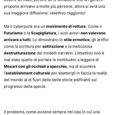
propone arrivano a molte più persone, allora si avrà una
sua maggiore diffusione: obiettivo raggiunto!
Ma il cyberpunk era un
movimento di rottura
. Come il
Futurismo
o la
Scapigliatura
, i suoi autori
non volevano
arrivare a tutti
. Lo dimostrano lo
stile ermetico
, gli artifici
come la scrittura per
sottrazione
e la meticolosa
destrutturazione
dei modelli narrativi. L’obiettivo non è
mai stato quello di portare le moltitudini a leggere di
Mozart con gli occhiali a specchio
, ma di scuotere
l’
establishment culturale
per sbattergli in faccia la realtà
del mondo al di fuori delle belle storie edificanti sul
progresso della specie.
Il problema, come avviene sempre nei casi in cui una