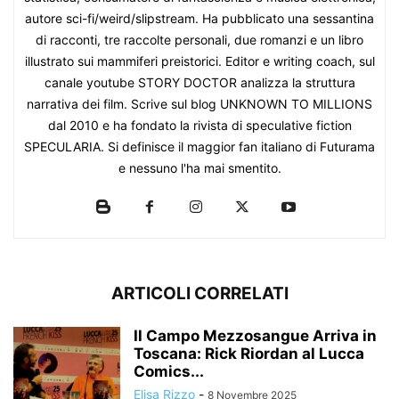
autore sci-fi/weird/slipstream. Ha pubblicato una sessantina
di racconti, tre raccolte personali, due romanzi e un libro
illustrato sui mammiferi preistorici. Editor e writing coach, sul
canale youtube STORY DOCTOR analizza la struttura
narrativa dei film. Scrive sul blog UNKNOWN TO MILLIONS
dal 2010 e ha fondato la rivista di speculative fiction
SPECULARIA. Si definisce il maggior fan italiano di Futurama
e nessuno l'ha mai smentito.
ARTICOLI CORRELATI
Il Campo Mezzosangue Arriva in
Toscana: Rick Riordan al Lucca
Comics...
Elisa Rizzo
-
8 Novembre 2025