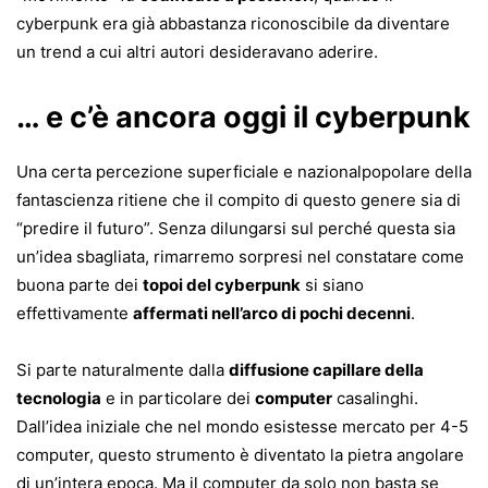
cyberpunk era già abbastanza riconoscibile da diventare
un trend a cui altri autori desideravano aderire.
… e c’è ancora oggi il cyberpunk
Una certa percezione superficiale e nazionalpopolare della
fantascienza ritiene che il compito di questo genere sia di
“predire il futuro”. Senza dilungarsi sul perché questa sia
un’idea sbagliata, rimarremo sorpresi nel constatare come
buona parte dei
topoi del cyberpunk
si siano
effettivamente
affermati nell’arco di pochi decenni
.
Si parte naturalmente dalla
diffusione capillare della
tecnologia
e in particolare dei
computer
casalinghi.
Dall’idea iniziale che nel mondo esistesse mercato per 4-5
computer, questo strumento è diventato la pietra angolare
di un’intera epoca. Ma il computer da solo non basta se