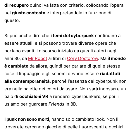
di recupero
quindi va fatta con criterio, collocando l’opera
nel
giusto contesto
e interpretandola in funzione di
questo.
Si può anche dire che
i temi del cyberpunk
continuino a
essere attuali, e si possono trovare diverse opere che
portano avanti il discorso iniziato da quegli autori negli
anni 80, da
Mr Robot
ai libri di
Cory Doctorow
. Ma
il mondo
è cambiato
da allora, quindi per parlare di quelle stesse
cose il linguaggio e gli schemi devono essere
riadattati
alla contemporaneità
, perché l’essenza del cyberpunk non
era nella palette dei colori da usare. Non sarà indossare un
paio di
occhialoni VR
a renderci cyberpunkers, se poi li
usiamo per guardare
Friends
in 8D.
I punk non sono morti
, hanno solo cambiato look. Non li
troverete cercando giacche di pelle fluorescenti e occhiali