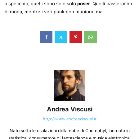
a specchio, quelli sono solo solo
poser
. Quelli passeranno
di moda, mentre i veri punk non muoiono mai.
Andrea Viscusi
http://www.andreaviscusi.it
Nato sotto le esalazioni della nube di Chernobyl, laureato in
statistica, consumatore di fantascienza e musica elettronica,