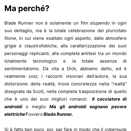
Ma perché?
Blade Runner non è solamente un film stupendo in ogni
suo dettaglio, ma è la totale celebrazione del pluricitato
filone
, in cui viene esaltato ogni aspetto, dalle atmosfere
grigie e claustrofobiche, alla caratterizzazione dei suoi
personaggi replicanti, alla completa antitesi tra un mondo
totalmente tecnologico e la totale assenza di
sentimentalismo. Dà vita a Dick, abbiamo detto, ed è
realmente così; i racconti visionari dell’autore, la sua
distorsione della realtà, trova concretezza nella “realtà
“
disegnata da Scott, nella completa trasposizione di quello
che è uno dei suoi migliori romanzi
:
Il cacciatore di
androidi
o meglio
Ma gli androidi sognano pecore
elettriche?
ovvero
Blade Runner.
Si è fatto ben poco, poi, per fare in modo che il cyberpunk