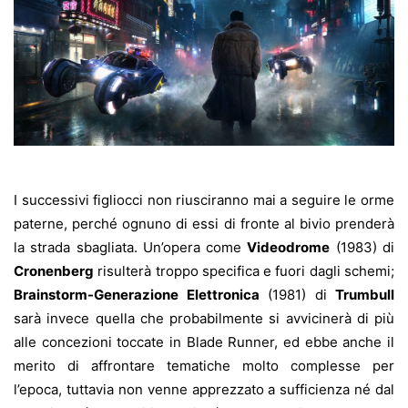
I successivi figliocci non riusciranno mai a seguire le orme
paterne, perché ognuno di essi di fronte al bivio prenderà
la strada sbagliata. Un’opera come
Videodrome
(1983) di
Cronenberg
risulterà troppo specifica e fuori dagli schemi;
Brainstorm-Generazione Elettronica
(1981) di
Trumbull
sarà invece quella che probabilmente si avvicinerà di più
alle concezioni toccate in Blade Runner, ed ebbe anche il
merito di affrontare tematiche molto complesse per
l’epoca, tuttavia non venne apprezzato a sufficienza né dal