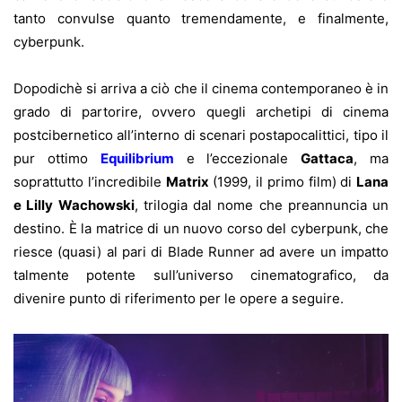
tanto convulse quanto tremendamente, e finalmente,
cyberpunk.
Dopodichè si arriva a ciò che il cinema contemporaneo è in
grado di partorire, ovvero quegli archetipi di cinema
postcibernetico all’interno di scenari postapocalittici, tipo il
pur ottimo
Equilibrium
e l’eccezionale
Gattaca
, ma
soprattutto l’incredibile
Matrix
(1999, il primo film) di
Lana
e Lilly Wachowski
, trilogia dal nome che preannuncia un
destino. È la matrice di un nuovo corso del cyberpunk, che
riesce (quasi) al pari di Blade Runner ad avere un impatto
talmente potente sull’universo cinematografico, da
divenire punto di riferimento per le opere a seguire.