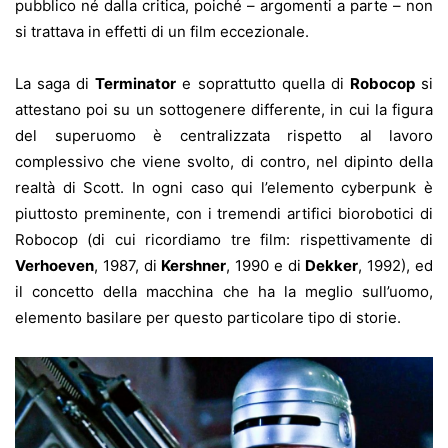
pubblico né dalla critica, poiché – argomenti a parte – non
si trattava in effetti di un film eccezionale.
La saga di
Terminator
e soprattutto quella di
Robocop
si
attestano poi su un sottogenere differente, in cui la figura
del superuomo è centralizzata rispetto al lavoro
complessivo che viene svolto, di contro, nel dipinto della
realtà di Scott. In ogni caso qui l’elemento cyberpunk è
piuttosto preminente, con i tremendi artifici biorobotici di
Robocop (di cui ricordiamo tre film: rispettivamente di
Verhoeven
, 1987, di
Kershner
, 1990 e di
Dekker
, 1992), ed
il concetto della macchina che ha la meglio sull’uomo,
elemento basilare per questo particolare tipo di storie.