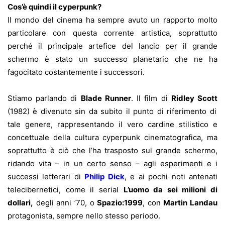
Cos’è quindi il cyperpunk?
Il mondo del cinema ha sempre avuto un rapporto molto
particolare con questa corrente artistica, soprattutto
perché il principale artefice del lancio per il grande
schermo è stato un successo planetario che ne ha
fagocitato costantemente i successori.
Stiamo parlando di
Blade Runner
. Il film di
Ridley Scott
(1982) è divenuto sin da subito il punto di riferimento di
tale genere, rappresentando il vero cardine stilistico e
concettuale della cultura cyperpunk cinematografica, ma
soprattutto è ciò che l’ha trasposto sul grande schermo,
ridando vita – in un certo senso – agli esperimenti e i
successi letterari di
Philip Dick
, e ai pochi noti antenati
telecibernetici, come il serial
L’uomo da sei milioni di
dollari,
degli anni ’70, o
Spazio:1999
, con
Martin Landau
protagonista, sempre nello stesso periodo.