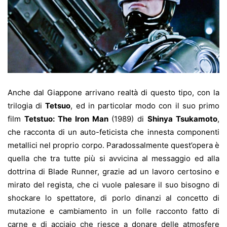
Anche dal Giappone arrivano realtà di questo tipo, con la
trilogia di
Tetsuo
, ed in particolar modo con il suo primo
film
Tetstuo: The Iron Man
(1989) di
Shinya Tsukamoto
,
che racconta di un auto-feticista che innesta componenti
metallici nel proprio corpo. Paradossalmente quest’opera è
quella che tra tutte più si avvicina al messaggio ed alla
dottrina di Blade Runner, grazie ad un lavoro certosino e
mirato del regista, che ci vuole palesare il suo bisogno di
shockare lo spettatore, di porlo dinanzi al concetto di
mutazione e cambiamento in un folle racconto fatto di
carne e di acciaio che riesce a donare delle atmosfere