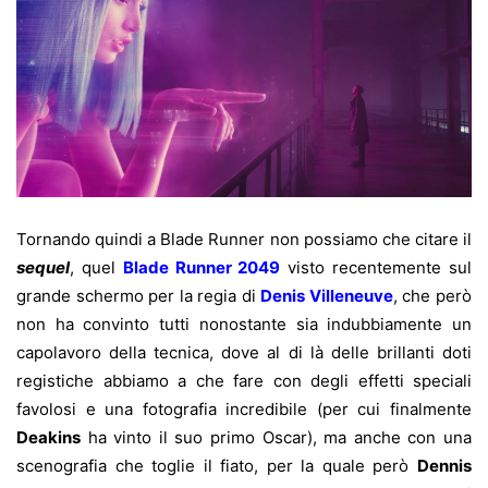
Tornando quindi a Blade Runner non possiamo che citare il
sequel
, quel
Blade Runner 2049
visto recentemente sul
grande schermo per la regia di
Denis Villeneuve
, che però
non ha convinto tutti nonostante sia indubbiamente un
capolavoro della tecnica, dove al di là delle brillanti doti
registiche abbiamo a che fare con degli effetti speciali
favolosi e una fotografia incredibile (per cui finalmente
Deakins
ha vinto il suo primo Oscar), ma anche con una
scenografia che toglie il fiato, per la quale però
Dennis