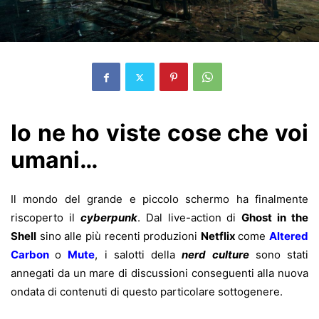
Io ne ho viste cose che voi
umani…
Il mondo del grande e piccolo schermo ha finalmente
riscoperto il
cyberpunk
. Dal live-action di
Ghost in the
Shell
sino alle più recenti produzioni
Netflix
come
Altered
Carbon
o
Mute
, i salotti della
nerd culture
sono stati
annegati da un mare di discussioni conseguenti alla nuova
ondata di contenuti di questo particolare sottogenere.