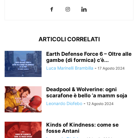
ARTICOLI CORRELATI
Earth Defense Force 6 – Oltre alle
gambe (di formica) c’è...
Luca Marinelli Brambilla
-
17 Agosto 2024
Deadpool & Wolverine: ogni
scarafone è bello ‘a mamm soja
Leonardo Diofebo
-
12 Agosto 2024
Kinds of Kindness: come se
fosse Antani