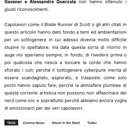
Gassner e Alessandra Querzola
non hanno ottenuto i
giusti riconoscimenti.
Capolavori come il Blade Runner di Scott o gli altri citati in
questo articolo hanno dato fondo a temi ed ambientazioni
per un sottogenere in cui adesso diventa molto difficile
stupire lo spettatore, ma data questa sorta di ritorno in
auge noi speriamo sempre, in fondo, di rivedere prima o
poi qualcosa che riesca a toccare le corde che hanno
sfiorato i cult; perché il sottogenere cyberpunk merita di
essere scandagliato, esplorato, e trasposto come solo
pochi hanno saputo fare; perché la atmosfere plumbee di
questa corrente artistica non possono non affascinare dei
nerd come noi; e soprattutto perché abbiamo ancora voglia
di emozionarci per dei veri capolavori.
TAGS
Cinema News
Ghost in the Shell
Trailer