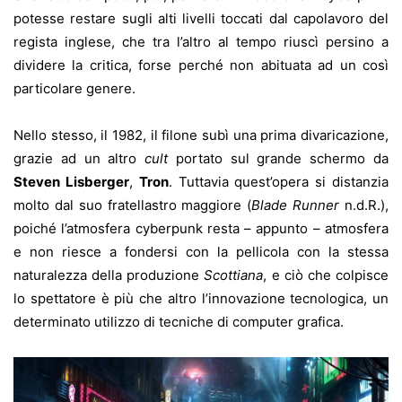
potesse restare sugli alti livelli toccati dal capolavoro del
regista inglese, che tra l’altro al tempo riuscì persino a
dividere la critica, forse perché non abituata ad un così
particolare genere.
Nello stesso, il 1982, il filone subì una prima divaricazione,
grazie ad un altro
cult
portato sul grande schermo da
Steven Lisberger
,
Tron
. Tuttavia quest’opera si distanzia
molto dal suo fratellastro maggiore (
Blade Runner
n.d.R.),
poiché l’atmosfera cyberpunk resta – appunto – atmosfera
e non riesce a fondersi con la pellicola con la stessa
naturalezza della produzione
Scottiana
, e ciò che colpisce
lo spettatore è più che altro l’innovazione tecnologica, un
determinato utilizzo di tecniche di computer grafica.