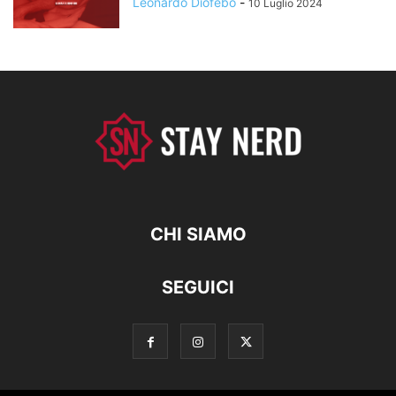
Leonardo Diofebo
-
10 Luglio 2024
CHI SIAMO
SEGUICI