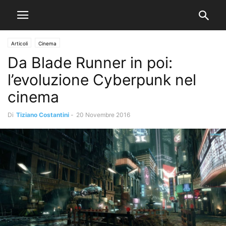
Articoli
Cinema
Da Blade Runner in poi:
l’evoluzione Cyberpunk nel
cinema
Di
Tiziano Costantini
-
20 Novembre 2016