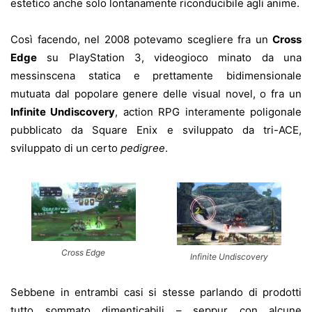
estetico anche solo lontanamente riconducibile agli anime.
Così facendo, nel 2008 potevamo scegliere fra un
Cross
Edge
su PlayStation 3, videogioco minato da una
messinscena statica e prettamente bidimensionale
mutuata dal popolare genere delle visual novel, o fra un
Infinite Undiscovery
, action RPG interamente poligonale
pubblicato da Square Enix e sviluppato da tri-ACE,
sviluppato di un certo
pedigree
.
Cross Edge
Infinite Undiscovery
Sebbene in entrambi casi si stesse parlando di prodotti
tutto sommato dimenticabili – seppur con alcune