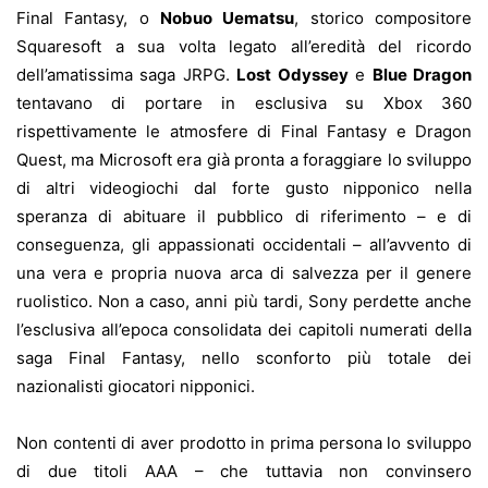
Final Fantasy, o
Nobuo Uematsu
, storico compositore
Squaresoft a sua volta legato all’eredità del ricordo
dell’amatissima saga JRPG.
Lost Odyssey
e
Blue Dragon
tentavano di portare in esclusiva su Xbox 360
rispettivamente le atmosfere di Final Fantasy e Dragon
Quest, ma Microsoft era già pronta a foraggiare lo sviluppo
di altri videogiochi dal forte gusto nipponico nella
speranza di abituare il pubblico di riferimento – e di
conseguenza, gli appassionati occidentali – all’avvento di
una vera e propria nuova arca di salvezza per il genere
ruolistico. Non a caso, anni più tardi, Sony perdette anche
l’esclusiva all’epoca consolidata dei capitoli numerati della
saga Final Fantasy, nello sconforto più totale dei
nazionalisti giocatori nipponici.
Non contenti di aver prodotto in prima persona lo sviluppo
di due titoli AAA – che tuttavia non convinsero