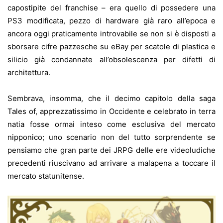
capostipite del franchise – era quello di possedere una
PS3 modificata, pezzo di hardware già raro all’epoca e
ancora oggi praticamente introvabile se non si è disposti a
sborsare cifre pazzesche su eBay per scatole di plastica e
silicio già condannate all’obsolescenza per difetti di
architettura.
Sembrava, insomma, che il decimo capitolo della saga
Tales of, apprezzatissimo in Occidente e celebrato in terra
natia fosse ormai inteso come esclusiva del mercato
nipponico; uno scenario non del tutto sorprendente se
pensiamo che gran parte dei JRPG delle ere videoludiche
precedenti riuscivano ad arrivare a malapena a toccare il
mercato statunitense.