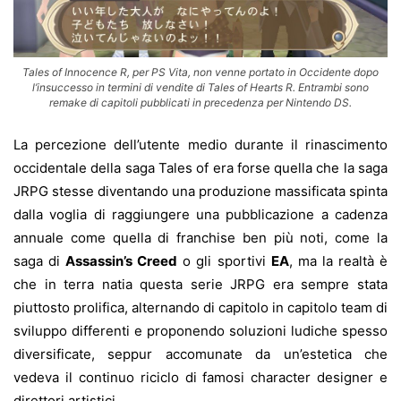
Tales of Innocence R, per PS Vita, non venne portato in Occidente dopo
l’insuccesso in termini di vendite di Tales of Hearts R. Entrambi sono
remake di capitoli pubblicati in precedenza per Nintendo DS.
La percezione dell’utente medio durante il rinascimento
occidentale della saga Tales of era forse quella che la saga
JRPG stesse diventando una produzione massificata spinta
dalla voglia di raggiungere una pubblicazione a cadenza
annuale come quella di franchise ben più noti, come la
saga di
Assassin’s Creed
o gli sportivi
EA
, ma la realtà è
che in terra natia questa serie JRPG era sempre stata
piuttosto prolifica, alternando di capitolo in capitolo team di
sviluppo differenti e proponendo soluzioni ludiche spesso
diversificate, seppur accomunate da un’estetica che
vedeva il continuo riciclo di famosi character designer e
direttori artistici.