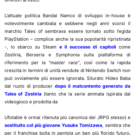
L’attuale politica Bandai Namco di sviluppo in-house è
notevolmente cambiata e sebbene negli anni scorsi il
marchio Tales of sembrava essere tornato sotto l’egida
PlayStation – complice anche la sua popolarità ripristinata
-, lo sbarco su Steam
e il successo di capitoli
come
Zestiria, Berseria e Symphonia sulla piattaforma di
riferimento per la
“master race”
, così come la rapida
crescita in termini di unità vendute di Nintendo Switch non
può ovviamente più essere ignorata. Silurato Hideo Baba
dal ruolo di producer
dopo il malcontento generato da
Tales of Zestiria
(tanto che la serie animata ispirata dal
videogioco e prodotta da
Ufotable è ormai ritenuta più canonica del JRPG stesso) e
sostituito col più giovane Yusuke Tomizawa
, sembra che
per il franchise bolla in pentola un ben più florido futuro,