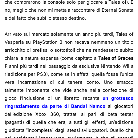
che comprarono la console solo per giocare a Tales of). E
no, meglio che non mi metta a raccontare di Eternal Sonata
e del fatto che subì lo stesso destino.
Arrivato sul mercato solamente un anno più tardi, Tales of
Vesperia su PlayStation 3 non recava nemmeno un titolo
arricchito di prefissi o sottotitoli che ne rendessero subito
chiara la natura espansa (come capitato a
Tales of Graces
F
anni più tardi nel passaggio da esclusiva Nintendo Wii a
riedizione per PS3), come se in effetti quella fosse l’unica
vera incarnazione di cui tenere conto. Uno smacco
talmente imponente che vide anche nella confezione di
gioco l’inclusione di un libretto recante
un grottesco
ringraziamento da parte di Bandai Namco
ai giocatori
dell’edizione Xbox 360, trattati al pari di beta tester
(paganti) di quella che era, a tutti gli effetti, un’edizione
giudicata “incompleta” dagli stessi sviluppatori. Quello che