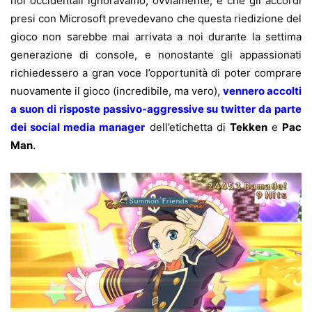
noi occidentali ignoravamo, ovviamente, è che gli accordi
presi con Microsoft prevedevano che questa riedizione del
gioco non sarebbe mai arrivata a noi durante la settima
generazione di console, e nonostante gli appassionati
richiedessero a gran voce l’opportunità di poter comprare
nuovamente il gioco (incredibile, ma vero),
vennero accolti
a suon di risposte passivo-aggressive su twitter da parte
dei social media manager
dell’etichetta di
Tekken
e
Pac
Man
.