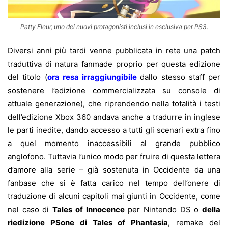
Patty Fleur, uno dei nuovi protagonisti inclusi in esclusiva per PS3.
Diversi anni più tardi venne pubblicata in rete una patch
traduttiva di natura fanmade proprio per questa edizione
del titolo (
ora resa irraggiungibile
dallo stesso staff per
sostenere l’edizione commercializzata su console di
attuale generazione), che riprendendo nella totalità i testi
dell’edizione Xbox 360 andava anche a tradurre in inglese
le parti inedite, dando accesso a tutti gli scenari extra fino
a quel momento inaccessibili al grande pubblico
anglofono. Tuttavia l’unico modo per fruire di questa lettera
d’amore alla serie – già sostenuta in Occidente da una
fanbase che si è fatta carico nel tempo dell’onere di
traduzione di alcuni capitoli mai giunti in Occidente,
come
nel caso di
Tales of Innocence
per Nintendo DS o
d
ella
riedizione PSone di Tales of Phantasia
, remake del