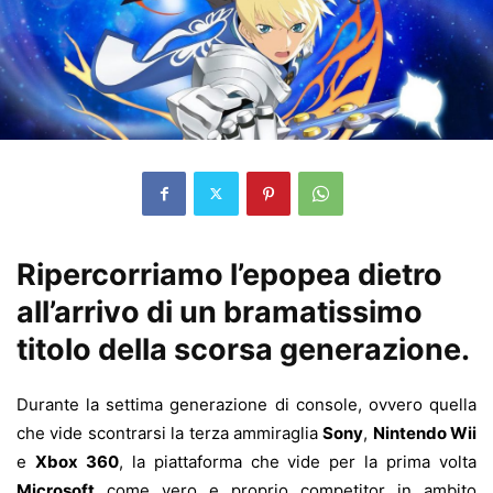
Ripercorriamo l’epopea dietro
all’arrivo di un bramatissimo
titolo della scorsa generazione.
Durante la settima generazione di console, ovvero quella
che vide scontrarsi la terza ammiraglia
Sony
,
Nintendo Wii
e
Xbox 360
, la piattaforma che vide per la prima volta
Microsoft
come vero e proprio competitor in ambito