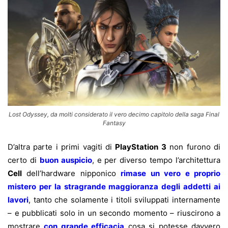
Lost Odyssey, da molti considerato il vero decimo capitolo della saga Final
Fantasy
D’altra parte i primi vagiti di
PlayStation 3
non furono di
certo di
buon auspicio
, e per diverso tempo l’architettura
Cell
dell’hardware nipponico
rimase un vero e proprio
mistero per la stragrande maggioranza degli addetti ai
lavori
, tanto che solamente i titoli sviluppati internamente
– e pubblicati solo in un secondo momento – riuscirono a
mostrare
con grande efficacia
cosa si potesse davvero