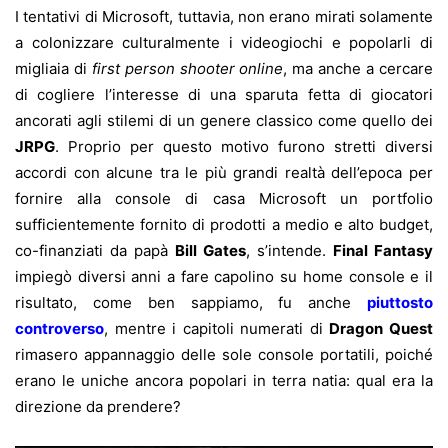
I tentativi di Microsoft, tuttavia, non erano mirati solamente
a colonizzare culturalmente i videogiochi e popolarli di
migliaia di
first person shooter online
, ma anche a cercare
di cogliere l’interesse di una sparuta fetta di giocatori
ancorati agli stilemi di un genere classico come quello dei
JRPG
. Proprio per questo motivo furono stretti diversi
accordi con alcune tra le più grandi realtà dell’epoca per
fornire alla console di casa Microsoft un portfolio
sufficientemente fornito di prodotti a medio e alto budget,
co-finanziati da papà
Bill Gates
, s’intende.
Final Fantasy
impiegò diversi anni a fare capolino su home console e il
risultato, come ben sappiamo, fu anche
piuttosto
controverso
, mentre i capitoli numerati di
Dragon Quest
rimasero appannaggio delle sole console portatili, poiché
erano le uniche ancora popolari in terra natia: qual era la
direzione da prendere?