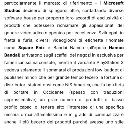
particolarmente il mercato di riferimento – i
Microsoft
Studios
decisero di spingersi oltre, contattando diverse
software house per proporre loro accordi di esclusività di
prodotti che potessero richiamare gli appassionati del
genere videoludico nipponico per eccellenza. Sviluppati in
fretta e furia, diversi videogiochi di etichette rinomate
come
Square Enix
e Bandai Namco (all’epoca
Namco
Bandai
) arrivarono sugli scaffali dei negozi in esclusiva per
l’americanissima console, mentre il versante PlayStation 3
vedeva solamente il sommarsi di produzioni low-budget di
publisher minori che per grande tempo fecero la fortuna di
distributori statunitensi come NIS America, che fu ben lieta
di portare in Occidente (spesso con traduzioni
approssimative) un gran numero di prodotti di basso
profilo capaci di tenere alto l’interesse di una specifica
nicchia ormai affamatissima e in grado di cannibalizzare
anche il più becero dei prodotti purché avesse uno stile