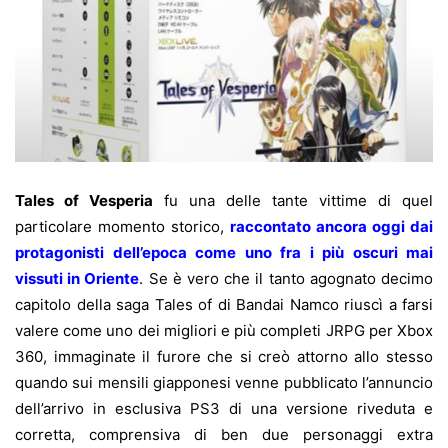
Tales of Vesperia
fu una delle tante vittime di quel
particolare momento storico,
raccontato ancora oggi dai
protagonisti dell’epoca come uno fra i più oscuri mai
vissuti in Oriente
. Se è vero che il tanto agognato decimo
capitolo della saga Tales of di Bandai Namco riuscì a farsi
valere come uno dei migliori e più completi JRPG per Xbox
360, immaginate il furore che si creò attorno allo stesso
quando sui mensili giapponesi venne pubblicato l’annuncio
dell’arrivo in esclusiva PS3 di una versione riveduta e
corretta, comprensiva di ben due personaggi extra