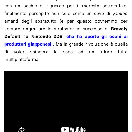
con un occhio di riguardo per il mercato occidentale,
finalmente percepito non solo come un covo di
yankee
amanti degli sparatutto (e per questo dovremmo per
sempre ringraziare lo stratosferico successo di
Bravely
Default
su
Nintendo 3DS
,
che ha aperto gli occhi ai
produttori giapponesi
). Ma la grande rivoluzione è quella
di voler spingere la saga ad un futuro tutto
multipiattaforma.