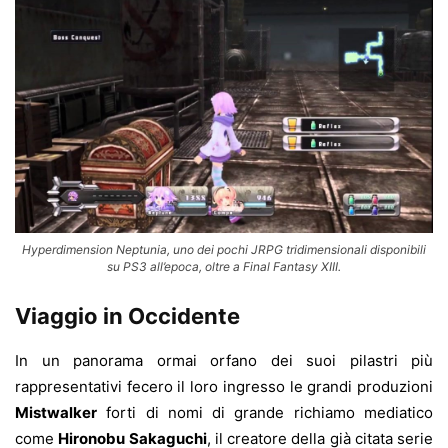
Hyperdimension Neptunia, uno dei pochi JRPG tridimensionali disponibili
su PS3 all’epoca, oltre a Final Fantasy XIII.
Viaggio in Occidente
In un panorama ormai orfano dei suoi pilastri più
rappresentativi fecero il loro ingresso le grandi produzioni
Mistwalker
forti di nomi di grande richiamo mediatico
come
Hironobu Sakaguchi
, il creatore della già citata serie