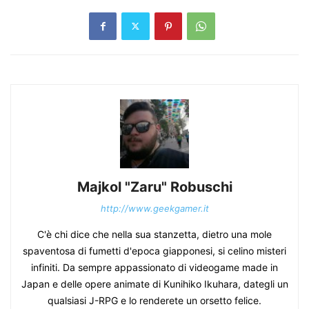
Majkol "Zaru" Robuschi
http://www.geekgamer.it
C'è chi dice che nella sua stanzetta, dietro una mole
spaventosa di fumetti d'epoca giapponesi, si celino misteri
infiniti. Da sempre appassionato di videogame made in
Japan e delle opere animate di Kunihiko Ikuhara, dategli un
qualsiasi J-RPG e lo renderete un orsetto felice.