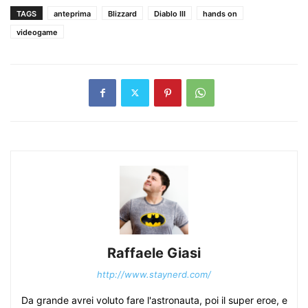
TAGS
anteprima
Blizzard
Diablo III
hands on
videogame
Raffaele Giasi
http://www.staynerd.com/
Da grande avrei voluto fare l'astronauta, poi il super eroe, e