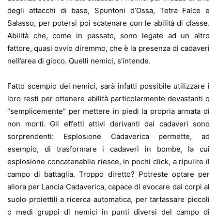
degli attacchi di base, Spuntoni d’Ossa, Tetra Falce e
Salasso, per potersi poi scatenare con le abilità di classe.
Abilità che, come in passato, sono legate ad un altro
fattore, quasi ovvio diremmo, che è la presenza di cadaveri
nell’area di gioco. Quelli nemici, s’intende.
Fatto scempio dei nemici, sarà infatti possibile utilizzare i
loro resti per ottenere abilità particolarmente devastanti o
“semplicemente” per mettere in piedi la propria armata di
non morti. Gli effetti attivi derivanti dai cadaveri sono
sorprendenti: Esplosione Cadaverica permette, ad
esempio, di trasformare i cadaveri in bombe, la cui
esplosione concatenabile riesce, in pochi click, a ripulire il
campo di battaglia. Troppo diretto? Potreste optare per
allora per Lancia Cadaverica, capace di evocare dai corpi al
suolo proiettili a ricerca automatica, per tartassare piccoli
o medi gruppi di nemici in punti diversi del campo di