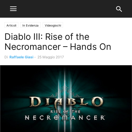
Articoli
In Evidenza
Videogiochi
Diablo III: Rise of the
Necromancer – Hands On
Di
Raffaele Giasi
-
25 Maggio 2017