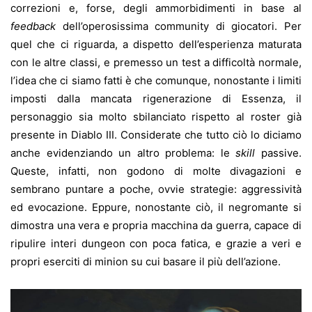
correzioni e, forse, degli ammorbidimenti in base al
feedback
dell’operosissima community di giocatori. Per
quel che ci riguarda, a dispetto dell’esperienza maturata
con le altre classi, e premesso un test a difficoltà normale,
l’idea che ci siamo fatti è che comunque, nonostante i limiti
imposti dalla mancata rigenerazione di Essenza, il
personaggio sia molto sbilanciato rispetto al roster già
presente in Diablo III. Considerate che tutto ciò lo diciamo
anche evidenziando un altro problema: le
skill
passive.
Queste, infatti, non godono di molte divagazioni e
sembrano puntare a poche, ovvie strategie: aggressività
ed evocazione. Eppure, nonostante ciò, il negromante si
dimostra una vera e propria macchina da guerra, capace di
ripulire interi dungeon con poca fatica, e grazie a veri e
propri eserciti di minion su cui basare il più dell’azione.