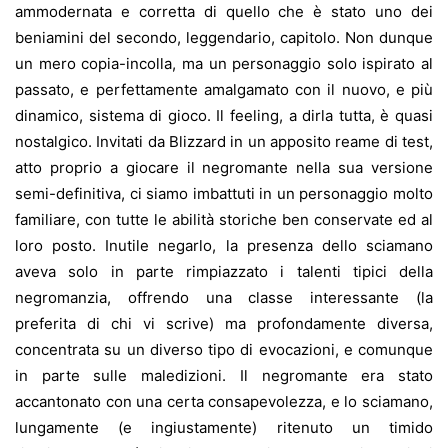
ammodernata e corretta di quello che è stato uno dei
beniamini del secondo, leggendario, capitolo. Non dunque
un mero copia-incolla, ma un personaggio solo ispirato al
passato, e perfettamente amalgamato con il nuovo, e più
dinamico, sistema di gioco. Il feeling, a dirla tutta, è quasi
nostalgico. Invitati da Blizzard in un apposito reame di test,
atto proprio a giocare il negromante nella sua versione
semi-definitiva, ci siamo imbattuti in un personaggio molto
familiare, con tutte le abilità storiche ben conservate ed al
loro posto. Inutile negarlo, la presenza dello sciamano
aveva solo in parte rimpiazzato i talenti tipici della
negromanzia, offrendo una classe interessante (la
preferita di chi vi scrive) ma profondamente diversa,
concentrata su un diverso tipo di evocazioni, e comunque
in parte sulle maledizioni. Il negromante era stato
accantonato con una certa consapevolezza, e lo sciamano,
lungamente (e ingiustamente) ritenuto un timido