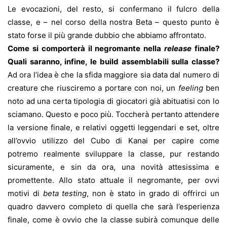
Le evocazioni, del resto, si confermano il fulcro della
classe, e – nel corso della nostra Beta – questo punto è
stato forse il più grande dubbio che abbiamo affrontato.
Come si comporterà il negromante nella
release
finale?
Quali saranno, infine, le build assemblabili sulla classe?
Ad ora l’idea è che la sfida maggiore sia data dal numero di
creature che riusciremo a portare con noi, un
feeling
ben
noto ad una certa tipologia di giocatori già abituatisi con lo
sciamano. Questo e poco più. Toccherà pertanto attendere
la versione finale, e relativi oggetti leggendari e set, oltre
all’ovvio utilizzo del Cubo di Kanai per capire come
potremo realmente sviluppare la classe, pur restando
sicuramente, e sin da ora, una novità attesissima e
promettente. Allo stato attuale il negromante, per ovvi
motivi di
beta testing
, non è stato in grado di offrirci un
quadro davvero completo di quella che sarà l’esperienza
finale, come è ovvio che la classe subirà comunque delle