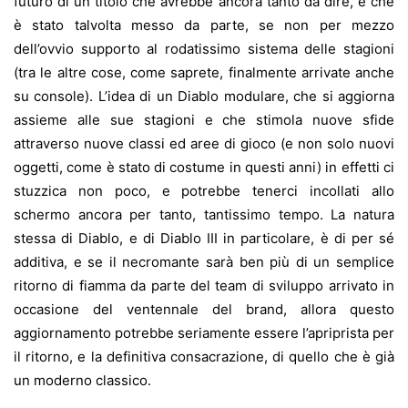
futuro di un titolo che avrebbe ancora tanto da dire, e che
è stato talvolta messo da parte, se non per mezzo
dell’ovvio supporto al rodatissimo sistema delle stagioni
(tra le altre cose, come saprete, finalmente arrivate anche
su console). L’idea di un Diablo modulare, che si aggiorna
assieme alle sue stagioni e che stimola nuove sfide
attraverso nuove classi ed aree di gioco (e non solo nuovi
oggetti, come è stato di costume in questi anni) in effetti ci
stuzzica non poco, e potrebbe tenerci incollati allo
schermo ancora per tanto, tantissimo tempo. La natura
stessa di Diablo, e di Diablo III in particolare, è di per sé
additiva, e se il necromante sarà ben più di un semplice
ritorno di fiamma da parte del team di sviluppo arrivato in
occasione del ventennale del brand, allora questo
aggiornamento potrebbe seriamente essere l’apriprista per
il ritorno, e la definitiva consacrazione, di quello che è già
un moderno classico.