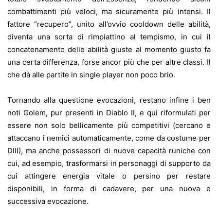
combattimenti più veloci, ma sicuramente più intensi. Il
fattore “recupero”, unito all’ovvio cooldown delle abilità,
diventa una sorta di rimpiattino al tempismo, in cui il
concatenamento delle abilità giuste al momento giusto fa
una certa differenza, forse ancor più che per altre classi. Il
che dà alle partite in single player non poco brio.
Tornando alla questione evocazioni, restano infine i ben
noti Golem, pur presenti in Diablo II, e qui riformulati per
essere non solo bellicamente più competitivi (cercano e
attaccano i nemici automaticamente, come da costume per
DIII), ma anche possessori di nuove capacità runiche con
cui, ad esempio, trasformarsi in personaggi di supporto da
cui attingere energia vitale o persino per restare
disponibili, in forma di cadavere, per una nuova e
successiva evocazione.