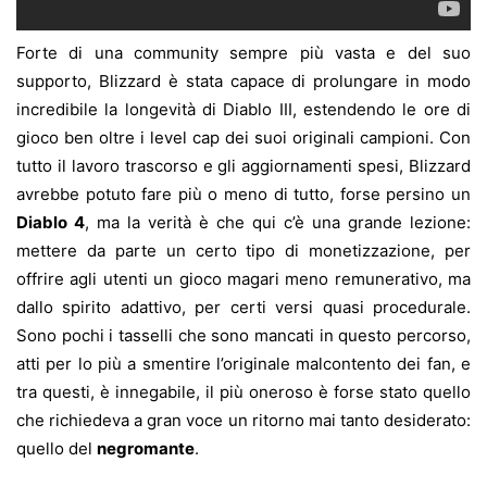
Forte di una community sempre più vasta e del suo
supporto, Blizzard è stata capace di prolungare in modo
incredibile la longevità di Diablo III, estendendo le ore di
gioco ben oltre i level cap dei suoi originali campioni. Con
tutto il lavoro trascorso e gli aggiornamenti spesi, Blizzard
avrebbe potuto fare più o meno di tutto, forse persino un
Diablo 4
, ma la verità è che qui c’è una grande lezione:
mettere da parte un certo tipo di monetizzazione, per
offrire agli utenti un gioco magari meno remunerativo, ma
dallo spirito adattivo, per certi versi quasi procedurale.
Sono pochi i tasselli che sono mancati in questo percorso,
atti per lo più a smentire l’originale malcontento dei fan, e
tra questi, è innegabile, il più oneroso è forse stato quello
che richiedeva a gran voce un ritorno mai tanto desiderato:
quello del
negromante
.