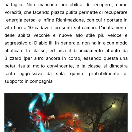
battaglia. Non mancano poi abilità di recupero, come
Voracità, che facendo piazza pulita permette di recuperare
l’energia persa; e infine Rianimazione, con cui riportare in
vita fino a 10 cadaveri presenti sul campo. L’adattamento
delle abilità vecchie e nuove allo stile più veloce e
aggressivo di Diablo III, in generale, non ha in alcun modo
affaticato la classe, ed anzi il bilanciamento attuato da
Blizzard (per altro ancora in corso, essendo questa una
beta) risulta molto convincente, e la classe si dimostra
tanto aggressiva da sola, quanto probabilmente di
supporto in compagnia.