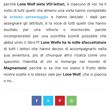
perchè
Lone Wolf siete VOI lettori,
è ciascuno di voi: ha il
volto di tutti quelli che almeno una volta hanno completato
la
scheda personaggio
e hanno lanciato i dadi per
assegnare gli attributi, è la voce di tutti quelli che hanno
esultato per una vittoria o mormorato parole
incomprensibili per una sconfitta (
com’è possibile che
abbia vinto il libro?)
!
Lone Wolfe ha le mille sfaccettature
di tutti i lettori che hanno deciso di accompagnarlo nella
sua avventura, più di chiunque altro ricalca come uno
specchio l’identità di chi si immerge nel mondo di
Magnamund
, perché si sa che noi siamo il frutto delle
nostre scelte e lo stesso vale per
Lone Wolf
, che ci piaccia
o no…