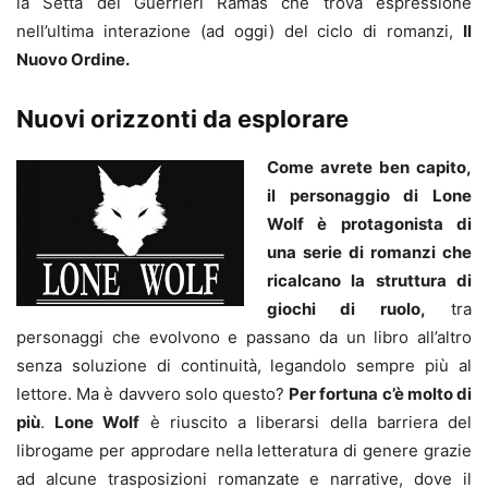
la Setta dei Guerrieri Ramas che trova espressione
nell’ultima interazione (ad oggi) del ciclo di romanzi,
Il
Nuovo Ordine.
Nuovi orizzonti da esplorare
Come avrete ben capito,
il personaggio di Lone
Wolf è protagonista di
una serie di romanzi che
ricalcano la struttura di
giochi di ruolo,
tra
personaggi che evolvono e passano da un libro all’altro
senza soluzione di continuità, legandolo sempre più al
lettore. Ma è davvero solo questo?
Per fortuna c’è molto di
più
.
Lone Wolf
è riuscito a liberarsi della barriera del
librogame per approdare nella letteratura di genere grazie
ad alcune trasposizioni romanzate e narrative, dove il