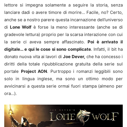
lettore si impegna solamente a seguire la storia, senza
lanciare dadi o avere timore di morire… Facile, no? Certo,
anche se a nostro parere questa incarnazione dell’universo
di
Lone Wolf
è forse la meno interessante (anche se di
gradevole lettura) proprio per la scarsa interazione con cui
la serie ci aveva sempre affascinato.
Poi è arrivato il
digitale… e qui le cose si sono complicate
. Infatti, il bit ha
donato nuova vita ai lavori di
Joe Dever,
che ha concesso i
diritti della totale ripubblicazione gratuita della serie sul
portale
Project AON
. Purtroppo i romanzi leggibili sono
solo in lingua inglese, ma sono un ottimo modo per
avvicinarsi a questa serie ormai fuori stampa (almeno per
ora…).