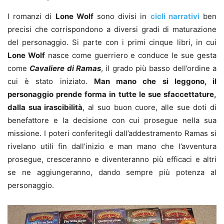
I romanzi di
Lone Wolf
sono divisi in
cicli narrativi
ben
precisi che corrispondono a diversi gradi di maturazione
del personaggio. Si parte con i primi cinque libri, in cui
Lone Wolf
nasce come guerriero e conduce le sue gesta
come
Cavaliere di Ramas
, il grado più basso dell’ordine a
cui è stato iniziato.
Man mano che si leggono, il
personaggio prende forma in tutte le sue sfaccettature,
dalla sua irascibilità
, al suo buon cuore, alle sue doti di
benefattore e la decisione con cui prosegue nella sua
missione. I poteri conferitegli dall’addestramento Ramas si
rivelano utili fin dall’inizio e man mano che l’avventura
prosegue, cresceranno e diventeranno più efficaci e altri
se ne aggiungeranno, dando sempre più potenza al
personaggio.