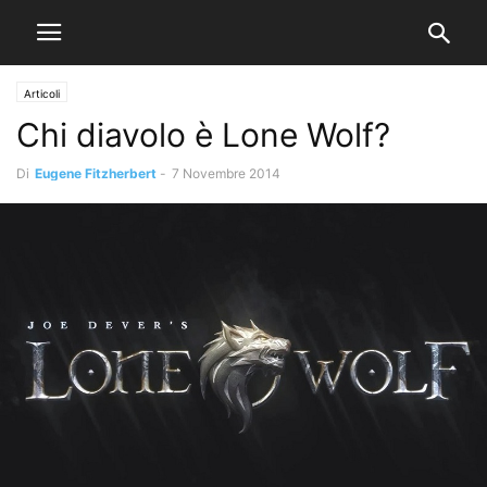
Articoli
Chi diavolo è Lone Wolf?
Di
Eugene Fitzherbert
-
7 Novembre 2014