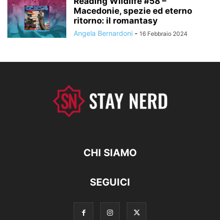
Reading Wildlife #58 –
Macedonie, spezie ed eterno
ritorno: il romantasy
Angela Bernardoni
-
16 Febbraio 2024
CHI SIAMO
SEGUICI