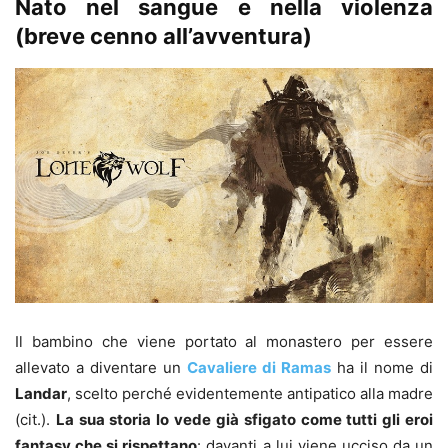
Nato nel sangue e nella violenza
(breve cenno all’avventura)
Il bambino che viene portato al monastero per essere
allevato a diventare un
Cavaliere di Ramas
ha il nome di
Landar
, scelto perché evidentemente antipatico alla madre
(cit.).
La sua storia lo vede già sfigato come tutti gli eroi
fantasy che si rispettano
: davanti a lui viene ucciso da un