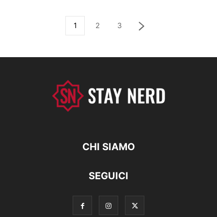
1
2
3
CHI SIAMO
SEGUICI