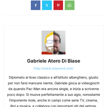
Gabriele Atero Di Biase
http://www.staynerd.com/
Diplomato al liceo classico e all'istituto alberghiero, giusto
per non farsi mancare niente, Gabriele gioca ai videogiochi
da quando Pac-Man era ancora single, e inizia a scriverne
poco dopo. Si muove perfettamente a suo agio, nonostante
l'imponente mole, anche in campi come serie TV, cinema,
libri e musica, e collabora con importanti siti del settore.