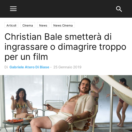
Articoli
Cinema
News
News Cinema
Christian Bale smetterà di
ingrassare o dimagrire troppo
per un film
Di
Gabriele Atero Di Biase
-
25 Gennaio 2019