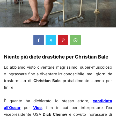
Niente più diete drastiche per Christian Bale
Lo abbiamo visto diventare magrissimo, super-muscoloso
o ingrassare fino a diventare irriconoscibile, ma i giorni da
trasformista di
Christian Bale
probabilmente stanno per
finire.
È quanto ha dichiarato lo stesso attore,
candidato
all’Oscar
per
Vice
, film in cui per interpretare l’ex
vicepresidente USA
Dick Cheney
è dovuto ingrassare di