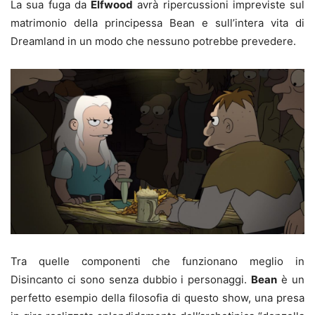
La sua fuga da
Elfwood
avrà ripercussioni impreviste sul
matrimonio della principessa Bean e sull’intera vita di
Dreamland in un modo che nessuno potrebbe prevedere.
Tra quelle componenti che funzionano meglio in
Disincanto ci sono senza dubbio i personaggi.
Bean
è un
perfetto esempio della filosofia di questo show, una presa