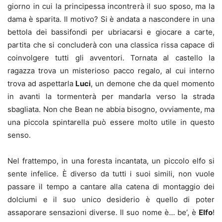
giorno in cui la principessa incontrerà il suo sposo, ma la
dama è sparita. Il motivo? Si è andata a nascondere in una
bettola dei bassifondi per ubriacarsi e giocare a carte,
partita che si concluderà con una classica rissa capace di
coinvolgere tutti gli avventori. Tornata al castello la
ragazza trova un misterioso pacco regalo, al cui interno
trova ad aspettarla
Luci
, un demone che da quel momento
in avanti la tormenterà per mandarla verso la strada
sbagliata. Non che Bean ne abbia bisogno, ovviamente, ma
una piccola spintarella può essere molto utile in questo
senso.
Nel frattempo, in una foresta incantata, un piccolo elfo si
sente infelice. È diverso da tutti i suoi simili, non vuole
passare il tempo a cantare alla catena di montaggio dei
dolciumi e il suo unico desiderio è quello di poter
assaporare sensazioni diverse. Il suo nome è… be’, è
Elfo
!