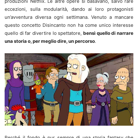
produzioni Netflix. Le altre opere si basavano, salvo rare
eccezioni, sulla modularità, dando ai loro protagonisti
un’avventura diversa ogni settimana. Venuto a mancare
questo concetto Disincanto non ha come unico interesse
quello di far divertire lo spettatore,
bensì quello di narrare
una storia o, per meglio dire, un percorso
.
Perché il fondo è pur sempre di una storia fantasy che