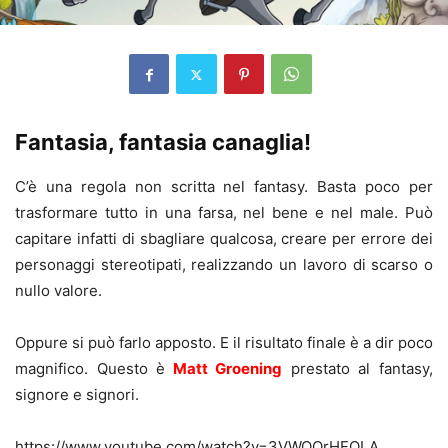
Fantasia, fantasia canaglia!
C’è una regola non scritta nel fantasy. Basta poco per
trasformare tutto in una farsa, nel bene e nel male. Può
capitare infatti di sbagliare qualcosa, creare per errore dei
personaggi stereotipati, realizzando un lavoro di scarso o
nullo valore.
Oppure si può farlo apposto. E il risultato finale è a dir poco
magnifico. Questo è
Matt Groening
prestato al fantasy,
signore e signori.
https://www.youtube.com/watch?v=3VWQOrHFQLA