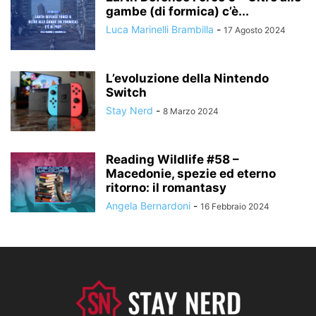
gambe (di formica) c’è...
Luca Marinelli Brambilla
-
17 Agosto 2024
L’evoluzione della Nintendo
Switch
Stay Nerd
-
8 Marzo 2024
Reading Wildlife #58 –
Macedonie, spezie ed eterno
ritorno: il romantasy
Angela Bernardoni
-
16 Febbraio 2024