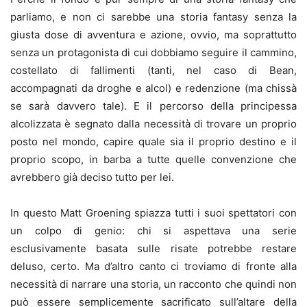
parliamo, e non ci sarebbe una storia fantasy senza la
giusta dose di avventura e azione, ovvio, ma soprattutto
senza un protagonista di cui dobbiamo seguire il cammino,
costellato di fallimenti (tanti, nel caso di Bean,
accompagnati da droghe e alcol) e redenzione (ma chissà
se sarà davvero tale). E il percorso della principessa
alcolizzata è segnato dalla necessità di trovare un proprio
posto nel mondo, capire quale sia il proprio destino e il
proprio scopo, in barba a tutte quelle convenzione che
avrebbero già deciso tutto per lei.
In questo Matt Groening spiazza tutti i suoi spettatori con
un colpo di genio: chi si aspettava una serie
esclusivamente basata sulle risate potrebbe restare
deluso, certo. Ma d’altro canto ci troviamo di fronte alla
necessità di narrare una storia, un racconto che quindi non
può essere semplicemente sacrificato sull’altare della