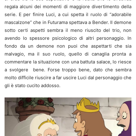
regala alcuni dei momenti di maggiore divertimento della
serie. E per finire Luci, a cui spetta il ruolo di “adorabile
mascalzone” che in Futurama spettava a Bender. Il demone
sotto certi aspetti sembra il meno riuscito del trio, non
avendo lo spessore psicologico di altri personaggio. In
fondo da un demone non puoi che aspettarti che sia
malvagio, ma il suo ruolo, quello di canaglia pronta a
commentare la situazione con una battuta salace, lo riesce
a svolgere bene. Forse troppo bene, dato che sembra
molto difficile riuscire a far uscire Luci dal personaggio che
gli è stato cucito addosso.