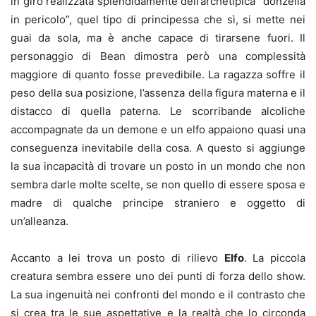
in giro realizzata splendidamente dell’archetipica “donzella
in pericolo”, quel tipo di principessa che sì, si mette nei
guai da sola, ma è anche capace di tirarsene fuori. Il
personaggio di Bean dimostra però una complessità
maggiore di quanto fosse prevedibile. La ragazza soffre il
peso della sua posizione, l’assenza della figura materna e il
distacco di quella paterna. Le scorribande alcoliche
accompagnate da un demone e un elfo appaiono quasi una
conseguenza inevitabile della cosa. A questo si aggiunge
la sua incapacità di trovare un posto in un mondo che non
sembra darle molte scelte, se non quello di essere sposa e
madre di qualche principe straniero e oggetto di
un’alleanza.
Accanto a lei trova un posto di rilievo
Elfo
. La piccola
creatura sembra essere uno dei punti di forza dello show.
La sua ingenuità nei confronti del mondo e il contrasto che
si crea tra le sue aspettative e la realtà che lo circonda