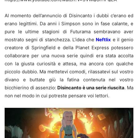
Al momento dell’annuncio di Disincanto i dubbi c’erano ed
erano legittimi. Da anni i Simpson sono in fase calante, e
pure le ultime stagioni di Futurama sembravano aver
mostrato segni di stanchezza. L’idea che
Neftlix
e il genio
creatore di Springfield e della Planet Express potessero
collaborare per una nuova serie quindi era stata accolta
con la giusta curiosità e attesa, ma ancora con qualche
piccolo dubbio. Ma mettetevi comodi, rilassatevi sul vostro
divano e buttate giù la fatina contenuta nel vostro
bicchierino di assenzio:
Disincanto è una serie riuscita
. Ma
non nel modo in cui potreste pensare voi lettori.