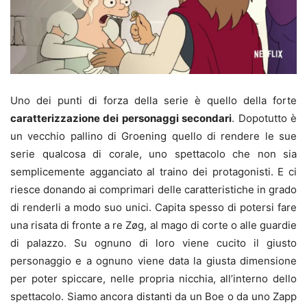
Uno dei punti di forza della serie è quello della forte
caratterizzazione dei personaggi secondari
. Dopotutto è
un vecchio pallino di Groening quello di rendere le sue
serie qualcosa di corale, uno spettacolo che non sia
semplicemente agganciato al traino dei protagonisti. E ci
riesce donando ai comprimari delle caratteristiche in grado
di renderli a modo suo unici. Capita spesso di potersi fare
una risata di fronte a re Zøg, al mago di corte o alle guardie
di palazzo. Su ognuno di loro viene cucito il giusto
personaggio e a ognuno viene data la giusta dimensione
per poter spiccare, nelle propria nicchia, all’interno dello
spettacolo. Siamo ancora distanti da un Boe o da uno Zapp