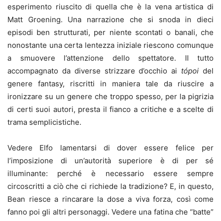
esperimento riuscito di quella che è la vena artistica di
Matt Groening. Una narrazione che si snoda in dieci
episodi ben strutturati, per niente scontati o banali, che
nonostante una certa lentezza iniziale riescono comunque
a smuovere l’attenzione dello spettatore. Il tutto
accompagnato da diverse strizzare d’occhio ai
tópoi
del
genere fantasy, riscritti in maniera tale da riuscire a
ironizzare su un genere che troppo spesso, per la pigrizia
di certi suoi autori, presta il fianco a critiche e a scelte di
trama semplicistiche.
Vedere Elfo lamentarsi di dover essere felice per
l’imposizione di un’autorità superiore è di per sé
illuminante: perché è necessario essere sempre
circoscritti a ciò che ci richiede la tradizione? E, in questo,
Bean riesce a rincarare la dose a viva forza, così come
fanno poi gli altri personaggi. Vedere una fatina che “batte”