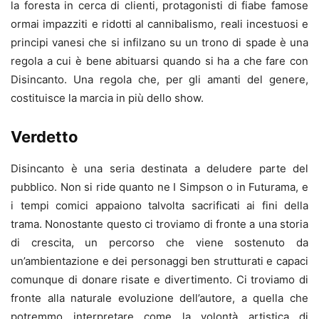
la foresta in cerca di clienti, protagonisti di fiabe famose
ormai impazziti e ridotti al cannibalismo, reali incestuosi e
principi vanesi che si infilzano su un trono di spade è una
regola a cui è bene abituarsi quando si ha a che fare con
Disincanto. Una regola che, per gli amanti del genere,
costituisce la marcia in più dello show.
Verdetto
Disincanto è una seria destinata a deludere parte del
pubblico. Non si ride quanto ne I Simpson o in Futurama, e
i tempi comici appaiono talvolta sacrificati ai fini della
trama. Nonostante questo ci troviamo di fronte a una storia
di crescita, un percorso che viene sostenuto da
un’ambientazione e dei personaggi ben strutturati e capaci
comunque di donare risate e divertimento. Ci troviamo di
fronte alla naturale evoluzione dell’autore, a quella che
potremmo interpretare come la volontà artistica di