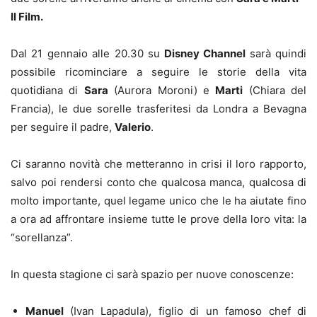
Il Film.
Dal 21 gennaio alle 20.30 su
Disney Channel
sarà quindi
possibile ricominciare a seguire le storie della vita
quotidiana di
Sara
(Aurora Moroni) e
Marti
(Chiara del
Francia), le due sorelle trasferitesi da Londra a Bevagna
per seguire il padre,
Valerio
.
Ci saranno novità che metteranno in crisi il loro rapporto,
salvo poi rendersi conto che qualcosa manca, qualcosa di
molto importante, quel legame unico che le ha aiutate fino
a ora ad affrontare insieme tutte le prove della loro vita: la
“sorellanza”.
In questa stagione ci sarà spazio per nuove conoscenze:
Manuel
(Ivan Lapadula), figlio di un famoso chef di