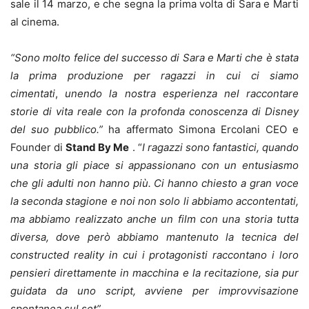
sale il 14 marzo, e che segna la prima volta di Sara e Marti
al cinema.
“Sono molto felice del successo di Sara e Marti che è stata
la prima produzione per ragazzi in cui ci siamo
cimentati
,
unendo la nostra esperienza nel raccontare
storie di vita reale con la profonda conoscenza di Disney
del suo pubblico.”
ha affermato Simona Ercolani CEO e
Founder di
Stand By Me
. “
I ragazzi sono fantastici, quando
una storia gli piace si appassionano con un entusiasmo
che gli adulti non hanno più. Ci hanno chiesto a gran voce
la seconda stagione e noi non solo li abbiamo accontentati,
ma abbiamo realizzato anche un film con una storia tutta
diversa, dove però abbiamo mantenuto la tecnica del
constructed reality in cui i protagonisti raccontano i loro
pensieri direttamente in macchina e la recitazione, sia pur
guidata da uno script, avviene per improvvisazione
spontanea sul set”.