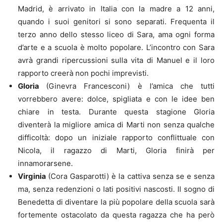
Madrid, è arrivato in Italia con la madre a 12 anni,
quando i suoi genitori si sono separati. Frequenta il
terzo anno dello stesso liceo di Sara, ama ogni forma
d’arte e a scuola è molto popolare. L’incontro con Sara
avrà grandi ripercussioni sulla vita di Manuel e il loro
rapporto creerà non pochi imprevisti.
Gloria
(Ginevra Francesconi) è l’amica che tutti
vorrebbero avere: dolce, spigliata e con le idee ben
chiare in testa. Durante questa stagione Gloria
diventerà la migliore amica di Marti non senza qualche
difficoltà: dopo un iniziale rapporto conflittuale con
Nicola, il ragazzo di Marti, Gloria finirà per
innamorarsene.
Virginia
(Cora Gasparotti) è la cattiva senza se e senza
ma, senza redenzioni o lati positivi nascosti. Il sogno di
Benedetta di diventare la più popolare della scuola sarà
fortemente ostacolato da questa ragazza che ha però