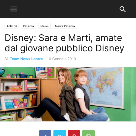
Articoli
Cinema
News
News Cinema
Disney: Sara e Marti, amate
dal giovane pubblico Disney
Di
Team News Lontre
-
10 Gennaio 2019