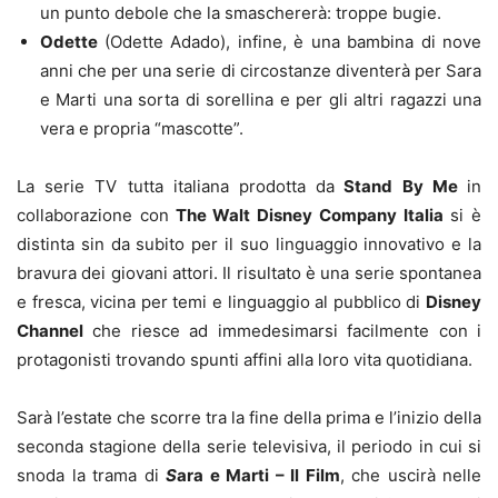
un punto debole che la smaschererà: troppe bugie.
Odette
(Odette Adado), infine, è una bambina di nove
anni che per una serie di circostanze diventerà per Sara
e Marti una sorta di sorellina e per gli altri ragazzi una
vera e propria “mascotte”.
La serie TV tutta italiana prodotta da
Stand By Me
in
collaborazione con
The Walt Disney Company Italia
si è
distinta sin da subito per il suo linguaggio innovativo e la
bravura dei giovani attori. Il risultato è una serie spontanea
e fresca, vicina per temi e linguaggio al pubblico di
Disney
Channel
che riesce ad immedesimarsi facilmente con i
protagonisti trovando spunti affini alla loro vita quotidiana.
Sarà l’estate che scorre tra la fine della prima e l’inizio della
seconda stagione della serie televisiva, il periodo in cui si
snoda la trama di
S
ara e Marti – Il Film
, che uscirà nelle