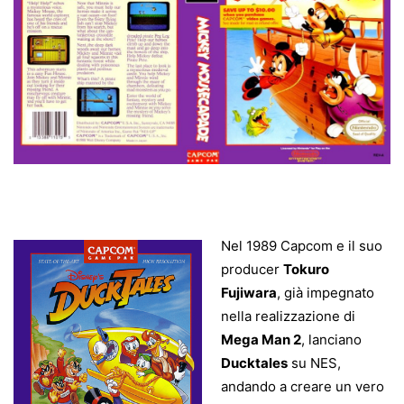
Nel 1989 Capcom e il suo
producer
Tokuro
Fujiwara
, già impegnato
nella realizzazione di
Mega Man 2
, lanciano
Ducktales
su NES,
andando a creare un vero