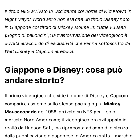
Il titolo NES arrivato in Occidente col nome di Kid Klown in
Night Mayor World altro non era che un titolo Disney noto
in Giappone col titolo di Mickey Mouse III: Yume Fuusen
(Sogno di palloncini); la trasformazione del videogioco è
dovuta all’accordo di esclusività che venne sottoscritto da
Walt Disney e Capcom all’epoca.
Giappone e Disney: cosa può
andare storto?
Il primo videogioco che vide il nome di Disney e Capcom
comparire assieme sullo stesso packaging fu
Mickey
Mousecapade
nel 1988, arrivato su NES per il solo
mercato Nord Americano; il videogioco era sviluppato in
realtà da Hudson Soft, ma riproposto ad anno di distanza
dalla pubblicazione giapponese in America sotto il marchio