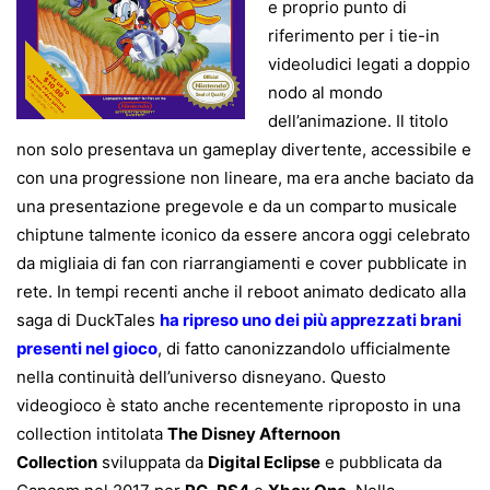
e proprio punto di
riferimento per i tie-in
videoludici legati a doppio
nodo al mondo
dell’animazione. Il titolo
non solo presentava un gameplay divertente, accessibile e
con una progressione non lineare, ma era anche baciato da
una presentazione pregevole e da un comparto musicale
chiptune talmente iconico da essere ancora oggi celebrato
da migliaia di fan con riarrangiamenti e cover pubblicate in
rete. In tempi recenti anche il reboot animato dedicato alla
saga di DuckTales
ha ripreso uno dei più apprezzati brani
presenti nel gioco
, di fatto canonizzandolo ufficialmente
nella continuità dell’universo disneyano. Questo
videogioco è stato anche recentemente riproposto in una
collection intitolata
The Disney Afternoon
Collection
sviluppata da
Digital Eclipse
e pubblicata da