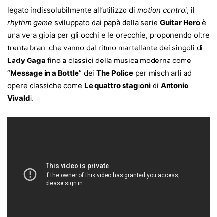
legato indissolubilmente all’utilizzo di
motion control
, il
rhythm game
sviluppato dai papà della serie
Guitar Hero
è
una vera gioia per gli occhi e le orecchie, proponendo oltre
trenta brani che vanno dal ritmo martellante dei singoli di
Lady Gaga
fino a classici della musica moderna come
“
Message in a Bottle
” dei
The Police
per mischiarli ad
opere classiche come
Le quattro stagioni
di
Antonio
Vivaldi
.