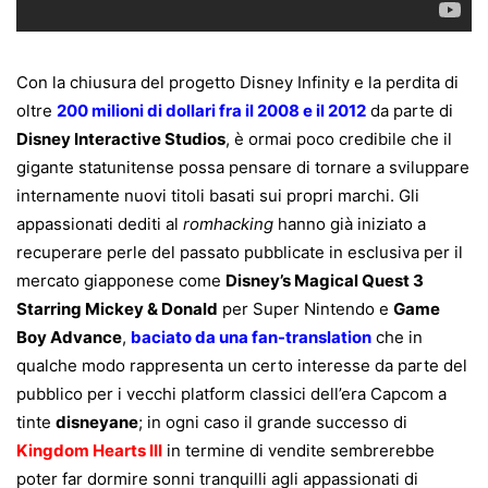
Con la chiusura del progetto Disney Infinity e la perdita di
oltre
200 milioni di dollari fra il 2008 e il 2012
da parte di
Disney Interactive Studios
, è ormai poco credibile che il
gigante statunitense possa pensare di tornare a sviluppare
internamente nuovi titoli basati sui propri marchi. Gli
appassionati dediti al
romhacking
hanno già iniziato a
recuperare perle del passato pubblicate in esclusiva per il
mercato giapponese come
Disney’s Magical Quest 3
Starring Mickey & Donald
per Super Nintendo e
Game
Boy Advance
,
baciato da una fan-translation
che in
qualche modo rappresenta un certo interesse da parte del
pubblico per i vecchi platform classici dell’era Capcom a
tinte
disneyane
; in ogni caso il grande successo di
Kingdom Hearts III
in termine di vendite sembrerebbe
poter far dormire sonni tranquilli agli appassionati di