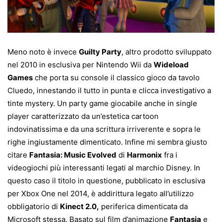
Meno noto è invece
Guilty Party
, altro prodotto sviluppato
nel 2010 in esclusiva per Nintendo Wii da
Wideload
Games
che porta su console il classico gioco da tavolo
Cluedo, innestando il tutto in punta e clicca investigativo a
tinte mystery. Un party game giocabile anche in single
player caratterizzato da un’estetica cartoon
indovinatissima e da una scrittura irriverente e sopra le
righe ingiustamente dimenticato. Infine mi sembra giusto
citare
Fantasia: Music Evolved
di
Harmonix
fra i
videogiochi più interessanti legati al marchio Disney. In
questo caso il titolo in questione, pubblicato in esclusiva
per Xbox One nel 2014, è addirittura legato all’utilizzo
obbligatorio di
Kinect 2.0,
periferica dimenticata da
Microsoft stessa. Basato sul film d’animazione
Fantasia
e