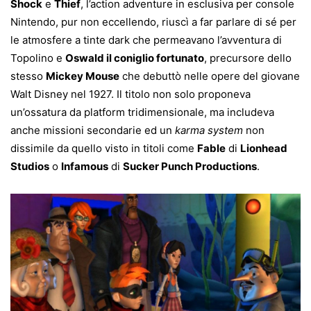
Shock
e
Thief
, l’action adventure in esclusiva per console
Nintendo, pur non eccellendo, riuscì a far parlare di sé per
le atmosfere a tinte dark che permeavano l’avventura di
Topolino e
Oswald il coniglio fortunato
, precursore dello
stesso
Mickey Mouse
che debuttò nelle opere del giovane
Walt Disney nel 1927. Il titolo non solo proponeva
un’ossatura da platform tridimensionale, ma includeva
anche missioni secondarie ed un
karma system
non
dissimile da quello visto in titoli come
Fable
di
Lionhead
Studios
o
Infamous
di
Sucker Punch Productions
.