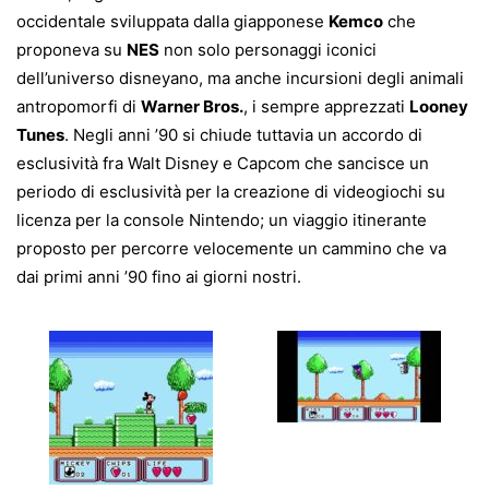
occidentale sviluppata dalla giapponese
Kemco
che
proponeva su
NES
non solo personaggi iconici
dell’universo disneyano, ma anche incursioni degli animali
antropomorfi di
Warner Bros.
, i sempre apprezzati
Looney
Tunes
. Negli anni ’90 si chiude tuttavia un accordo di
esclusività fra Walt Disney e Capcom che sancisce un
periodo di esclusività per la creazione di videogiochi su
licenza per la console Nintendo; un viaggio itinerante
proposto per percorre velocemente un cammino che va
dai primi anni ’90 fino ai giorni nostri.