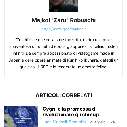
Majkol "Zaru" Robuschi
http://www.geekgamer.it
C'è chi dice che nella sua stanzetta, dietro una mole
spaventosa di fumetti d'epoca giapponesi, si celino misteri
infiniti. Da sempre appassionato di videogame made in
Japan e delle opere animate di Kunihiko Ikuhara, dategli un
qualsiasi J-RPG e lo renderete un orsetto felice.
ARTICOLI CORRELATI
Cygni e la promessa di
rivoluzionare gli shmup
Luca Marinelli Brambilla
-
21 Agosto 2024