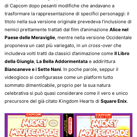
di Capcom dopo pesanti modifiche che andavano a
trasformare la rappresentazione di specifici personaggi: il
titolo nella sua versione originale prevedeva l’inclusione di
nemici prettamente trattati dal film d’animazione
Alice nel
Paese delle Meraviglie
, mentre nella versione Occidentale
proponeva un cast più variegato, in un
cross-over
che
includeva volti tratti da classici d’animazione come
Il Libro
della Giungla
,
La Bella Addormentata
e addirittura
Biancaneve e i Sette Nani
. In poche parole, seppur il
videogioco si configurasse come un platform tutto
sommato dimenticabile, proprio per la sua natura
celebrativa si può quasi considerare come il vero e unico
precursore del già citato Kingdom Hearts di
Square Enix
.