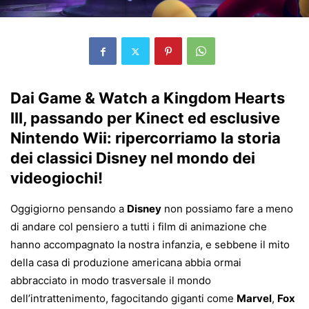
Dai Game & Watch a Kingdom Hearts
III, passando per Kinect ed esclusive
Nintendo Wii: ripercorriamo la storia
dei classici Disney nel mondo dei
videogiochi!
Oggigiorno pensando a
Disney
non possiamo fare a meno
di andare col pensiero a tutti i film di animazione che
hanno accompagnato la nostra infanzia, e sebbene il mito
della casa di produzione americana abbia ormai
abbracciato in modo trasversale il mondo
dell’intrattenimento, fagocitando giganti come
Marvel
,
Fox