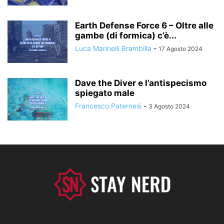
Earth Defense Force 6 – Oltre alle
gambe (di formica) c’è...
Luca Marinelli Brambilla
-
17 Agosto 2024
Dave the Diver e l’antispecismo
spiegato male
Francesco Paternesi
-
3 Agosto 2024