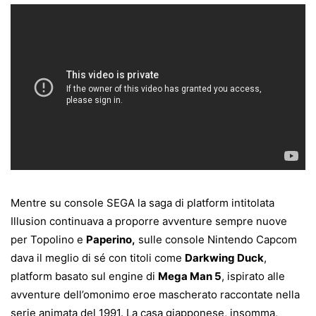
Mentre su console SEGA la saga di platform intitolata
Illusion continuava a proporre avventure sempre nuove
per Topolino e
Paperino,
sulle console Nintendo Capcom
dava il meglio di sé con titoli come
Darkwing Duck
,
platform basato sul engine di
Mega Man 5
, ispirato alle
avventure dell’omonimo eroe mascherato raccontate nella
serie animata del 1991. La casa giapponese, insomma,