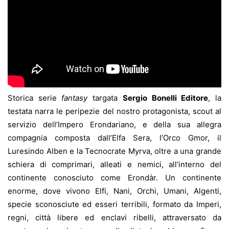
Storica serie
fantasy
targata
S
ergio B
onelli E
ditore
, la
testata narra le peripezie del nostro protagonista, scout al
servizio dell’Impero Erondariano, e della sua allegra
compagnia composta dall’Elfa Sera, l’Orco Gmor, il
Luresindo Alben e la Tecnocrate Myrva, oltre a una grande
schiera di comprimari, alleati e nemici, all’interno del
continente conosciuto come Erondàr. Un continente
enorme, dove vivono Elfi, Nani, Orchi, Umani, Algenti,
specie sconosciute ed esseri terribili, formato da Imperi,
regni, città libere ed enclavi ribelli, attraversato da