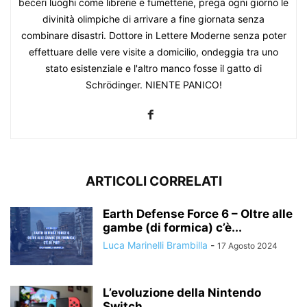
beceri luoghi come librerie e fumetterie, prega ogni giorno le
divinità olimpiche di arrivare a fine giornata senza
combinare disastri. Dottore in Lettere Moderne senza poter
effettuare delle vere visite a domicilio, ondeggia tra uno
stato esistenziale e l'altro manco fosse il gatto di
Schrödinger. NIENTE PANICO!
ARTICOLI CORRELATI
Earth Defense Force 6 – Oltre alle
gambe (di formica) c’è...
Luca Marinelli Brambilla
-
17 Agosto 2024
L’evoluzione della Nintendo
Switch