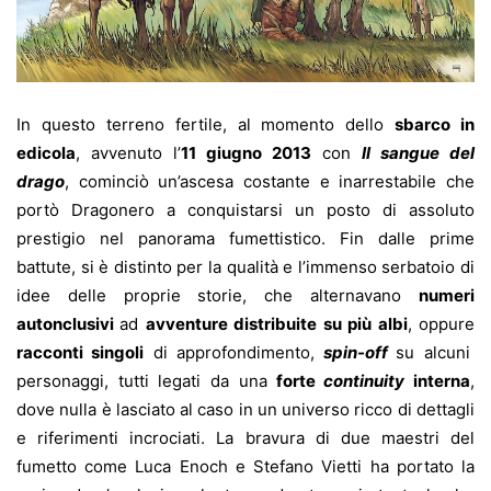
In questo terreno fertile, al momento dello
sbarco in
edicola
, avvenuto l’
11 giugno 2013
con
Il sangue del
drago
, cominciò un’ascesa costante e inarrestabile che
portò Dragonero a conquistarsi un posto di assoluto
prestigio nel panorama fumettistico. Fin dalle prime
battute, si è distinto per la qualità e l’immenso serbatoio di
idee delle proprie storie, che alternavano
numeri
autonclusivi
ad
avventure distribuite su più albi
, oppure
racconti singoli
di approfondimento,
spin-off
su alcuni
personaggi, tutti legati da una
forte
continuity
interna
,
dove nulla è lasciato al caso in un universo ricco di dettagli
e riferimenti incrociati. La bravura di due maestri del
fumetto come Luca Enoch e Stefano Vietti ha portato la