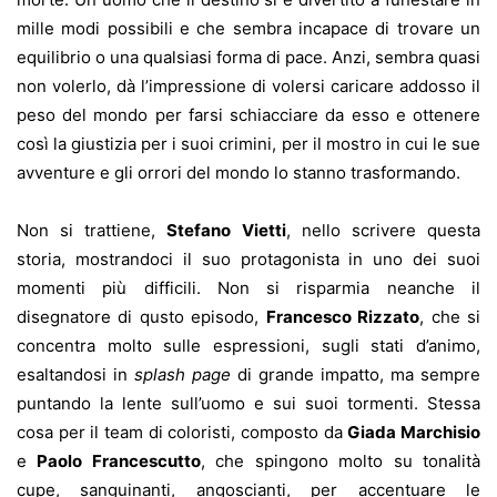
mille modi possibili e che sembra incapace di trovare un
equilibrio o una qualsiasi forma di pace. Anzi, sembra quasi
non volerlo, dà l’impressione di volersi caricare addosso il
peso del mondo per farsi schiacciare da esso e ottenere
così la giustizia per i suoi crimini, per il mostro in cui le sue
avventure e gli orrori del mondo lo stanno trasformando.
Non si trattiene,
Stefano Vietti
, nello scrivere questa
storia, mostrandoci il suo protagonista in uno dei suoi
momenti più difficili. Non si risparmia neanche il
disegnatore di qusto episodo,
Francesco Rizzato
, che si
concentra molto sulle espressioni, sugli stati d’animo,
esaltandosi in
splash page
di grande impatto, ma sempre
puntando la lente sull’uomo e sui suoi tormenti. Stessa
cosa per il team di coloristi, composto da
Giada Marchisio
e
Paolo Francescutto
, che spingono molto su tonalità
cupe, sanguinanti, angoscianti, per accentuare le