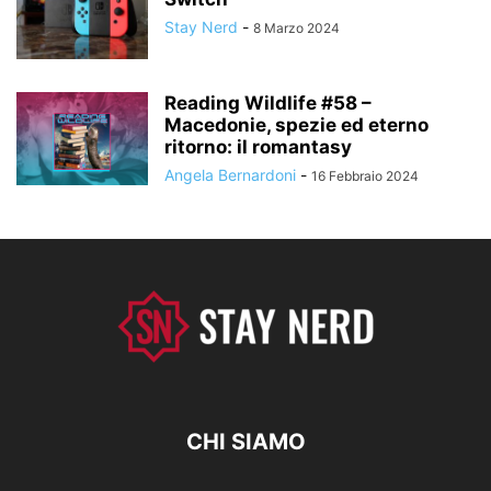
Stay Nerd
-
8 Marzo 2024
Reading Wildlife #58 –
Macedonie, spezie ed eterno
ritorno: il romantasy
Angela Bernardoni
-
16 Febbraio 2024
CHI SIAMO