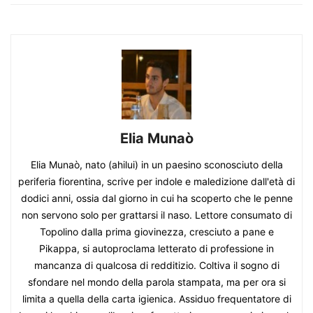
Elia Munaò
Elia Munaò, nato (ahilui) in un paesino sconosciuto della
periferia fiorentina, scrive per indole e maledizione dall'età di
dodici anni, ossia dal giorno in cui ha scoperto che le penne
non servono solo per grattarsi il naso. Lettore consumato di
Topolino dalla prima giovinezza, cresciuto a pane e
Pikappa, si autoproclama letterato di professione in
mancanza di qualcosa di redditizio. Coltiva il sogno di
sfondare nel mondo della parola stampata, ma per ora si
limita a quella della carta igienica. Assiduo frequentatore di