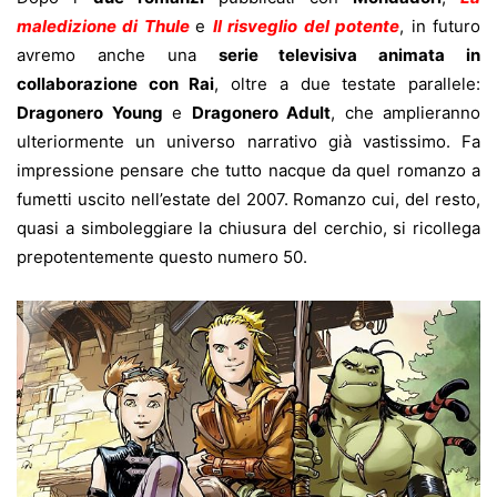
maledizione di Thule
e
Il risveglio del potente
, in futuro
avremo anche una
serie televisiva animata in
collaborazione con Rai
, oltre a due testate parallele:
Dragonero Young
e
Dragonero Adult
, che amplieranno
ulteriormente un universo narrativo già vastissimo. Fa
impressione pensare che tutto nacque da quel romanzo a
fumetti uscito nell’estate del 2007. Romanzo cui, del resto,
quasi a simboleggiare la chiusura del cerchio, si ricollega
prepotentemente questo numero 50.