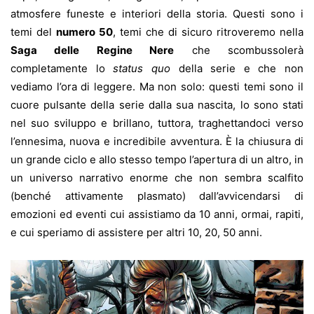
atmosfere funeste e interiori della storia. Questi sono i
temi del
numero 50
, temi che di sicuro ritroveremo nella
Saga delle Regine Nere
che scombussolerà
completamente lo
status quo
della serie e che non
vediamo l’ora di leggere. Ma non solo: questi temi sono il
cuore pulsante della serie dalla sua nascita, lo sono stati
nel suo sviluppo e brillano, tuttora, traghettandoci verso
l’ennesima, nuova e incredibile avventura. È la chiusura di
un grande ciclo e allo stesso tempo l’apertura di un altro, in
un universo narrativo enorme che non sembra scalfito
(benché attivamente plasmato) dall’avvicendarsi di
emozioni ed eventi cui assistiamo da 10 anni, ormai, rapiti,
e cui speriamo di assistere per altri 10, 20, 50 anni.