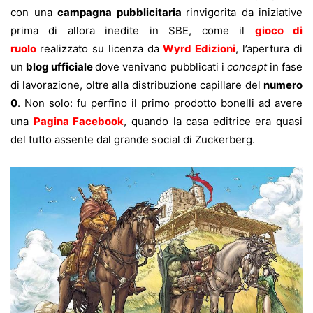
con una
campagna pubblicitaria
rinvigorita da iniziative
prima di allora inedite in SBE, come il
gioco di
ruolo
realizzato su licenza da
Wyrd Edizioni
, l’apertura di
un
blog ufficiale
dove venivano pubblicati i
concept
in fase
di lavorazione, oltre alla distribuzione capillare del
numero
0
. Non solo: fu perfino il primo prodotto bonelli ad avere
una
Pagina Facebook
, quando la casa editrice era quasi
del tutto assente dal grande social di Zuckerberg.