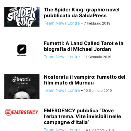
The Spider King: graphic novel
pubblicata da SaldaPress
Team News Lontre
-
7 Febbraio 2019
Fumetti: A Land Called Tarot e la
biografia di Michael Jordan
Team News Lontre
-
11 Gennaio 2019
Nosferatu il vampiro: fumetto del
film muto di Murnau
Team News Lontre
-
10 Gennaio 2019
EMERGENCY pubblica “Dove
l’erba trema. Vite invisibili nelle
campagne d’Italia’
Team News Lontre
-
14 Dicembre 2018