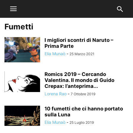
Fumetti
I migliori scontri di Naruto –
Prima Parte
Elia Munaò
-
25 Marzo 2021
Romics 2019 – Cercando
Valentina. Il mondo di Guido
Crepax: l’anteprima...
Lorena Rao
-
7 Ottobre 2019
10 fumetti che ci hanno portato
sulla Luna
Elia Munaò
-
25 Luglio 2019