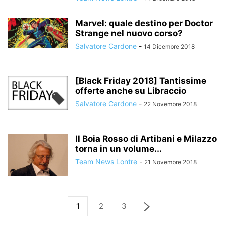
Marvel: quale destino per Doctor
Strange nel nuovo corso?
Salvatore Cardone
-
14 Dicembre 2018
[Black Friday 2018] Tantissime
offerte anche su Libraccio
Salvatore Cardone
-
22 Novembre 2018
Il Boia Rosso di Artibani e Milazzo
torna in un volume...
Team News Lontre
-
21 Novembre 2018
1
2
3