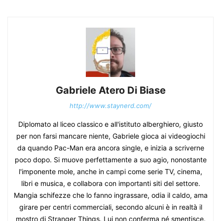
Gabriele Atero Di Biase
http://www.staynerd.com/
Diplomato al liceo classico e all'istituto alberghiero, giusto
per non farsi mancare niente, Gabriele gioca ai videogiochi
da quando Pac-Man era ancora single, e inizia a scriverne
poco dopo. Si muove perfettamente a suo agio, nonostante
l'imponente mole, anche in campi come serie TV, cinema,
libri e musica, e collabora con importanti siti del settore.
Mangia schifezze che lo fanno ingrassare, odia il caldo, ama
girare per centri commerciali, secondo alcuni è in realtà il
mostro di Stranger Things. Lui non conferma né smentisce.