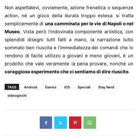
Non aspettatevi, ovviamente, azione frenetica o sequenze
action
, né un gioco della durata troppo estesa: si tratta
semplicemente di
una camminata per le vie di Napoli o nel
Museo
. Vista però l’indovinata componente artistica, con
splendidi disegni tutti fatti a mano, la narrazione tutto
sommato ben riuscita e l’immediatezza dei comandi che lo
rendono di facile utilizzo a giovani e meno giovani, è un
prodotto che vale veramente la pena provare, nonché un
coraggioso esperimento che ci sentiamo di dire riuscito
.
TAGS
Android
Games
iOS
Speciali
Stay Nerd
videogiochi