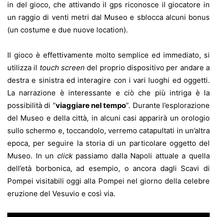
in del gioco, che attivando il gps riconosce il giocatore in
un raggio di venti metri dal Museo e sblocca alcuni bonus
(un costume e due nuove location).
Il gioco è effettivamente molto semplice ed immediato, si
utilizza il
touch screen
del proprio dispositivo per andare a
destra e sinistra ed interagire con i vari luoghi ed oggetti.
La narrazione è interessante e ciò che più intriga è la
possibilità di “
viaggiare nel tempo
”. Durante l’esplorazione
del Museo e della città, in alcuni casi apparirà un orologio
sullo schermo e, toccandolo, verremo catapultati in un’altra
epoca, per seguire la storia di un particolare oggetto del
Museo. In un
click
passiamo dalla Napoli attuale a quella
dell’età borbonica, ad esempio, o ancora dagli Scavi di
Pompei visitabili oggi alla Pompei nel giorno della celebre
eruzione del Vesuvio e così via.