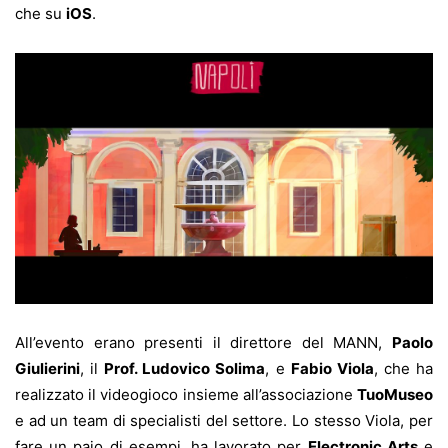
che su
iOS
.
All’evento erano presenti il direttore del MANN,
Paolo
Giulierini
, il
Prof. Ludovico Solima
, e
Fabio Viola
, che ha
realizzato il videogioco insieme all’associazione
TuoMuseo
e ad un team di specialisti del settore. Lo stesso Viola, per
fare un paio di esempi, ha lavorato per
Electronic Arts
e