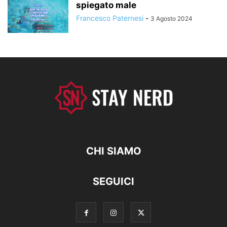
spiegato male
Francesco Paternesi
-
3 Agosto 2024
CHI SIAMO
SEGUICI