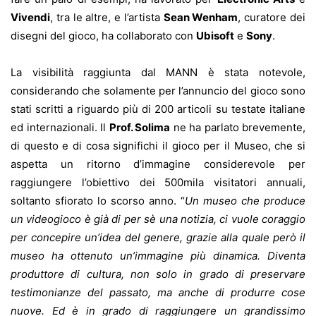
Vivendi
, tra le altre, e l’artista
Sean Wenham
, curatore dei
disegni del gioco, ha collaborato con
Ubisoft
e
Sony
.
La visibilità raggiunta dal MANN è stata notevole,
considerando che solamente per l’annuncio del gioco sono
stati scritti a riguardo più di 200 articoli su testate italiane
ed internazionali. Il
Prof. Solima
ne ha parlato brevemente,
di questo e di cosa significhi il gioco per il Museo, che si
aspetta un ritorno d’immagine considerevole per
raggiungere l’obiettivo dei 500mila visitatori annuali,
soltanto sfiorato lo scorso anno. “
Un museo che produce
un videogioco è già di per sè una notizia, ci vuole coraggio
per concepire un’idea del genere, grazie alla quale però il
museo ha ottenuto un’immagine più dinamica. Diventa
produttore di cultura, non solo in grado di preservare
testimonianze del passato, ma anche di produrre cose
nuove. Ed è in grado di raggiungere un grandissimo