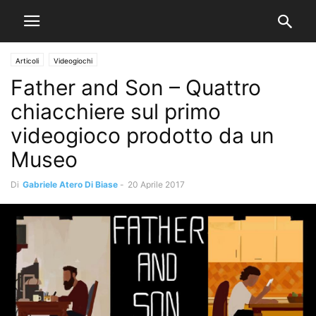
Articoli
Videogiochi
Father and Son – Quattro
chiacchiere sul primo
videogioco prodotto da un
Museo
Di
Gabriele Atero Di Biase
-
20 Aprile 2017