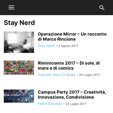
Stay Nerd
Operazione Mirror – Un racconto
di Marco Rincione
Stay Nerd
-
2 Agosto 2017
Riminicomix 2017 – Di sole, di
mare e di comics
Gabriele Atero Di Biase
-
30 Luglio 2017
Campus Party 2017 – Creatività,
Innovazione, Condivisione
Felice Garofalo
-
23 Luglio 2017