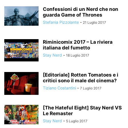
Confessioni di un Nerd che non
guarda Game of Thrones
Stefania Pizzolante
-
21 Luglio 2017
Riminicomix 2017 – La riviera
italiana del fumetto
Stay Nerd
-
18 Luglio 2017
[Editoriale] Rotten Tomatoes e i
critici sono il male del cinema?
Tiziano Costantini
-
7 Luglio 2017
[The Hateful Eight] Stay Nerd VS
Le Remaster
Stay Nerd
-
5 Luglio 2017