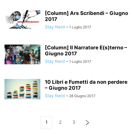
[Column] Ars Scribendi – Giugno
2017
Stay Nerd
-
1 Luglio 2017
[Column] Il Narratore E(s)terno –
Giugno 2017
Stay Nerd
-
1 Luglio 2017
10 Libri e Fumetti da non perdere
– Giugno 2017
Stay Nerd
-
28 Giugno 2017
1
2
3