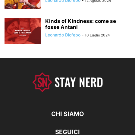
Leonardo Diofebo
-
12 Agosto 2024
Kinds of Kindness: come se
fosse Antani
Leonardo Diofebo
-
10 Luglio 2024
CHI SIAMO
SEGUICI