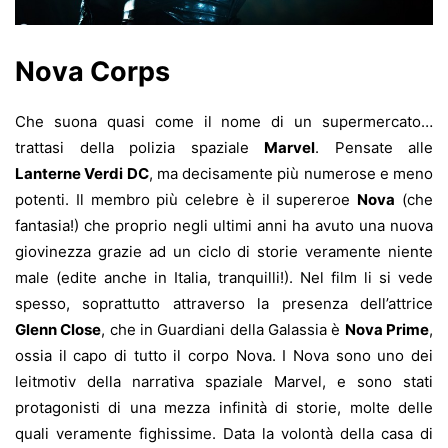
Nova Corps
Che suona quasi come il nome di un supermercato…
trattasi della polizia spaziale
Marvel
. Pensate alle
Lanterne Verdi DC
, ma decisamente più numerose e meno
potenti. Il membro più celebre è il supereroe
Nova
(che
fantasia!) che proprio negli ultimi anni ha avuto una nuova
giovinezza grazie ad un ciclo di storie veramente niente
male (edite anche in Italia, tranquilli!). Nel film li si vede
spesso, soprattutto attraverso la presenza dell’attrice
Glenn Close
, che in Guardiani della Galassia è
Nova Prime
,
ossia il capo di tutto il corpo Nova. I Nova sono uno dei
leitmotiv della narrativa spaziale Marvel, e sono stati
protagonisti di una mezza infinità di storie, molte delle
quali veramente fighissime. Data la volontà della casa di