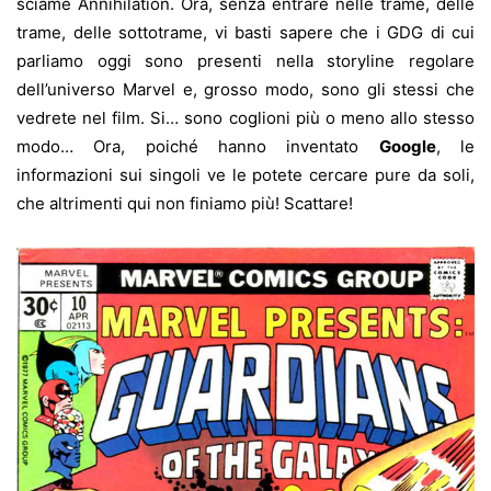
sciame Annihilation. Ora, senza entrare nelle trame, delle
trame, delle sottotrame, vi basti sapere che i GDG di cui
parliamo oggi sono presenti nella storyline regolare
dell’universo Marvel e, grosso modo, sono gli stessi che
vedrete nel film. Si… sono coglioni più o meno allo stesso
modo… Ora, poiché hanno inventato
Google
, le
informazioni sui singoli ve le potete cercare pure da soli,
che altrimenti qui non finiamo più! Scattare!