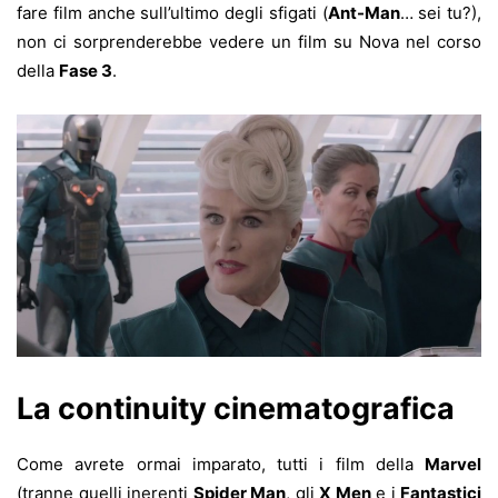
fare film anche sull’ultimo degli sfigati (
Ant-Man
… sei tu?),
non ci sorprenderebbe vedere un film su Nova nel corso
della
Fase 3
.
La continuity cinematografica
Come avrete ormai imparato, tutti i film della
Marvel
(tranne quelli inerenti
Spider Man
, gli
X Men
e i
Fantastici