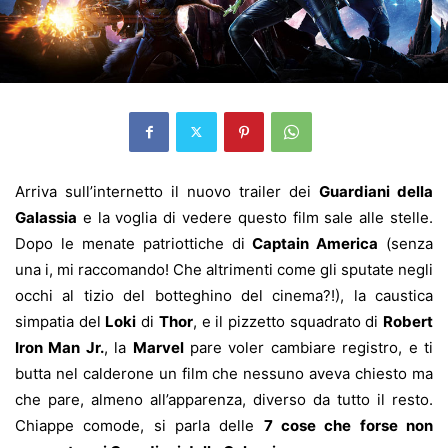
Arriva sull’internetto il nuovo trailer dei
Guardiani della
Galassia
e la voglia di vedere questo film sale alle stelle.
Dopo le menate patriottiche di
Captain America
(senza
una i, mi raccomando! Che altrimenti come gli sputate negli
occhi al tizio del botteghino del cinema?!), la caustica
simpatia del
Loki
di
Thor
, e il pizzetto squadrato di
Robert
Iron Man Jr.
, la
Marvel
pare voler cambiare registro, e ti
butta nel calderone un film che nessuno aveva chiesto ma
che pare, almeno all’apparenza, diverso da tutto il resto.
Chiappe comode, si parla delle
7 cose che forse non