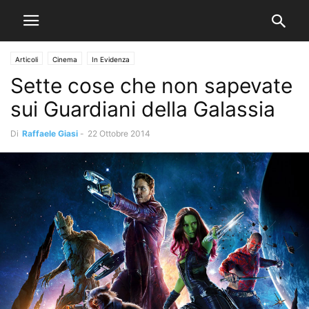
Articoli
Cinema
In Evidenza
Sette cose che non sapevate
sui Guardiani della Galassia
Di
Raffaele Giasi
-
22 Ottobre 2014