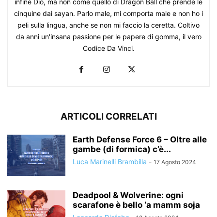
infine Dio, ma non come quello di Dragon Ball che prende le
cinquine dai sayan. Parlo male, mi comporta male e non ho i
peli sulla lingua, anche se non mi faccio la ceretta. Coltivo
da anni un'insana passione per le papere di gomma, il vero
Codice Da Vinci.
ARTICOLI CORRELATI
Earth Defense Force 6 – Oltre alle
gambe (di formica) c’è...
Luca Marinelli Brambilla
-
17 Agosto 2024
Deadpool & Wolverine: ogni
scarafone è bello ‘a mamm soja