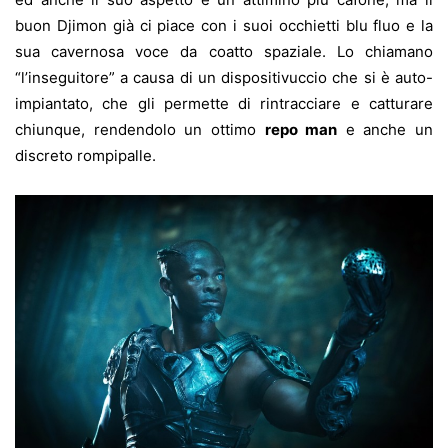
buon Djimon già ci piace con i suoi occhietti blu fluo e la
sua cavernosa voce da coatto spaziale. Lo chiamano
“l’inseguitore” a causa di un dispositivuccio che si è auto-
impiantato, che gli permette di rintracciare e catturare
chiunque, rendendolo un ottimo
repo man
e anche un
discreto rompipalle.