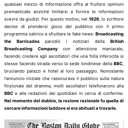
qualsiasi mezzo di informazione offra al fruitore opinioni
premasticate anziché limitarsi a fornire le informazioni
scevre da giudizi. Per questo motivo, nel
1926
, lo scrittore
decise di prendersi gioco del pubblico con il primo
programma satirico a sfruttare le fake news:
Broadcasting
the Barricades
parodiò i notiziari della
British
Broadcasting Company
con attenzione maniacale,
facendo credere agli ascoltatori che una folla inferocita si
stesse facendo strada verso la sede londinese della
BBC
,
bruciando palazzi e hotel al loro passaggio. Nonostante
l’annuncio iniziale che rassicurava il pubblico sulla natura
finzionale del dramma, molti ascoltatori telefonarono alla
BBC
e alle redazioni dei quotidiani in cerca di conferme.
Nel momento del dubbio, la rezione razionale fu quella di
cercare informazioni laddove si era abituati a trovarle.