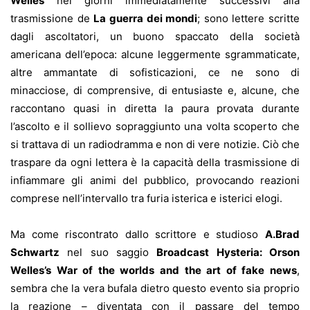
Welles
nei giorni immediatamente successivi alla
trasmissione de
La guerra dei mondi
; sono lettere scritte
dagli ascoltatori, un buono spaccato della società
americana dell’epoca: alcune leggermente sgrammaticate,
altre ammantate di sofisticazioni, ce ne sono di
minacciose, di comprensive, di entusiaste e, alcune, che
raccontano quasi in diretta la paura provata durante
l’ascolto e il sollievo sopraggiunto una volta scoperto che
si trattava di un radiodramma e non di vere notizie. Ciò che
traspare da ogni lettera è la capacità della trasmissione di
infiammare gli animi del pubblico, provocando reazioni
comprese nell’intervallo tra furia isterica e isterici elogi.
Ma come riscontrato dallo scrittore e studioso
A.Brad
Schwartz
nel suo saggio
Broadcast Hysteria: Orson
Welles’s War of the worlds and the art of fake news
,
sembra che la vera bufala dietro questo evento sia proprio
la reazione – diventata con il passare del tempo