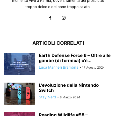
momento vive a Parma, dove si lamenta del prosciutto
troppo dolce e del pane troppo salato.
ARTICOLI CORRELATI
Earth Defense Force 6 – Oltre alle
gambe (di formica) c’è...
Luca Marinelli Brambilla
-
17 Agosto 2024
L’evoluzione della Nintendo
Switch
Stay Nerd
-
8 Marzo 2024
Reading Wildlife #58 –