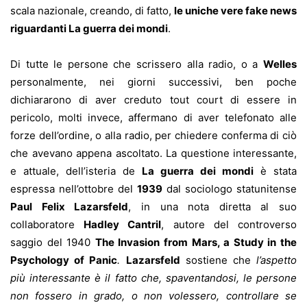
scala nazionale, creando, di fatto,
le uniche vere fake news
riguardanti La guerra dei mondi
.
Di tutte le persone che scrissero alla radio, o a
Welles
personalmente, nei giorni successivi, ben poche
dichiararono di aver creduto tout court di essere in
pericolo, molti invece, affermano di aver telefonato alle
forze dell’ordine, o alla radio, per chiedere conferma di ciò
che avevano appena ascoltato. La questione interessante,
e attuale, dell’isteria de
La guerra dei mondi
è stata
espressa nell’ottobre del
1939
dal sociologo statunitense
Paul Felix Lazarsfeld
, in una nota diretta al suo
collaboratore
Hadley Cantril
, autore del controverso
saggio del 1940
The Invasion from Mars, a Study in the
Psychology of Panic
.
Lazarsfeld
sostiene che
l’aspetto
più interessante è il fatto che, spaventandosi, le persone
non fossero in grado, o non volessero, controllare se