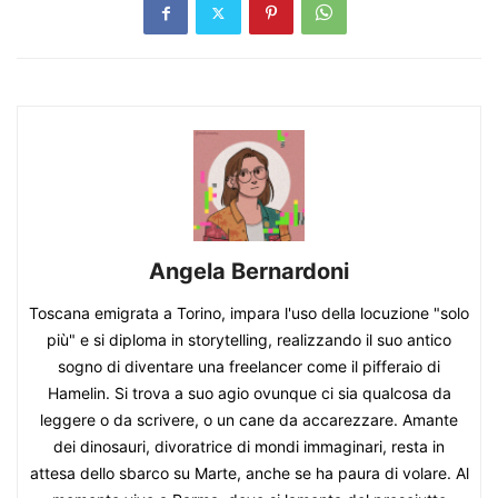
Angela Bernardoni
Toscana emigrata a Torino, impara l'uso della locuzione "solo
più" e si diploma in storytelling, realizzando il suo antico
sogno di diventare una freelancer come il pifferaio di
Hamelin. Si trova a suo agio ovunque ci sia qualcosa da
leggere o da scrivere, o un cane da accarezzare. Amante
dei dinosauri, divoratrice di mondi immaginari, resta in
attesa dello sbarco su Marte, anche se ha paura di volare. Al