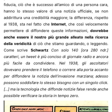
fiducia, ciò che è successo all’amico di una persona cara,
hanno lo stesso valore di una notizia ufficiale, se non
addirittura una credibilità maggiore; la differenza, rispetto
al 1938, sta nel fatto che
Internet
, che così velocemente
permettere di diffondere queste informazioni,
dovrebbe
anche essere il nostro più grande alleato nella ricerca
della veridicità
di ciò che stiamo guardando, o leggendo.
Come scrive
Schwartz
Con solo 140 [ora 280 ndr.]
caratteri, un tweet è più conciso di giornale radio e ancora
più facile da condividere. Nel 1938, gli ascoltatori
dovevano prendere il telefono o correre alla porta accanto
per diffondere la notizia dell’invasione marziana; adesso
possono soddisfare lo stesso bisogno con un singolo click.
[…] ma la tecnologia che diffonde notizie false rende anche
possibile verificare la storia in tempo zero.