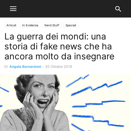
Articoli
In Evidenza
Nerd Stuff
Speciali
La guerra dei mondi: una
storia di fake news che ha
ancora molto da insegnare
Di
Angela Bernardoni
-
30 Ottobre 2018