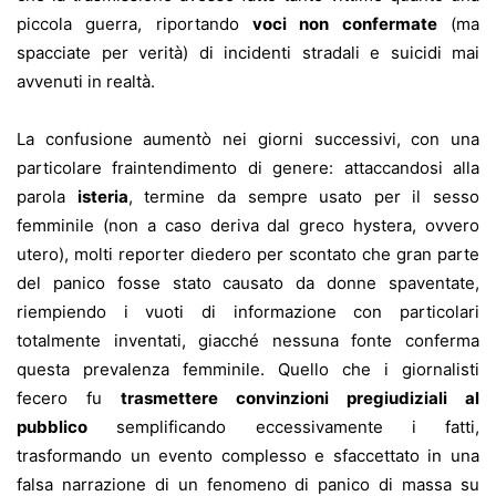
piccola guerra, riportando
voci non confermate
(ma
spacciate per verità) di incidenti stradali e suicidi mai
avvenuti in realtà.
La confusione aumentò nei giorni successivi, con una
particolare fraintendimento di genere: attaccandosi alla
parola
isteria
, termine da sempre usato per il sesso
femminile (non a caso deriva dal greco hystera, ovvero
utero), molti reporter diedero per scontato che gran parte
del panico fosse stato causato da donne spaventate,
riempiendo i vuoti di informazione con particolari
totalmente inventati, giacché nessuna fonte conferma
questa prevalenza femminile. Quello che i giornalisti
fecero fu
trasmettere convinzioni pregiudiziali al
pubblico
semplificando eccessivamente i fatti,
trasformando un evento complesso e sfaccettato in una
falsa narrazione di un fenomeno di panico di massa su