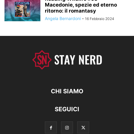
Macedonie, spezie ed eterno
ritorno: il romantasy
Angela Bernardoni
-
16 Febbraio 2024
CHI SIAMO
SEGUICI