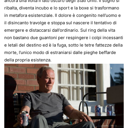
ancora una volta il lato oscuro degli Stati Uniti. Il sogno si
ribalta, diventa incubo e lo sport e la boxe si trasformano
in metafora esistenziale. Il dolore è congenito nell’uomo e
il disincanto travolge e stoppa sul nascere il tentativo di
emergere e distaccarsi dall’ordinario. Sul ring della vita
non bastano due guantoni per respingere i colpi incessanti
e letali del destino ed è la fuga, sotto le tetre fattezze della
morte, l’unico modo di estraniarsi dalle pieghe beffarde
della propria esistenza.