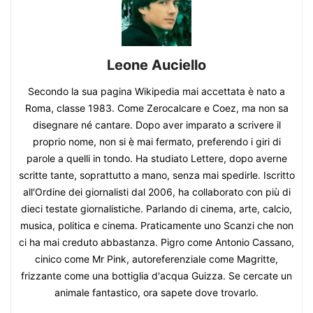
Leone Auciello
Secondo la sua pagina Wikipedia mai accettata è nato a
Roma, classe 1983. Come Zerocalcare e Coez, ma non sa
disegnare né cantare. Dopo aver imparato a scrivere il
proprio nome, non si è mai fermato, preferendo i giri di
parole a quelli in tondo. Ha studiato Lettere, dopo averne
scritte tante, soprattutto a mano, senza mai spedirle. Iscritto
all'Ordine dei giornalisti dal 2006, ha collaborato con più di
dieci testate giornalistiche. Parlando di cinema, arte, calcio,
musica, politica e cinema. Praticamente uno Scanzi che non
ci ha mai creduto abbastanza. Pigro come Antonio Cassano,
cinico come Mr Pink, autoreferenziale come Magritte,
frizzante come una bottiglia d'acqua Guizza. Se cercate un
animale fantastico, ora sapete dove trovarlo.