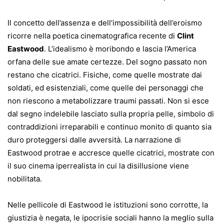
Il concetto dell’assenza e dell’impossibilità dell’eroismo
ricorre nella poetica cinematografica recente di
Clint
Eastwood
. L’idealismo è moribondo e lascia l’America
orfana delle sue amate certezze. Del sogno passato non
restano che cicatrici. Fisiche, come quelle mostrate dai
soldati, ed esistenziali, come quelle dei personaggi che
non riescono a metabolizzare traumi passati. Non si esce
dal segno indelebile lasciato sulla propria pelle, simbolo di
contraddizioni irreparabili e continuo monito di quanto sia
duro proteggersi dalle avversità. La narrazione di
Eastwood protrae e accresce quelle cicatrici, mostrate con
il suo cinema iperrealista in cui la disillusione viene
nobilitata.
Nelle pellicole di Eastwood le istituzioni sono corrotte, la
giustizia è negata, le ipocrisie sociali hanno la meglio sulla