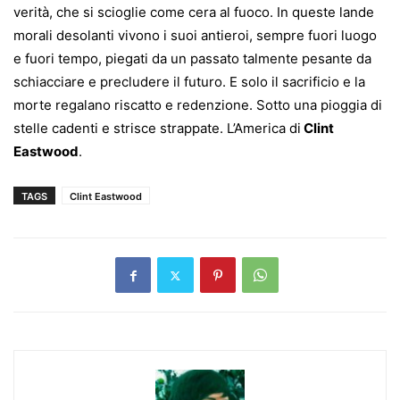
verità, che si scioglie come cera al fuoco. In queste lande
morali desolanti vivono i suoi antieroi, sempre fuori luogo
e fuori tempo, piegati da un passato talmente pesante da
schiacciare e precludere il futuro. E solo il sacrificio e la
morte regalano riscatto e redenzione. Sotto una pioggia di
stelle cadenti e strisce strappate. L’America di
Clint
Eastwood
.
TAGS
Clint Eastwood