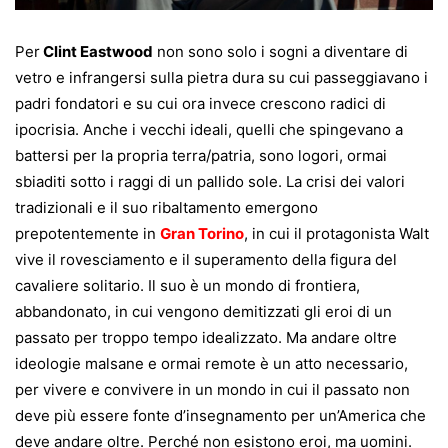
Per
Clint Eastwood
non sono solo i sogni a diventare di
vetro e infrangersi sulla pietra dura su cui passeggiavano i
padri fondatori e su cui ora invece crescono radici di
ipocrisia. Anche i vecchi ideali, quelli che spingevano a
battersi per la propria terra/patria, sono logori, ormai
sbiaditi sotto i raggi di un pallido sole. La crisi dei valori
tradizionali e il suo ribaltamento emergono
prepotentemente in
Gran Torino
, in cui il protagonista Walt
vive il rovesciamento e il superamento della figura del
cavaliere solitario. Il suo è un mondo di frontiera,
abbandonato, in cui vengono demitizzati gli eroi di un
passato per troppo tempo idealizzato. Ma andare oltre
ideologie malsane e ormai remote è un atto necessario,
per vivere e convivere in un mondo in cui il passato non
deve più essere fonte d’insegnamento per un’America che
deve andare oltre. Perché non esistono eroi, ma uomini.