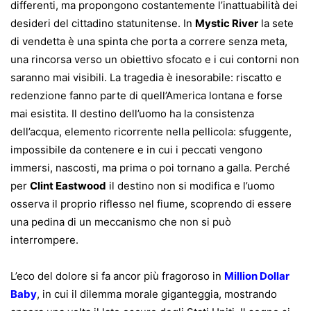
differenti, ma propongono costantemente l’inattuabilità dei
desideri del cittadino statunitense. In
Mystic River
la sete
di vendetta è una spinta che porta a correre senza meta,
una rincorsa verso un obiettivo sfocato e i cui contorni non
saranno mai visibili. La tragedia è inesorabile: riscatto e
redenzione fanno parte di quell’America lontana e forse
mai esistita. Il destino dell’uomo ha la consistenza
dell’acqua, elemento ricorrente nella pellicola: sfuggente,
impossibile da contenere e in cui i peccati vengono
immersi, nascosti, ma prima o poi tornano a galla. Perché
per
Clint Eastwood
il destino non si modifica e l’uomo
osserva il proprio riflesso nel fiume, scoprendo di essere
una pedina di un meccanismo che non si può
interrompere.
L’eco del dolore si fa ancor più fragoroso in
Million Dollar
Baby
, in cui il dilemma morale giganteggia, mostrando