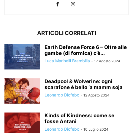
ARTICOLI CORRELATI
Earth Defense Force 6 – Oltre alle
gambe (di formica) c’è...
Luca Marinelli Brambilla
-
17 Agosto 2024
Deadpool & Wolverine: ogni
scarafone è bello ‘a mamm soja
Leonardo Diofebo
-
12 Agosto 2024
Kinds of Kindness: come se
fosse Antani
Leonardo Diofebo
-
10 Luglio 2024