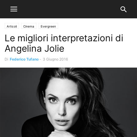
Articoli
Cinema
Evergreen
Le migliori interpretazioni di
Angelina Jolie
Di
Federico Tufano
-
3 Giugno 2016