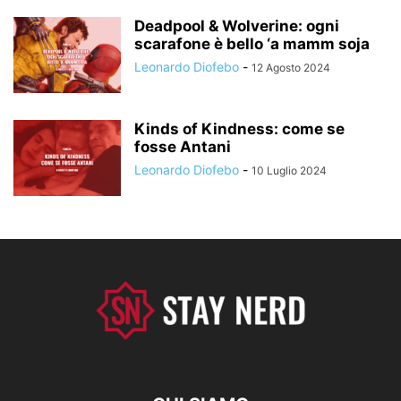
Deadpool & Wolverine: ogni
scarafone è bello ‘a mamm soja
Leonardo Diofebo
-
12 Agosto 2024
Kinds of Kindness: come se
fosse Antani
Leonardo Diofebo
-
10 Luglio 2024