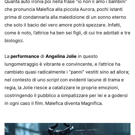
Quanta auto ironia poi nella frase “io non li amo i bambini”
che pronuncia Malefica alla piccola Aurora, pochi istanti
prima di condannarla alla maledizione di un sonno eterno
che solo il bacio del vero amore potrà spezzare. Infatti,
come è noto, l’attrice ha ben sei figli, di cui tre adottati e tre
biologici.
La
performance
di
Angelina Jolie
in questo
lungometraggio è vibrante e convincente, e l’attrice ha
cambiato quasi radicalmente i “panni” vestiti sino ad allora;
nel contesto di uno
script
con evidenti lacune di trama e
regia, la Jolie riesce a catalizzare le proprie emozioni,
costringendo il pubblico a simpatizzare per lei e a godersi
in ogni caso il film. Malefica diventa Magnifica.