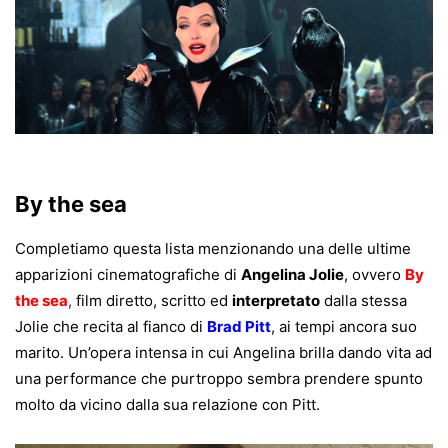
By the sea
Completiamo questa lista menzionando una delle ultime
apparizioni cinematografiche di
Angelina Jolie
, ovvero
By
the sea
,
film diretto, scritto ed
interpretato
dalla stessa
Jolie che recita al fianco di
Brad Pitt
, ai tempi ancora suo
marito. Un’opera intensa in cui Angelina brilla dando vita ad
una performance che purtroppo sembra prendere spunto
molto da vicino dalla sua relazione con Pitt.