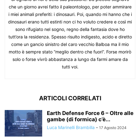
che un giorno avrei fatto il paleontologo, per poter ammirare
i miei animali preferiti: i dinosauri. Poi, quando mi hanno che i
dinosauri erano tutti estinti non ci ho voluto credere e così mi
sono rifugiato nel sogno, regno della fantasia dove ho
tutt’ora la residenza. Spesso risulto indigesto, acido e diretto
come un gancio sinistro del caro vecchio Balboa ma il mio
motto è sempre stato “meglio dentro che fuori”. Forse morirò
solo o forse vivrò abbastanza a lungo da farmi amare da
tutti voi.
ARTICOLI CORRELATI
Earth Defense Force 6 – Oltre alle
gambe (di formica) c’è...
Luca Marinelli Brambilla
-
17 Agosto 2024