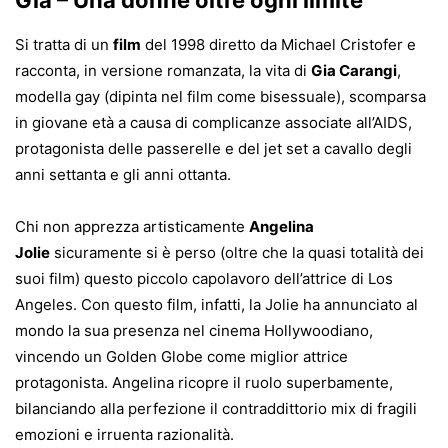
Gia – Una donne oltre ogni limite
Si tratta di un
film
del 1998 diretto da Michael Cristofer e
racconta, in versione romanzata, la vita di
Gia Carangi
,
modella gay (dipinta nel film come bisessuale
)
, scomparsa
in giovane età a causa di complicanze associate all’AIDS,
protagonista delle passerelle e del jet set a cavallo degli
anni settanta e gli anni ottanta.
Chi non apprezza artisticamente
Angelina
Jolie
sicuramente si è perso (oltre che la quasi totalità dei
suoi film) questo piccolo capolavoro dell’attrice di Los
Angeles. Con questo film, infatti, la Jolie ha annunciato al
mondo la sua presenza nel cinema Hollywoodiano,
vincendo un Golden Globe come miglior attrice
protagonista. Angelina ricopre il ruolo superbamente,
bilanciando alla perfezione il contraddittorio mix di fragili
emozioni e irruenta razionalità.