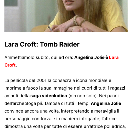
Lara Croft: Tomb Raider
Ammettiamolo subito, qui ed ora:
Angelina Jolie è
Lara
Croft
.
La pellicola del 2001 la consacra a icona mondiale e
imprime a fuoco la sua immagine nei cuori di tutti i ragazzi
amanti della
saga videoludica
(ma non solo). Nei panni
dell’archeologa più famosa di tutti i tempi
Angelina Jolie
convince ancora una volta, interpretando a meraviglia il
personaggio con forza e in maniera intrigante; l’attrice
dimostra una volta per tutte di essere un’attrice poliedrica,