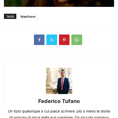
TAGS
Maleficent
Federico Tufano
Un tizio qualunque a cui piace scrivere: più o meno la storia
di ognuno di noi e della sua passione. Da piccolo sognavo