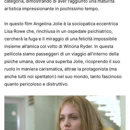
categoria, dimostrando di aver raggiunto una maturità
artistica impressionante in pochissimo tempo.
In questo film Angelina Jolie è la sociopatica eccentrica
Lisa Rowe che, rinchiusa in un ospedale psichiatrico,
cercherà la fuga e il miraggio di una felicità impossibile
insieme all’amica col volto di Winona Ryder. In questa
pellicola siamo passeggeri di un viaggio all’interno della
psiche umana, dove una superba Jolie, ricoprendo il suo
ruolo in maniera carismatica, attrae la protagonista (ma
anche tutti noi spettatori) nel suo mondo, tanto fascinoso
quanto pericoloso e distruttivo.