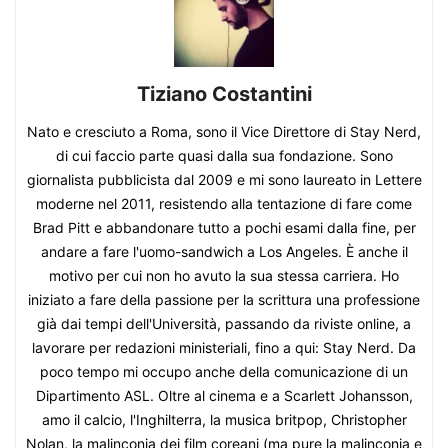
Tiziano Costantini
Nato e cresciuto a Roma, sono il Vice Direttore di Stay Nerd,
di cui faccio parte quasi dalla sua fondazione. Sono
giornalista pubblicista dal 2009 e mi sono laureato in Lettere
moderne nel 2011, resistendo alla tentazione di fare come
Brad Pitt e abbandonare tutto a pochi esami dalla fine, per
andare a fare l'uomo-sandwich a Los Angeles. È anche il
motivo per cui non ho avuto la sua stessa carriera. Ho
iniziato a fare della passione per la scrittura una professione
già dai tempi dell'Università, passando da riviste online, a
lavorare per redazioni ministeriali, fino a qui: Stay Nerd. Da
poco tempo mi occupo anche della comunicazione di un
Dipartimento ASL. Oltre al cinema e a Scarlett Johansson,
amo il calcio, l'Inghilterra, la musica britpop, Christopher
Nolan, la malinconia dei film coreani (ma pure la malinconia e