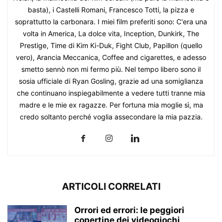
basta), i Castelli Romani, Francesco Totti, la pizza e
soprattutto la carbonara. I miei film preferiti sono: C'era una
volta in America, La dolce vita, Inception, Dunkirk, The
Prestige, Time di Kim Ki-Duk, Fight Club, Papillon (quello
vero), Arancia Meccanica, Coffee and cigarettes, e adesso
smetto sennò non mi fermo più. Nel tempo libero sono il
sosia ufficiale di Ryan Gosling, grazie ad una somiglianza
che continuano inspiegabilmente a vedere tutti tranne mia
madre e le mie ex ragazze. Per fortuna mia moglie sì, ma
credo soltanto perché voglia assecondare la mia pazzia.
ARTICOLI CORRELATI
Orrori ed errori: le peggiori
copertine dei videogiochi