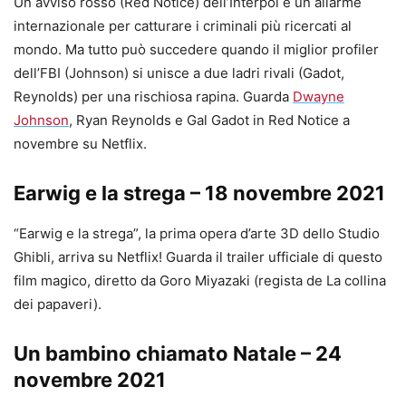
Un avviso rosso (Red Notice) dell’Interpol è un allarme
internazionale per catturare i criminali più ricercati al
mondo. Ma tutto può succedere quando il miglior profiler
dell’FBI (Johnson) si unisce a due ladri rivali (Gadot,
Reynolds) per una rischiosa rapina. Guarda
Dwayne
Johnson
, Ryan Reynolds e Gal Gadot in Red Notice a
novembre su Netflix.
Earwig e la strega – 18 novembre 2021
“Earwig e la strega”, la prima opera d’arte 3D dello Studio
Ghibli, arriva su Netflix! Guarda il trailer ufficiale di questo
film magico, diretto da Goro Miyazaki (regista de La collina
dei papaveri).
Un bambino chiamato Natale – 24
novembre 2021