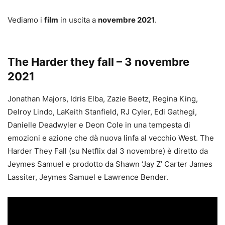
Vediamo i
film
in uscita a
novembre 2021
.
The Harder they fall – 3 novembre
2021
Jonathan Majors, Idris Elba, Zazie Beetz, Regina King,
Delroy Lindo, LaKeith Stanfield, RJ Cyler, Edi Gathegi,
Danielle Deadwyler e Deon Cole in una tempesta di
emozioni e azione che dà nuova linfa al vecchio West. The
Harder They Fall (su Netflix dal 3 novembre) è diretto da
Jeymes Samuel e prodotto da Shawn ‘Jay Z’ Carter James
Lassiter, Jeymes Samuel e Lawrence Bender.