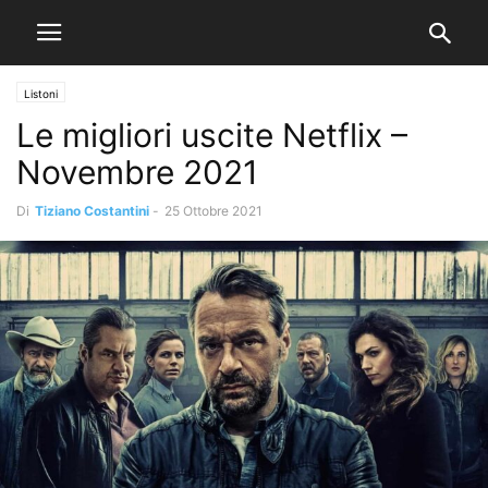
Listoni
Le migliori uscite Netflix –
Novembre 2021
Di
Tiziano Costantini
-
25 Ottobre 2021