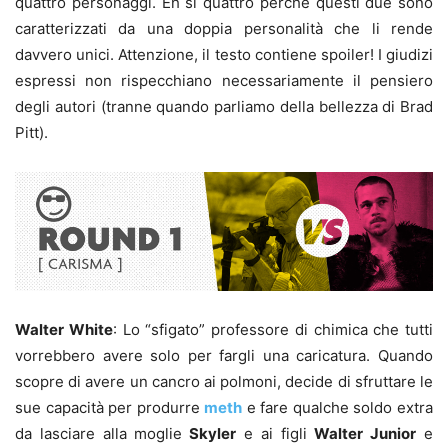
quattro personaggi. Eh sì quattro perché questi due sono
caratterizzati da una doppia personalità che li rende
davvero unici. Attenzione, il testo contiene spoiler! I giudizi
espressi non rispecchiano necessariamente il pensiero
degli autori (tranne quando parliamo della bellezza di Brad
Pitt).
Walter White
: Lo “sfigato” professore di chimica che tutti
vorrebbero avere solo per fargli una caricatura. Quando
scopre di avere un cancro ai polmoni, decide di sfruttare le
sue capacità per produrre
meth
e fare qualche soldo extra
da lasciare alla moglie
Skyler
e ai figli
Walter Junior
e