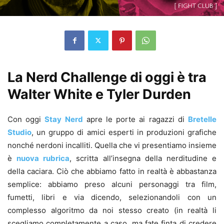
La Nerd Challenge di oggi è tra
Walter White e Tyler Durden
Con oggi
Stay Nerd
apre le porte ai ragazzi di
Bretelle
Studio
, un gruppo di amici esperti in produzioni grafiche
nonché nerdoni incalliti. Quella che vi presentiamo insieme
è
nuova rubrica
, scritta all’insegna della nerditudine e
della caciara. Ciò che abbiamo fatto in realtà è abbastanza
semplice: abbiamo preso alcuni personaggi tra film,
fumetti, libri e via dicendo, selezionandoli con un
complesso algoritmo da noi stesso creato (in realtà li
scegliamo completamente a caso. ma fate finta di credere