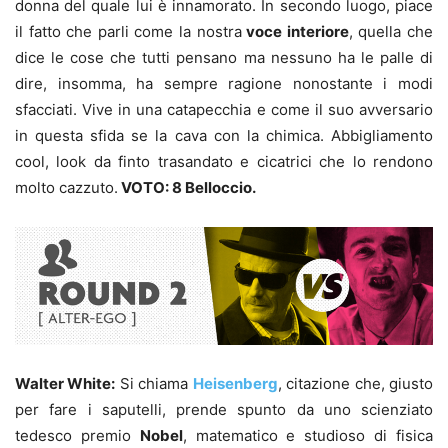
donna del quale lui è innamorato. In secondo luogo, piace
il fatto che parli come la nostra
voce interiore
, quella che
dice le cose che tutti pensano ma nessuno ha le palle di
dire, insomma, ha sempre ragione nonostante i modi
sfacciati. Vive in una catapecchia e come il suo avversario
in questa sfida se la cava con la chimica. Abbigliamento
cool, look da finto trasandato e cicatrici che lo rendono
molto cazzuto.
VOTO: 8 Belloccio.
Walter White:
Si chiama
Heisenberg
, citazione che, giusto
per fare i saputelli, prende spunto da uno scienziato
tedesco premio
Nobel
, matematico e studioso di fisica