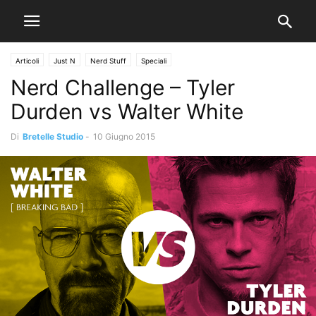
Articoli
Just N
Nerd Stuff
Speciali
Nerd Challenge – Tyler
Durden vs Walter White
Di
Bretelle Studio
-
10 Giugno 2015