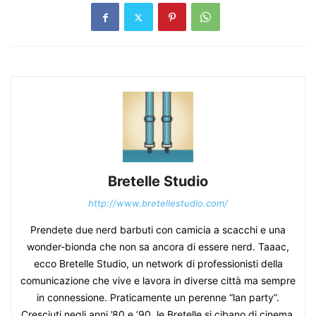
Bretelle Studio
http://www.bretellestudio.com/
Prendete due nerd barbuti con camicia a scacchi e una
wonder-bionda che non sa ancora di essere nerd. Taaac,
ecco Bretelle Studio, un network di professionisti della
comunicazione che vive e lavora in diverse città ma sempre
in connessione. Praticamente un perenne “lan party”.
Cresciuti negli anni ’80 e ’90, le Bretelle si cibano di cinema,