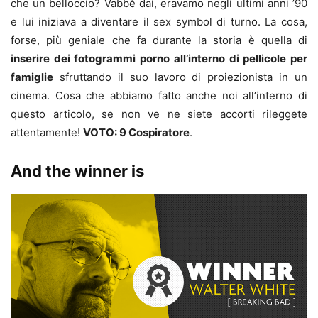
che un belloccio? Vabbè dai, eravamo negli ultimi anni ’90
e lui iniziava a diventare il sex symbol di turno. La cosa,
forse, più geniale che fa durante la storia è quella di
inserire dei fotogrammi porno all’interno di pellicole per
famiglie
sfruttando il suo lavoro di proiezionista in un
cinema. Cosa che abbiamo fatto anche noi all’interno di
questo articolo, se non ve ne siete accorti rileggete
attentamente!
VOTO: 9 Cospiratore
.
And the winner is