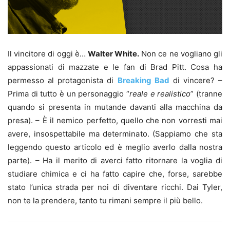
Il vincitore di oggi è…
Walter White.
Non ce ne vogliano gli
appassionati di mazzate e le fan di Brad Pitt. Cosa ha
permesso al protagonista di
Breaking Bad
di vincere? –
Prima di tutto è un personaggio “
reale e realistico
” (tranne
quando si presenta in mutande davanti alla macchina da
presa). – È il nemico perfetto, quello che non vorresti mai
avere, insospettabile ma determinato. (Sappiamo che sta
leggendo questo articolo ed è meglio averlo dalla nostra
parte). – Ha il merito di averci fatto ritornare la voglia di
studiare chimica e ci ha fatto capire che, forse, sarebbe
stato l’unica strada per noi di diventare ricchi. Dai Tyler,
non te la prendere, tanto tu rimani sempre il più bello.