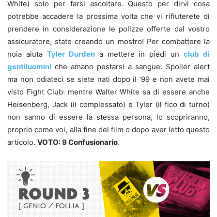
White) solo per farsi ascoltare. Questo per dirvi cosa
potrebbe accadere la prossima volta che vi rifiuterete di
prendere in considerazione le polizze offerte dal vostro
assicuratore, state creando un mostro! Per combattere la
noia aiuta
Tyler Durden
a mettere in piedi un
club di
gentiluomini
che amano pestarsi a sangue. Spoiler alert
ma non odiateci se siete nati dopo il ’99 e non avete mai
visto Fight Club: mentre Walter White sa di essere anche
Heisenberg, Jack (il complessato) e Tyler (il fico di turno)
non sanno di essere la stessa persona, lo scopriranno,
proprio come voi, alla fine del film o dopo aver letto questo
articolo.
VOTO: 9 Confusionario
.