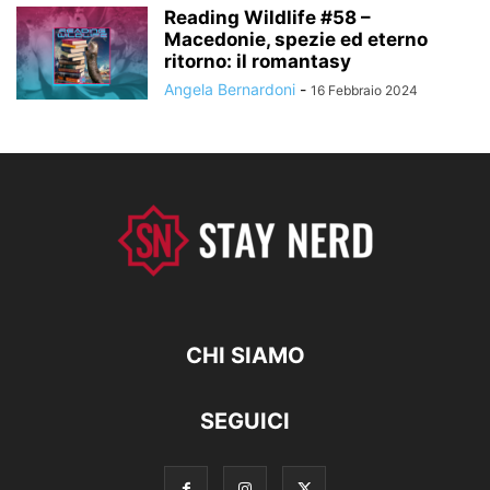
Reading Wildlife #58 –
Macedonie, spezie ed eterno
ritorno: il romantasy
Angela Bernardoni
-
16 Febbraio 2024
CHI SIAMO
SEGUICI