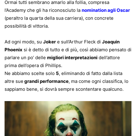
Ormai tutti sembrano amarlo alla follia, compresa
l’Academy che gli ha riconosciuto la
nomination agli Oscar
(peraltro la quarta della sua carriera), con concrete
possibilità di vittoria.
Ad ogni modo, su
Joker
e sull’Arthur Fleck di
Joaquin
Phoenix
si è detto di tutto e di più, così abbiamo pensato di
parlare un po’ delle
migliori interpretazioni
dell’attore
prima dell’opera di Phillips.
Ne abbiamo scelte solo
5
, eliminando di fatto dalla lista
altre sue
grandi performance
, ma come ogni classifica, lo
sappiamo bene, si dovrà sempre scontentare qualcuno.