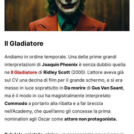
Il Gladiatore
Andiamo in ordine temporale. Una delle prime grandi
interpretazioni di
Joaquin Phoenix
è senza dubbio quella
ne
I
l Gladiatore
di
Ridley Scott
(2000). L’attore aveva già
sul CV una decina di film per il grande schermo, e si era
messo in luce soprattutto in
Da morire
di
Gus Van Saant
,
ma è il
modo in cui ha magistralmente interpretato
Commodo
a portarlo alla ribalta e a far breccia
nell’Academy, che quell’anno gli concesse la prima
nomination agli Oscar come
attore non protagonista.