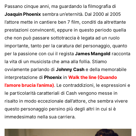
Passano cinque anni, ma guardando la filmografia di
Joaquin Phoenix
sembra un’eternità. Dal 2000 al 2005
l’attore mette in cantiere ben 7 film, conditi da altrettante
prestazioni convincenti, eppure in questo periodo quella
che non può passare sottotraccia è legata ad un ruolo
importante, tanto per la caratura del personaggio, quanto
per la passione con cui il regista
James Mangold
racconta
la vita di un musicista che ama alla follia. Stiamo
ovviamente parlando di
Johnny Cash
e della memorabile
interpretazione di
Phoenix
in
Walk the line (Quando
l’amore brucia l’anima)
. Le contraddizioni, le espressioni e
le particolarità caratteriali di Cash vengono messe in
risalto in modo eccezionale dall’attore, che sembra vivere
questo personaggio persino più degli altri in cui si è
immedesimato nella sua carriera.