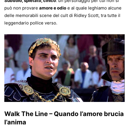
Subdolo, spietato, cinico
: un personaggio per cui non si
può non provare
amore e odio
e al quale leghiamo alcune
delle memorabili scene del cult di Ridley Scott, tra tutte il
leggendario pollice verso.
Walk The Line – Quando l’amore brucia
l’anima