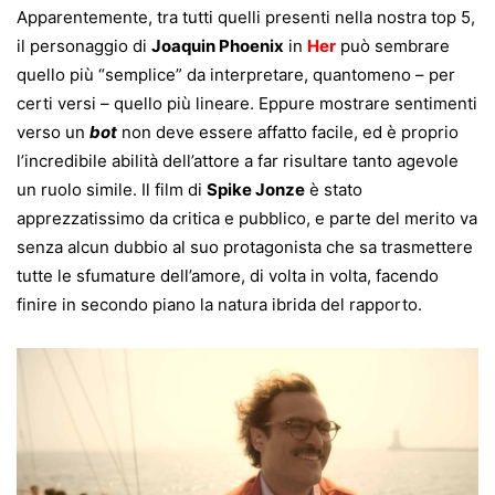
Apparentemente, tra tutti quelli presenti nella nostra top 5,
il personaggio di
Joaquin Phoenix
in
Her
può sembrare
quello più “semplice” da interpretare, quantomeno – per
certi versi – quello più lineare. Eppure mostrare sentimenti
verso un
bot
non deve essere affatto facile, ed è proprio
l’incredibile abilità dell’attore a far risultare tanto agevole
un ruolo simile. Il film di
Spike Jonze
è stato
apprezzatissimo da critica e pubblico, e parte del merito va
senza alcun dubbio al suo protagonista che sa trasmettere
tutte le sfumature dell’amore, di volta in volta, facendo
finire in secondo piano la natura ibrida del rapporto.