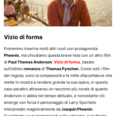
Vizio di forma
Potremmo inserire molti altri ruoli con protagonista
Phoenix
, ma chiudiamo questa breve lista con un altro film
di
Paul Thomas Anderson
:
Vizio di forma
, basato
sull’ottimo
romanzo
di
Thomas Pynchon
. Come tutti i film
del regista, sono la complessità e le mille sfaccettature che
mette in mostra a rendere grande la sua opera, in questo
caso peraltro attraverso un racconto più corale di quanto
Anderson ci abbia nel tempo abituato, e nonostante ciò
emerge con forza il personaggio di Larry Sportello
interpretato magistralmente da
Joaquin Phoenix.
Guardando i suoi protagonisti sullo schermo, è piuttosto