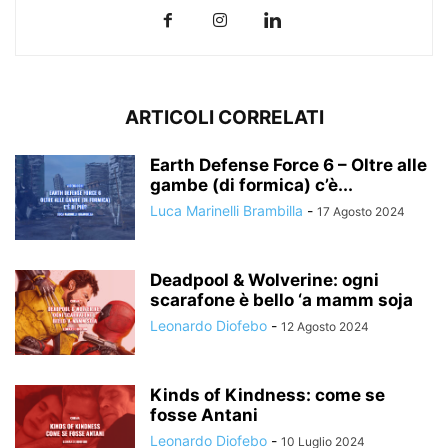
ARTICOLI CORRELATI
Earth Defense Force 6 – Oltre alle
gambe (di formica) c’è...
Luca Marinelli Brambilla
-
17 Agosto 2024
Deadpool & Wolverine: ogni
scarafone è bello ‘a mamm soja
Leonardo Diofebo
-
12 Agosto 2024
Kinds of Kindness: come se
fosse Antani
Leonardo Diofebo
-
10 Luglio 2024