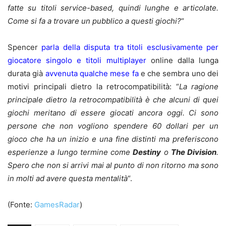
fatte su titoli service-based, quindi lunghe e articolate.
Come si fa a trovare un pubblico a questi giochi?
“
Spencer
parla della disputa tra titoli esclusivamente per
giocatore singolo e titoli multiplayer
online dalla lunga
durata già
avvenuta qualche mese fa
e che sembra uno dei
motivi principali dietro la retrocompatibilità: “
La ragione
principale dietro la retrocompatibilità è che alcuni di quei
giochi meritano di essere giocati ancora oggi. Ci sono
persone che non vogliono spendere 60 dollari per un
gioco che ha un inizio e una fine distinti ma preferiscono
esperienze a lungo termine come
Destiny
o
The Division
.
Spero che non si arrivi mai al punto di non ritorno ma sono
in molti ad avere questa mentalità
“.
(Fonte:
GamesRadar
)