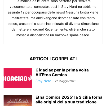
Le manine delle lontre sono perfette per scrivere
velocemente al computer, così in Stay Nerd ne abbiamo
assunte 12 per occuparsi delle news! Nessuna lontra viene
maltrattata, ma anzi vengono ricompensate con tanto
pesce, crostacei e scatoline colorate di diversa dimensione
da mettere in ordine! Recentemente, gli è anche stato
messo a disposizione un bazooka spara-pesce.
ARTICOLI CORRELATI
Gigaciao per la prima volta
All’Etna Comics
Stay Nerd
-
22 Maggio 2025
Etna Comics 2025: la Sicilia torna
alle origini della sua tradizione