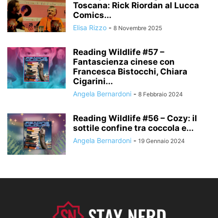
Toscana: Rick Riordan al Lucca
Comics...
Elisa Rizzo
-
8 Novembre 2025
Reading Wildlife #57 –
Fantascienza cinese con
Francesca Bistocchi, Chiara
Cigarini...
Angela Bernardoni
-
8 Febbraio 2024
Reading Wildlife #56 – Cozy: il
sottile confine tra coccola e...
Angela Bernardoni
-
19 Gennaio 2024