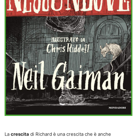
La
crescita
di Richard è una crescita che è anche