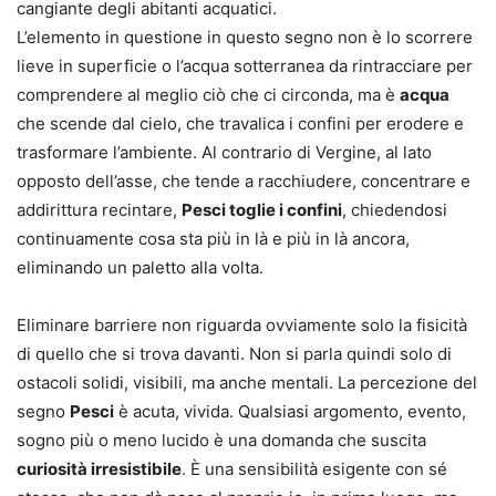
cangiante degli abitanti acquatici. ​
L’elemento in questione in questo segno non è lo scorrere
lieve in superficie o l’acqua sotterranea da rintracciare per
comprendere al meglio ciò che ci circonda, ma è
acqua
che scende dal cielo, che travalica i confini per erodere e
trasformare l’ambiente. Al contrario di Vergine, al lato
opposto dell’asse, che tende a racchiudere, concentrare e
addirittura recintare,
Pesci toglie i confini
, chiedendosi
continuamente cosa sta più in là e più in là ancora,
eliminando un paletto alla volta.
Eliminare barriere non riguarda ovviamente solo la fisicità
di quello che si trova davanti. Non si parla quindi solo di
ostacoli solidi, visibili, ma anche mentali. La percezione del
segno
Pesci
è acuta, vivida. Qualsiasi argomento, evento,
sogno più o meno lucido è una domanda che suscita
curiosità irresistibile
. È una sensibilità esigente con sé