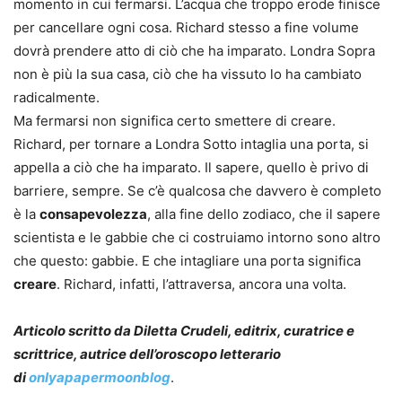
momento in cui fermarsi. L’acqua che troppo erode finisce
per cancellare ogni cosa. Richard stesso a fine volume
dovrà prendere atto di ciò che ha imparato. Londra Sopra
non è più la sua casa, ciò che ha vissuto lo ha cambiato
radicalmente. ​
Ma fermarsi non significa certo smettere di creare.
Richard, per tornare a Londra Sotto intaglia una porta, si
appella a ciò che ha imparato. Il sapere, quello è privo di
barriere, sempre. Se c’è qualcosa che davvero è completo
è la
consapevolezza
, alla fine dello zodiaco, che il sapere
scientista e le gabbie che ci costruiamo intorno sono altro
che questo: gabbie. E che intagliare una porta significa
creare
. Richard, infatti, l’attraversa, ancora una volta.
Articolo scritto da Diletta Crudeli, editrix, curatrice e
scrittrice, autrice dell’oroscopo letterario
di
onlyapapermoonblog
.