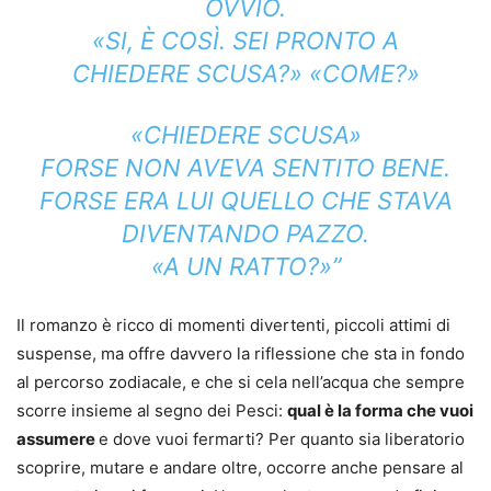
OVVIO.
«SI, È COSÌ. SEI PRONTO A
CHIEDERE SCUSA?» «COME?»
«CHIEDERE SCUSA»
FORSE NON AVEVA SENTITO BENE.
FORSE ERA LUI QUELLO CHE STAVA
DIVENTANDO PAZZO.
«A UN RATTO?»”
Il romanzo è ricco di momenti divertenti, piccoli attimi di
suspense, ma offre davvero la riflessione che sta in fondo
al percorso zodiacale, e che si cela nell’acqua che sempre
scorre insieme al segno dei Pesci:
qual è la forma che vuoi
assumere
e dove vuoi fermarti? ​Per quanto sia liberatorio
scoprire, mutare e andare oltre, occorre anche pensare al