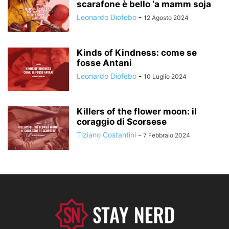
scarafone è bello ‘a mamm soja
Leonardo Diofebo
-
12 Agosto 2024
Kinds of Kindness: come se
fosse Antani
Leonardo Diofebo
-
10 Luglio 2024
Killers of the flower moon: il
coraggio di Scorsese
Tiziano Costantini
-
7 Febbraio 2024