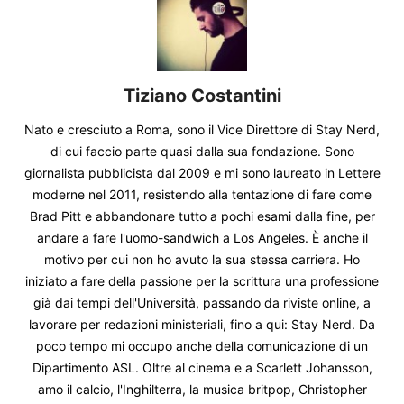
Tiziano Costantini
Nato e cresciuto a Roma, sono il Vice Direttore di Stay Nerd,
di cui faccio parte quasi dalla sua fondazione. Sono
giornalista pubblicista dal 2009 e mi sono laureato in Lettere
moderne nel 2011, resistendo alla tentazione di fare come
Brad Pitt e abbandonare tutto a pochi esami dalla fine, per
andare a fare l'uomo-sandwich a Los Angeles. È anche il
motivo per cui non ho avuto la sua stessa carriera. Ho
iniziato a fare della passione per la scrittura una professione
già dai tempi dell'Università, passando da riviste online, a
lavorare per redazioni ministeriali, fino a qui: Stay Nerd. Da
poco tempo mi occupo anche della comunicazione di un
Dipartimento ASL. Oltre al cinema e a Scarlett Johansson,
amo il calcio, l'Inghilterra, la musica britpop, Christopher