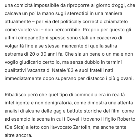
una comicità impossibile da riproporre al giorno d’oggi, che
calcava un po’ la mano sugli stereotipi in una maniera
attualmente – per via del politically correct o chiamatelo
come volete voi – non percorribile. Proprio per questo gli
ultimi cinepanettoni spesso sono stati un coacervo di
volgarità fine a se stessa, mancante di quella satira
estrema di 20 o 30 anni fa. Che sia un bene o un male non
voglio giudicarlo certo io, ma senza dubbio in termini
qualitativi Vacanza di Natale ’83 e suoi fratelli nati
immediatamente dopo superano per distacco i più giovani.
Ribadisco però che quel tipo di commedia era in realtà
intelligente e non denigratoria, come dimostra una attenta
analisi di alcune delle gag e battute storiche del film, come
ad esempio la scena in cui i Covelli trovano il figlio Roberto
(De Sica) a letto con l’avvocato Zartolin, ma anche tante
altre ancora.