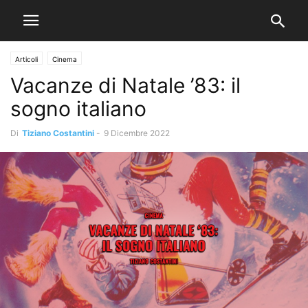
Articoli
Cinema
Vacanze di Natale ’83: il
sogno italiano
Di
Tiziano Costantini
-
9 Dicembre 2022