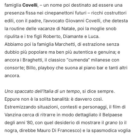
famiglia
Covelli
, – un nome poi destinato ad essere una
presenza fissa nei cinepanettoni futuri – ricchi costruttori
edili, con il padre, l’avvocato Giovanni Covelli, che detesta
la routine delle vacanze di Natale, poi la moglie snob
ripulita e i tre figli Roberto, Diamante e Luca.
Abbiamo poi la famiglia Marchetti, di estrazione senza
dubbio più popolare ma ben più autentica e genuina; e
ancora i Braghetti, il classico “cumenda” milanese con
consorte; Billo, playboy che suona al piano bar e tanti altri
ancora.
Uno spaccato dell’Italia di un tempo
, si dice sempre.
Eppure non è la solita banalità: è davvero così.
Estremizzando situazioni, contesti e personaggi, il film di
Vanzina cerca di ritrarre in modo dettagliato il Belpaese
degli anni ’80, con quel desiderio di mostrare il
grano
(o il
nogra, direbbe Mauro Di Francesco) e la spasmodica voglia