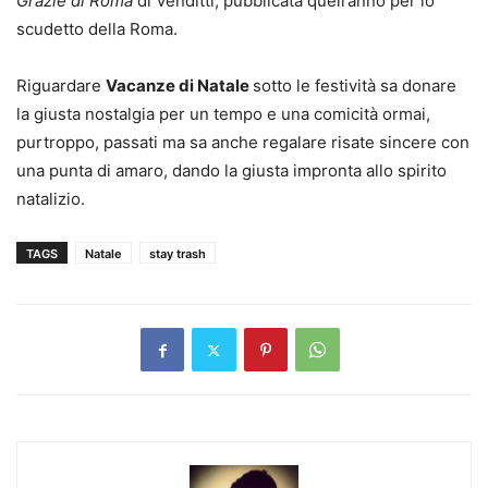
Grazie di Roma
di Venditti, pubblicata quell’anno per lo
scudetto della Roma.
Riguardare
Vacanze di Natale
sotto le festività sa donare
la giusta nostalgia per un tempo e una comicità ormai,
purtroppo, passati ma sa anche regalare risate sincere con
una punta di amaro, dando la giusta impronta allo spirito
natalizio.
TAGS
Natale
stay trash