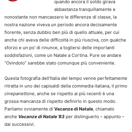
quando ancora il soldo girava
abbastanza tranquillamente e
nonostante non mancassero le differenze di classe, la
nostra nazione viveva un periodo ancora decisamente
fiorente, senza dubbio ben più di quello attuale, per cui
anche chi aveva delle difficoltà in più riusciva, con qualche
sforzo e un po’ di rinunce, a togliersi delle importanti
soddisfazioni, come un Natale a Cortina. Pure se andare
“Ovindolo” sarebbe stato comunque più conveniente.
Questa fotografia dell’Italia del tempo venne perfettamente
ritratta in uno dei capisaldi della commedia italiana, il primo
cinepanettone
, anche se rispetto ai più recenti è una
grossa mancanza di rispetto definirlo in questo modo.
Parliamo ovviamente di
Vacanze di Natale
, chiamato
anche
Vacanze di Natale ’83
per distinguerlo – appunto –
dai successivi.