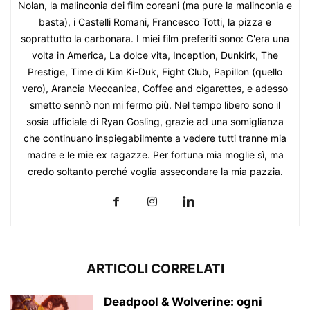
Nolan, la malinconia dei film coreani (ma pure la malinconia e
basta), i Castelli Romani, Francesco Totti, la pizza e
soprattutto la carbonara. I miei film preferiti sono: C'era una
volta in America, La dolce vita, Inception, Dunkirk, The
Prestige, Time di Kim Ki-Duk, Fight Club, Papillon (quello
vero), Arancia Meccanica, Coffee and cigarettes, e adesso
smetto sennò non mi fermo più. Nel tempo libero sono il
sosia ufficiale di Ryan Gosling, grazie ad una somiglianza
che continuano inspiegabilmente a vedere tutti tranne mia
madre e le mie ex ragazze. Per fortuna mia moglie sì, ma
credo soltanto perché voglia assecondare la mia pazzia.
ARTICOLI CORRELATI
Deadpool & Wolverine: ogni