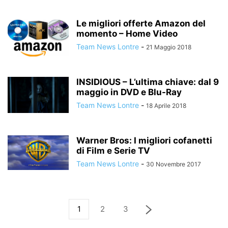
Le migliori offerte Amazon del
momento – Home Video
Team News Lontre
-
21 Maggio 2018
INSIDIOUS – L’ultima chiave: dal 9
maggio in DVD e Blu-Ray
Team News Lontre
-
18 Aprile 2018
Warner Bros: I migliori cofanetti
di Film e Serie TV
Team News Lontre
-
30 Novembre 2017
1
2
3