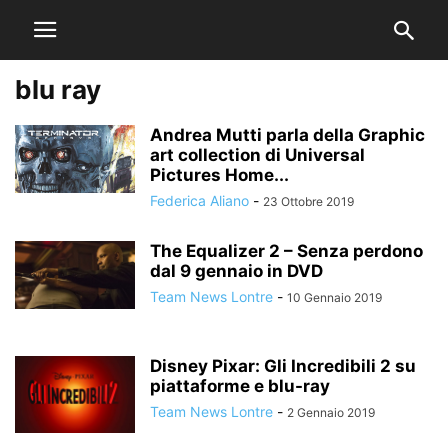
blu ray
Andrea Mutti parla della Graphic
art collection di Universal
Pictures Home...
Federica Aliano
-
23 Ottobre 2019
The Equalizer 2 – Senza perdono
dal 9 gennaio in DVD
Team News Lontre
-
10 Gennaio 2019
Disney Pixar: Gli Incredibili 2 su
piattaforme e blu-ray
Team News Lontre
-
2 Gennaio 2019