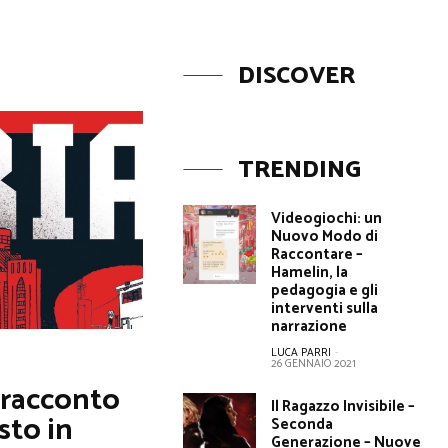
DISCOVER
TRENDING
Videogiochi: un
Nuovo Modo di
Raccontare –
Hamelin, la
pedagogia e gli
interventi sulla
narrazione
LUCA PARRI
-
26 GENNAIO 2021
o racconto
Il Ragazzo Invisibile –
sto in
Seconda
Generazione – Nuove