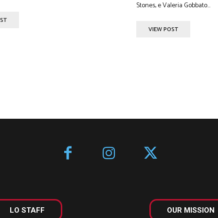
Stones, e Valeria Gobbato...
OST
VIEW POST
LO STAFF
OUR MISSION