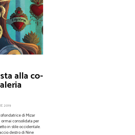
sta alla co-
aleria
E 2019
cofondatrice di Mizar
à ormai consolidata per
tto in stile occidentale.
ccio destro di Nine