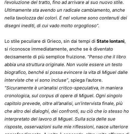
l’evoluzione del tratto, fino ad arrivare al suo nuovo stile.
Ultimamente sta avendo un radicale cambiamento, anche
nella tavolozza dei colori. E nel volume sono contenuti dei
disegni inediti, di cui vado molto orgoglioso”.
Lo stile peculiare di Grieco, sin dai tempi di
State lontani
,
si riconosce immediatamente, anche se è diventato
decisamente di più semplice fruizione.
“Penso che il libro
abbia una struttura originale. Non vuole essere un testo
biografico, benché si possa evincere la vita di Miguel dalle
interviste che vi sono incluse”
, spiega l’autore.
“Sicuramente è un’analisi critico-speculativa, in maniera
cronologica, sul corpus di opere di Miguel. Ogni singolo
capitolo prevede, oltre all’analisi, un’intervista finale, più
che altro dei dialoghi, dei confronti, su ciò che io stesso ho
interpretato del lavoro di Miguel. Sulla scia delle sue
risposte, osservazioni sulle mie riflessioni, nasce ulteriore