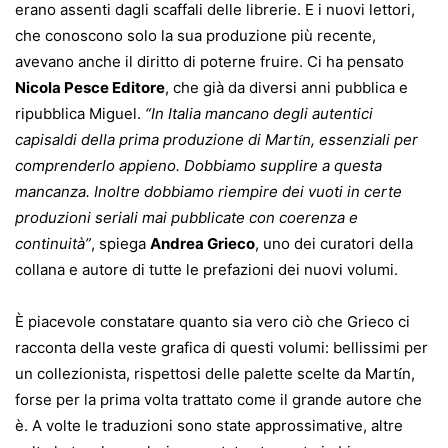
erano assenti dagli scaffali delle librerie. E i nuovi lettori,
che conoscono solo la sua produzione più recente,
avevano anche il diritto di poterne fruire. Ci ha pensato
Nicola Pesce Editore
, che già da diversi anni pubblica e
ripubblica Miguel.
“In Italia mancano degli autentici
capisaldi della prima produzione di Mart
n, essenziali per
í
comprenderlo appieno. Dobbiamo supplire a questa
mancanza. Inoltre dobbiamo riempire dei vuoti in certe
produzioni seriali mai pubblicate con coerenza e
continuità”
, spiega
Andrea Grieco
, uno dei curatori della
collana e autore di tutte le prefazioni dei nuovi volumi.
È piacevole constatare quanto sia vero ciò che Grieco ci
racconta della veste grafica di questi volumi: bellissimi per
un collezionista, rispettosi delle palette scelte da Mart
n,
í
forse per la prima volta trattato come il grande autore che
è. A volte le traduzioni sono state approssimative, altre