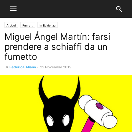
Articoli
Fumetti
In Evidenza
Miguel Ángel Martín: farsi
prendere a schiaffi da un
fumetto
Di
Federica Aliano
-
22 Novembre 2019