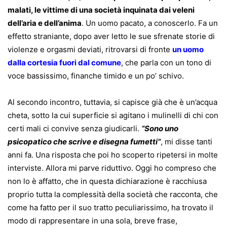
malati, le vittime di una società inquinata dai veleni
dell’aria e dell’anima
. Un uomo pacato, a conoscerlo. Fa un
effetto straniante, dopo aver letto le sue sfrenate storie di
violenze e orgasmi deviati, ritrovarsi di fronte
un uomo
dalla cortesia fuori dal comune
, che parla con un tono di
voce bassissimo, finanche timido e un po’ schivo.
Al secondo incontro, tuttavia, si capisce già che è un’acqua
cheta, sotto la cui superficie si agitano i mulinelli di chi con
certi mali ci convive senza giudicarli.
“Sono uno
psicopatico che scrive e disegna fumetti”
, mi disse tanti
anni fa. Una risposta che poi ho scoperto ripetersi in molte
interviste. Allora mi parve riduttivo. Oggi ho compreso che
non lo è affatto, che in questa dichiarazione è racchiusa
proprio tutta la complessità della società che racconta, che
come ha fatto per il suo tratto peculiarissimo, ha trovato il
modo di rappresentare in una sola, breve frase,