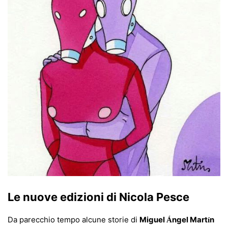
Le nuove edizioni di Nicola Pesce
Da parecchio tempo alcune storie di
Miguel
ngel Mart
n
Á
í