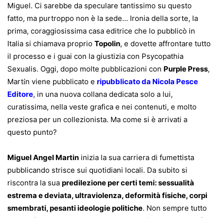
Miguel. Ci sarebbe da speculare tantissimo su questo
fatto, ma purtroppo non è la sede… Ironia della sorte, la
prima, coraggiosissima casa editrice che lo pubblicò in
Italia si chiamava proprio
Topolin
, e dovette affrontare tutto
il processo e i guai con la giustizia con Psycopathia
Sexualis. Oggi, dopo molte pubblicazioni con
Purple Press
,
Mart
n viene pubblicato e
ripubblicato da Nicola Pesce
í
Editore
, in una nuova collana dedicata solo a lui,
curatissima, nella veste grafica e nei contenuti, e molto
preziosa per un collezionista. Ma come si è arrivati a
questo punto?
Miguel Angel Martin
inizia la sua carriera di fumettista
pubblicando strisce sui quotidiani locali. Da subito si
riscontra la sua
predilezione per certi temi: sessualità
estrema e deviata, ultraviolenza, deformità fisiche, corpi
smembrati, pesanti ideologie politiche
. Non sempre tutto