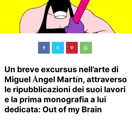
Un breve excursus nell’arte di
Miguel
ngel Mart
n, attraverso
Á
í
le ripubblicazioni dei suoi lavori
e la prima monografia a lui
dedicata: Out of my Brain