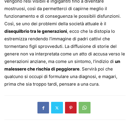
vengono resi visibili e ingigantiti fino a diventare
mostruosi, così da permetterci di capirne meglio il
funzionamento e di conseguenza le possibili disfunzioni.
Così, se uno dei problemi della società attuale è il
disequilbrio tra le generazioni
, ecco che la distopia lo
estremizza rendendo l’immagine di padri cattivi che
tormentano figli sprovveduti. La diffusione di storie del
genere non va interpretata come un atto di accusa verso le
generazioni anziane, ma come un sintomo, l’indizio di
un
malessere che rischia di peggiorare
. Servirà poi che
qualcuno si occupi di formulare una diagnosi, e magari,
prima che sia troppo tardi, pensare a una cura.