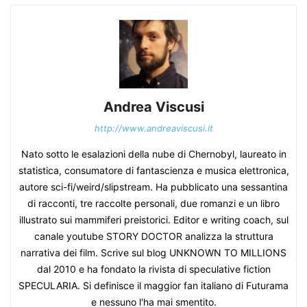
Andrea Viscusi
http://www.andreaviscusi.it
Nato sotto le esalazioni della nube di Chernobyl, laureato in
statistica, consumatore di fantascienza e musica elettronica,
autore sci-fi/weird/slipstream. Ha pubblicato una sessantina
di racconti, tre raccolte personali, due romanzi e un libro
illustrato sui mammiferi preistorici. Editor e writing coach, sul
canale youtube STORY DOCTOR analizza la struttura
narrativa dei film. Scrive sul blog UNKNOWN TO MILLIONS
dal 2010 e ha fondato la rivista di speculative fiction
SPECULARIA. Si definisce il maggior fan italiano di Futurama
e nessuno l'ha mai smentito.