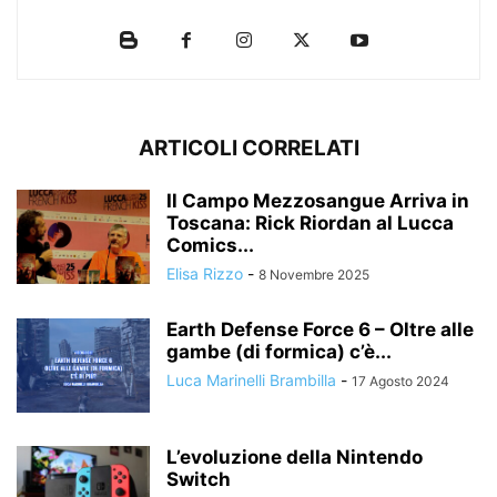
ARTICOLI CORRELATI
Il Campo Mezzosangue Arriva in
Toscana: Rick Riordan al Lucca
Comics...
Elisa Rizzo
-
8 Novembre 2025
Earth Defense Force 6 – Oltre alle
gambe (di formica) c’è...
Luca Marinelli Brambilla
-
17 Agosto 2024
L’evoluzione della Nintendo
Switch