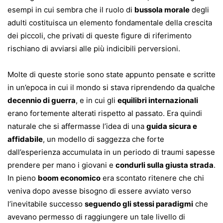
esempi in cui sembra che il ruolo di
bussola morale
degli
adulti costituisca un elemento fondamentale della crescita
dei piccoli, che privati di queste figure di riferimento
rischiano di avviarsi alle più indicibili perversioni.
Molte di queste storie sono state appunto pensate e scritte
in un’epoca in cui il mondo si stava riprendendo da qualche
decennio di guerra
, e in cui gli
equilibri internazionali
erano fortemente alterati rispetto al passato. Era quindi
naturale che si affermasse l’idea di una
guida sicura e
affidabile
, un modello di saggezza che forte
dall’esperienza accumulata in un periodo di traumi sapesse
prendere per mano i giovani e
condurli sulla giusta strada
.
In pieno
boom economico
era scontato ritenere che chi
veniva dopo avesse bisogno di essere avviato verso
l’inevitabile successo
seguendo gli stessi paradigmi
che
avevano permesso di raggiungere un tale livello di