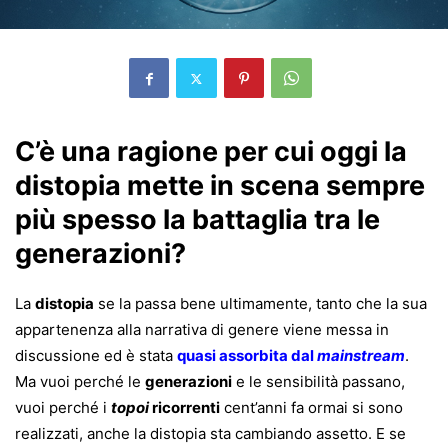
C’è una ragione per cui oggi la
distopia mette in scena sempre
più spesso la battaglia tra le
generazioni?
La
distopia
se la passa bene ultimamente, tanto che la sua
appartenenza alla narrativa di genere viene messa in
discussione ed è stata
quasi assorbita dal
mainstream
.
Ma vuoi perché le
generazioni
e le sensibilità passano,
vuoi perché i
topoi
ricorrenti
cent’anni fa ormai si sono
realizzati, anche la distopia sta cambiando assetto. E se