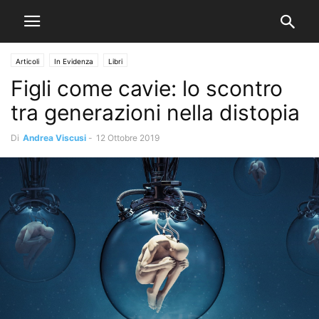
Articoli
In Evidenza
Libri
Figli come cavie: lo scontro
tra generazioni nella distopia
Di
Andrea Viscusi
-
12 Ottobre 2019