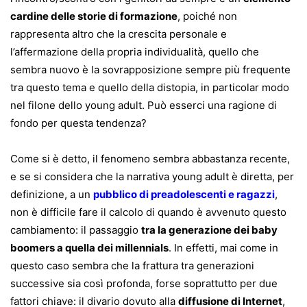
cardine delle storie di formazione
, poiché non
rappresenta altro che la crescita personale e
l’affermazione della propria individualità, quello che
sembra nuovo è la sovrapposizione sempre più frequente
tra questo tema e quello della distopia, in particolar modo
nel filone dello young adult. Può esserci una ragione di
fondo per questa tendenza?
Come si è detto, il fenomeno sembra abbastanza recente,
e se si considera che la narrativa young adult è diretta, per
definizione, a un
pubblico di preadolescenti e ragazzi
,
non è difficile fare il calcolo di quando è avvenuto questo
cambiamento: il passaggio
tra la generazione dei baby
boomers a quella dei millennials
. In effetti, mai come in
questo caso sembra che la frattura tra generazioni
successive sia così profonda, forse soprattutto per due
fattori chiave: il divario dovuto alla
diffusione di Internet
,