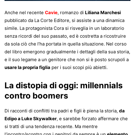
Anche nel recente
Cavie
, romanzo di
Liliana Marchesi
pubblicato da La Corte Editore, si assiste a una dinamica
simile. La protagonista Cora si risveglia in un laboratorio
senza ricordi del suo passato, ed è costretta a ricostruire
da sola ciò che l’ha portata in quella situazione. Nel corso
del libro emergono gradualmente i dettagli della sua storia,
e il suo legame a un genitore che non si è posto scrupoli a
usare la propria figlia
per i suoi scopi più abietti.
La distopia di oggi: millennials
contro boomers
Di racconti di conflitti tra padri e figli è piena la storia,
da
Edipo a Luke Skywalker
, e sarebbe forzato affermare che
si tratti di una tendenza recente. Ma mentre
l’incontro/scontro con i genitori da sempre è un
elemento