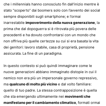
che i millennials hanno conosciuto fin dall’inizio mentre è
stato “scoperto” dai boomers solo con l’avvento dei social
sempre disponibili sugli smartphone; e l’ormai
inarrestabile
impoverimento della nuova generazione
, la
prima che dal dopoguerra si è ritrovata più povera delle
precedenti e ha dovuto confrontarsi con un mondo che
non offriva più quelle certezze su cui si era basata la vita
dei genitori: lavoro stabile, casa di proprietà, pensione
assicurata. La fine di un paradigma.
In questo contesto si può quindi immaginare come le
nuove generazioni abbiano immaginato distopie in cui il
nemico non era più un impersonale governo repressivo,
ma
qualcuno di molto più vicino
e dal volto familiare:
quello di tuo padre. La stessa contrapposizione è quella
che sta emergendo ultimamente nei
movimenti che
manifestano per il cambiamento climatico
, formati ormai