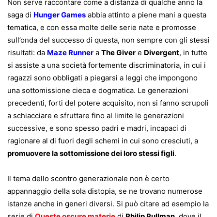
Non serve raccontare come a distanza di qualche anno la
saga di
Hunger Games
abbia attinto a piene mani a questa
tematica, e con essa molte delle serie nate e promosse
sull’onda del successo di questa, non sempre con gli stessi
risultati: da
Maze Runner
a
The Giver
e
Divergent
, in tutte
si assiste a una società fortemente discriminatoria, in cui i
ragazzi sono obbligati a piegarsi a leggi che impongono
una sottomissione cieca e dogmatica. Le generazioni
precedenti, forti del potere acquisito, non si fanno scrupoli
a schiacciare e sfruttare fino al limite le generazioni
successive, e sono spesso padri e madri, incapaci di
ragionare al di fuori degli schemi in cui sono cresciuti, a
promuovere la sottomissione dei loro stessi figli
.
Il tema dello scontro generazionale non è certo
appannaggio della sola distopia, se ne trovano numerose
istanze anche in generi diversi. Si può citare ad esempio la
serie di
Queste oscure materie
di
Philip Pullman
, dove il