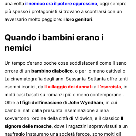
una volta
il nemico era il potere oppressivo
, oggi sempre
più spesso i protagonisti si trovano a scontrarsi con un
avversario molto peggiore:
i loro genitori
.
Quando i bambini erano i
nemici
Un tempo c’erano poche cose soddisfacenti come il sano
orrore di un
bambino diabolico
, o per lo meno cattivello.
La cinematografia degli anni Sessanta-Settanta offre tanti
esempi iconici, da
Il villaggio dei dannati
a
L’esorcista
, in
molti casi basati su romanzi più o meno contemporanei.
Oltre a
I figli dell’invasione
di
John Wyndham
, in cui i
bambini nati dalla presunta inseminazione aliena
sovvertono l’ordine della città di Midwich, e il classico
Il
signore delle mosche
, dove i ragazzini sopravvissuti a un
naufragio instaurano una società feroce, sono molti gli