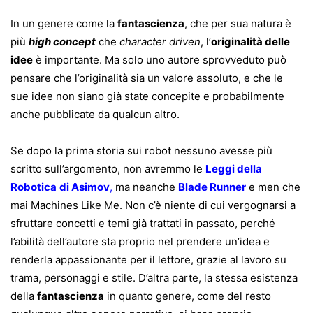
In un genere come la
fantascienza
, che per sua natura è
più
high concept
che
character driven
, l’
originalità delle
idee
è importante. Ma solo uno autore sprovveduto può
pensare che l’originalità sia un valore assoluto, e che le
sue idee non siano già state concepite e probabilmente
anche pubblicate da qualcun altro.
Se dopo la prima storia sui robot nessuno avesse più
scritto sull’argomento, non avremmo le
Leggi della
Robotica
di Asimov
,
ma neanche
Blade Runner
e men che
mai Machines Like Me. Non c’è niente di cui vergognarsi a
sfruttare concetti e temi già trattati in passato, perché
l’abilità dell’autore sta proprio nel prendere un’idea e
renderla appassionante per il lettore, grazie al lavoro su
trama, personaggi e stile. D’altra parte, la stessa esistenza
della
fantascienza
in quanto genere, come del resto