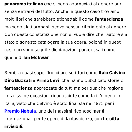
panorama italiano
che si sono approcciati al genere pur
senza entrarvi del tutto. Anche in questo caso troviamo
molti libri che sarebbero etichettabili come
fantascienza
ma sono stati proposti senza nessun riferimento al genere.
Con questa constatazione non si vuole dire che l’autore sia
stato disonesto catalogare la sua opera, poiché in questi
casi non sono seguite dichiarazioni paradossali come
quelle di
Ian McEwan
.
Sembra quasi superfluo citare scrittori come
Italo Calvino
,
Dino Buzzati
e
Primo Levi
, che hanno pubblicato storie di
fantascienza
apprezzate da tutti ma per qualche ragione
in rarissime occasioni riconosciute come tali. Almeno in
Italia, visto che Calvino è stato finalista nel 1975 per il
Premio Nebula
, uno dei massimi riconoscimenti
internazionali per le opere di fantascienza, con
Le città
invisibili
.