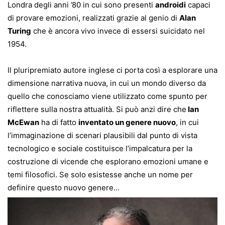
Londra degli anni ’80 in cui sono presenti
androidi
capaci
di provare emozioni, realizzati grazie al genio di
Alan
Turing
che è ancora vivo invece di essersi suicidato nel
1954.
Il pluripremiato autore inglese ci porta così a esplorare una
dimensione narrativa nuova, in cui un mondo diverso da
quello che conosciamo viene utilizzato come spunto per
riflettere sulla nostra attualità. Si può anzi dire che
Ian
McEwan
ha di fatto
inventato un genere nuovo
, in cui
l’immaginazione di scenari plausibili dal punto di vista
tecnologico e sociale costituisce l’impalcatura per la
costruzione di vicende che esplorano emozioni umane e
temi filosofici. Se solo esistesse anche un nome per
definire questo nuovo genere…