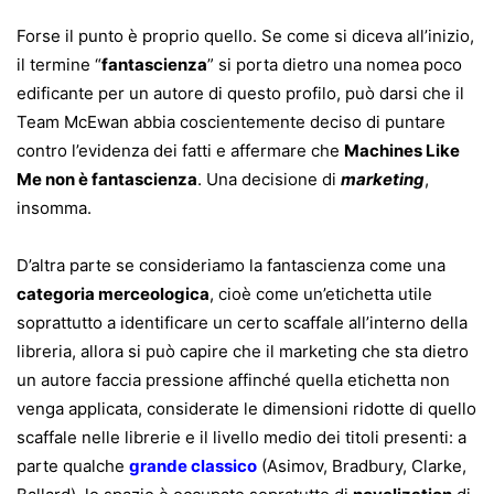
Forse il punto è proprio quello. Se come si diceva all’inizio,
il termine “
fantascienza
” si porta dietro una nomea poco
edificante per un autore di questo profilo, può darsi che il
Team McEwan abbia coscientemente deciso di puntare
contro l’evidenza dei fatti e affermare che
Machines Like
Me non è fantascienza
. Una decisione di
marketing
,
insomma.
D’altra parte se consideriamo la fantascienza come una
categoria merceologica
, cioè come un’etichetta utile
soprattutto a identificare un certo scaffale all’interno della
libreria, allora si può capire che il marketing che sta dietro
un autore faccia pressione affinché quella etichetta non
venga applicata, considerate le dimensioni ridotte di quello
scaffale nelle librerie e il livello medio dei titoli presenti: a
parte qualche
grande classico
(Asimov, Bradbury, Clarke,