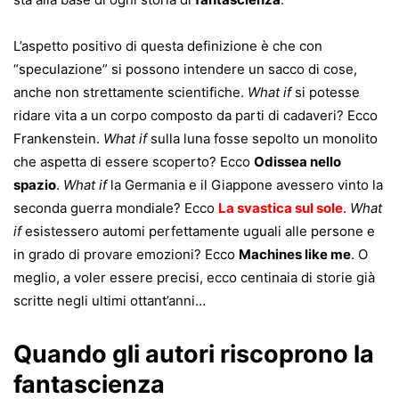
L’aspetto positivo di questa definizione è che con
“speculazione” si possono intendere un sacco di cose,
anche non strettamente scientifiche.
What if
si potesse
ridare vita a un corpo composto da parti di cadaveri? Ecco
Frankenstein.
What if
sulla luna fosse sepolto un monolito
che aspetta di essere scoperto? Ecco
Odissea nello
spazio
.
What if
la Germania e il Giappone avessero vinto la
seconda guerra mondiale? Ecco
La svastica sul sole
.
What
if
esistessero automi perfettamente uguali alle persone e
in grado di provare emozioni? Ecco
Machines like me
. O
meglio, a voler essere precisi, ecco centinaia di storie già
scritte negli ultimi ottant’anni…
Quando gli autori riscoprono la
fantascienza