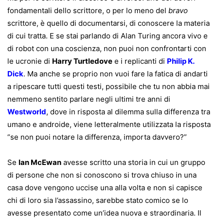
fondamentali dello scrittore, o per lo meno del
bravo
scrittore, è quello di documentarsi, di conoscere la materia
di cui tratta. E se stai parlando di Alan Turing ancora vivo e
di robot con una coscienza, non puoi non confrontarti con
le ucronie di
Harry Turtledove
e i replicanti di
Philip K.
Dick
. Ma anche se proprio non vuoi fare la fatica di andarti
a ripescare tutti questi testi, possibile che tu non abbia mai
nemmeno sentito parlare negli ultimi tre anni di
Westworld
, dove in risposta al dilemma sulla differenza tra
umano e androide, viene letteralmente utilizzata la risposta
“se non puoi notare la differenza, importa davvero?”
Se
Ian McEwan
avesse scritto una storia in cui un gruppo
di persone che non si conoscono si trova chiuso in una
casa dove vengono uccise una alla volta e non si capisce
chi di loro sia l’assassino, sarebbe stato comico se lo
avesse presentato come un’idea nuova e straordinaria. Il