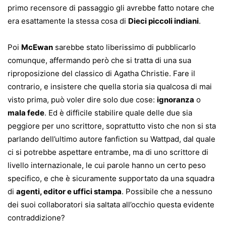
primo recensore di passaggio gli avrebbe fatto notare che
era esattamente la stessa cosa di
Dieci piccoli indiani
.
Poi
McEwan
sarebbe stato liberissimo di pubblicarlo
comunque, affermando però che si tratta di una sua
riproposizione del classico di Agatha Christie. Fare il
contrario, e insistere che quella storia sia qualcosa di mai
visto prima, può voler dire solo due cose:
ignoranza
o
mala fede
. Ed è difficile stabilire quale delle due sia
peggiore per uno scrittore, soprattutto visto che non si sta
parlando dell’ultimo autore fanfiction su Wattpad, dal quale
ci si potrebbe aspettare entrambe, ma di uno scrittore di
livello internazionale, le cui parole hanno un certo peso
specifico, e che è sicuramente supportato da una squadra
di
agenti, editor e uffici stampa
. Possibile che a nessuno
dei suoi collaboratori sia saltata all’occhio questa evidente
contraddizione?