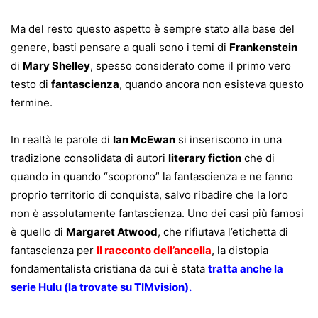
Ma del resto questo aspetto è sempre stato alla base del
genere, basti pensare a quali sono i temi di
Frankenstein
di
Mary Shelley
, spesso considerato come il primo vero
testo di
fantascienza
, quando ancora non esisteva questo
termine.
In realtà le parole di
Ian McEwan
si inseriscono in una
tradizione consolidata di autori
literary fiction
che di
quando in quando “scoprono” la fantascienza e ne fanno
proprio territorio di conquista, salvo ribadire che la loro
non è assolutamente fantascienza. Uno dei casi più famosi
è quello di
Margaret Atwood
, che rifiutava l’etichetta di
fantascienza per
Il racconto dell’ancella
, la distopia
fondamentalista cristiana da cui è stata
tratta anche la
serie
Hulu (la trovate su TIMvision).