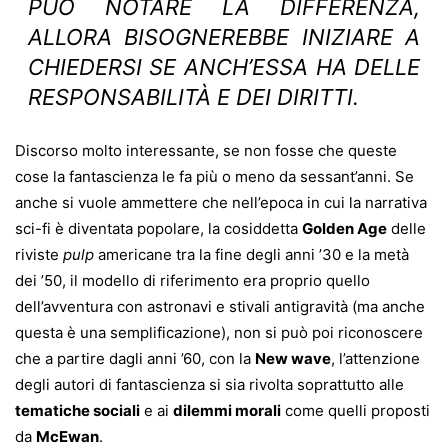
PUÒ NOTARE LA DIFFERENZA,
ALLORA BISOGNEREBBE INIZIARE A
CHIEDERSI SE ANCH’ESSA HA DELLE
RESPONSABILITÀ E DEI DIRITTI.
Discorso molto interessante, se non fosse che queste
cose la fantascienza le fa più o meno da sessant’anni. Se
anche si vuole ammettere che nell’epoca in cui la narrativa
sci-fi è diventata popolare, la cosiddetta
Golden Age
delle
riviste
pulp
americane tra la fine degli anni ’30 e la metà
dei ’50, il modello di riferimento era proprio quello
dell’avventura con astronavi e stivali antigravità (ma anche
questa è una semplificazione), non si può poi riconoscere
che a partire dagli anni ’60, con la
New wave
, l’attenzione
degli autori di fantascienza si sia rivolta soprattutto alle
tematiche sociali
e ai
dilemmi morali
come quelli proposti
da
McEwan
.