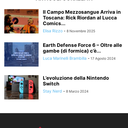
Il Campo Mezzosangue Arriva in
Toscana: Rick Riordan al Lucca
Comics...
Elisa Rizzo
-
8 Novembre 2025
Earth Defense Force 6 – Oltre alle
gambe (di formica) c’è...
Luca Marinelli Brambilla
-
17 Agosto 2024
L’evoluzione della Nintendo
Switch
Stay Nerd
-
8 Marzo 2024