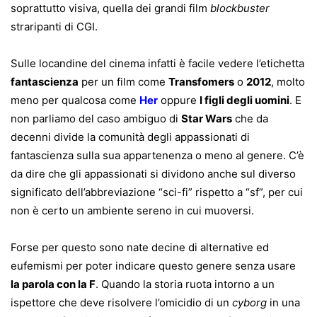
soprattutto visiva, quella dei grandi film
blockbuster
straripanti di CGI.
Sulle locandine del cinema infatti è facile vedere l’etichetta
fantascienza
per un film come
Transfomers
o
2012
, molto
meno per qualcosa come
Her
oppure
I figli degli uomini
. E
non parliamo del caso ambiguo di
Star Wars
che da
decenni divide la comunità degli appassionati di
fantascienza sulla sua appartenenza o meno al genere. C’è
da dire che gli appassionati si dividono anche sul diverso
significato dell’abbreviazione “sci-fi” rispetto a “sf”, per cui
non è certo un ambiente sereno in cui muoversi.
Forse per questo sono nate decine di alternative ed
eufemismi per poter indicare questo genere senza usare
la parola con la F
. Quando la storia ruota intorno a un
ispettore che deve risolvere l’omicidio di un
cyborg
in una