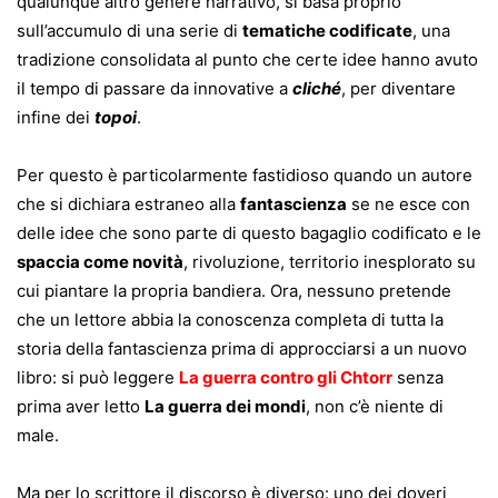
qualunque altro genere narrativo, si basa proprio
sull’accumulo di una serie di
tematiche codificate
, una
tradizione consolidata al punto che certe idee hanno avuto
il tempo di passare da innovative a
cliché
, per diventare
infine dei
topoi
.
Per questo è particolarmente fastidioso quando un autore
che si dichiara estraneo alla
fantascienza
se ne esce con
delle idee che sono parte di questo bagaglio codificato e le
spaccia come novità
, rivoluzione, territorio inesplorato su
cui piantare la propria bandiera. Ora, nessuno pretende
che un lettore abbia la conoscenza completa di tutta la
storia della fantascienza prima di approcciarsi a un nuovo
libro: si può leggere
La guerra contro gli Chtorr
senza
prima aver letto
La guerra dei mondi
, non c’è niente di
male.
Ma per lo scrittore il discorso è diverso: uno dei doveri