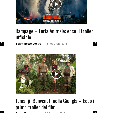
Rampage – Furia Animale: ecco il trailer
ufficiale
-
0
Team News Lontre
13 Febbraio 2018
0
Jumanji: Benvenuti nella Giungla – Ecco il
primo trailer del film...