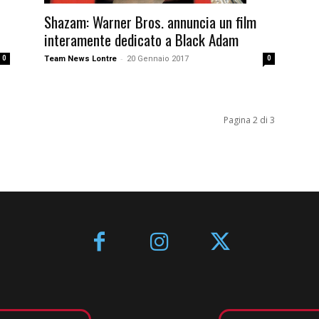
Shazam: Warner Bros. annuncia un film
interamente dedicato a Black Adam
-
0
Team News Lontre
20 Gennaio 2017
0
Pagina 2 di 3