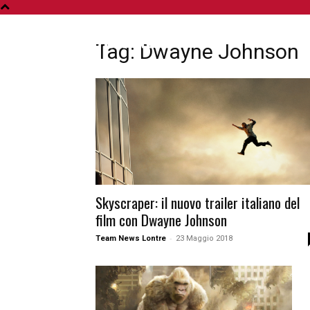
A
Tag: Dwayne Johnson
Skyscraper: il nuovo trailer italiano del
film con Dwayne Johnson
-
Team News Lontre
23 Maggio 2018