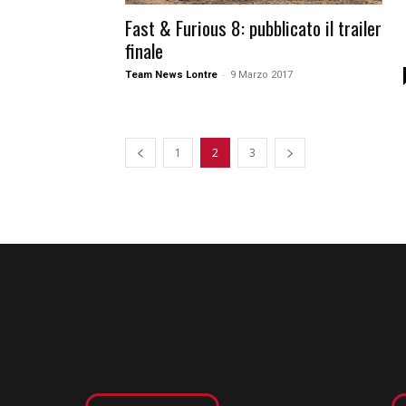
Fast & Furious 8: pubblicato il trailer
finale
-
Team News Lontre
9 Marzo 2017
1
2
3