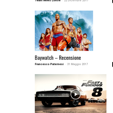
-
Team News Lontre
22 Dicembre 2017
Baywatch – Recensione
-
Francesco Paternesi
31 Maggio 2017