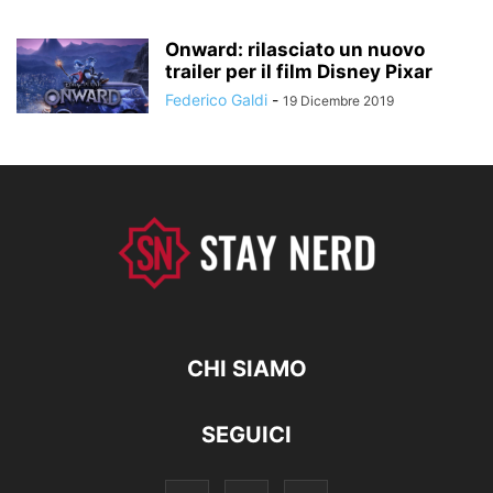
Onward: rilasciato un nuovo
trailer per il film Disney Pixar
Federico Galdi
-
19 Dicembre 2019
CHI SIAMO
SEGUICI