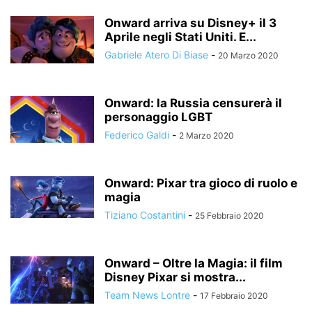
Onward arriva su Disney+ il 3
Aprile negli Stati Uniti. E...
Gabriele Atero Di Biase
-
20 Marzo 2020
Onward: la Russia censurerà il
personaggio LGBT
Federico Galdi
-
2 Marzo 2020
Onward: Pixar tra gioco di ruolo e
magia
Tiziano Costantini
-
25 Febbraio 2020
Onward – Oltre la Magia: il film
Disney Pixar si mostra...
Team News Lontre
-
17 Febbraio 2020